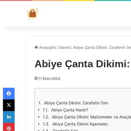
Anasayfa
/
Genel
/
Abiye Çanta Dikimi: Zarafetin Sır
Abiye Çanta Dikimi: 
11 Ekim 2024
Facebook
X
Abiye Çanta Dikimi: Zarafetin Sırrı
Abiye Çanta Nedir?
LinkedIn
Abiye Çanta Dikimi: Malzemeler ve Araçla
Pinterest
Abiye Çanta Dikimi Aşamaları
Zarafetin Sırrı