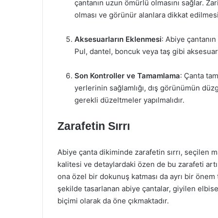
çantanın uzun ömürlü olmasını sağlar. Zar
olması ve görünür alanlara dikkat edilmesi
Aksesuarların Eklenmesi
: Abiye çantanın 
Pul, dantel, boncuk veya taş gibi aksesuarl
Son Kontroller ve Tamamlama
: Çanta tam
yerlerinin sağlamlığı, dış görünümün düzg
gerekli düzeltmeler yapılmalıdır.
Zarafetin Sırrı
Abiye çanta dikiminde zarafetin sırrı, seçilen
kalitesi ve detaylardaki özen de bu zarafeti art
ona özel bir dokunuş katması da ayrı bir önem t
şekilde tasarlanan abiye çantalar, giyilen elbise
biçimi olarak da öne çıkmaktadır.