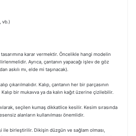
 vb.)
n tasarımına karar vermektir. Öncelikle hangi modelin
lirlenmelidir. Ayrıca, çantanın yapacağı işlev de göz
n askılı mı, elde mi taşınacak).
alıp çıkarılmalıdır. Kalıp, çantanın her bir parçasının
Kalıp bir mukavva ya da kalın kağıt üzerine çizilebilir.
nılarak, seçilen kumaş dikkatlice kesilir. Kesim sırasında
sensiz alanların kullanılması önemlidir.
i ile birleştirilir. Dikişin düzgün ve sağlam olması,