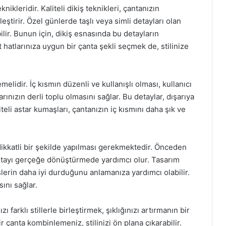
ikleridir. Kaliteli dikiş teknikleri, çantanızın
eştirir. Özel günlerde taşlı veya simli detayları olan
bilir. Bunun için, dikiş esnasında bu detayların
 hatlarınıza uygun bir çanta şekli seçmek de, stilinize
lidir. İç kısmın düzenli ve kullanışlı olması, kullanıcı
arınızın derli toplu olmasını sağlar. Bu detaylar, dışarıya
iteli astar kumaşları, çantanızın iç kısmını daha şık ve
 dikkatli bir şekilde yapılması gerekmektedir. Önceden
çantayı gerçeğe dönüştürmede yardımcı olur. Tasarım
lerin daha iyi durduğunu anlamanıza yardımcı olabilir.
ını sağlar.
 farklı stillerle birleştirmek, şıklığınızı artırmanın bir
ir çanta kombinlemeniz, stilinizi ön plana çıkarabilir.