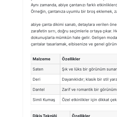
Aynı zamanda, abiye çantanızı farklı etkinlikler
Örneğin, çantanıza uyumlu bir broş eklemek, za
abiye çanta dikimi sanatı, detaylara verilen ön
zarafetin sırrı, doğru seçimlerle ortaya çıkar. 
dokunuşlarla mümkün hale gelir. Gelişen moda tr
çantalar tasarlamak, elbisenize ve genel görü
Malzeme
Özellikler
Saten
Şık ve lüks bir görünüm sunar;
Deri
Dayanıklıdır; klasik bir stil yara
Dantel
Zarif ve romantik bir görünüm s
Simli Kumaş
Özel etkinlikler için dikkat çek
Dikiş Tekniği
Özellikler