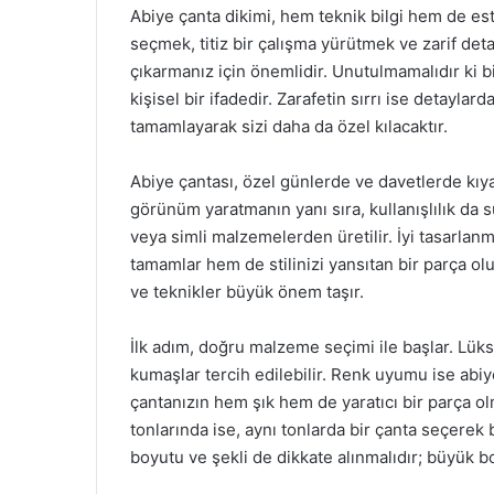
Abiye çanta dikimi, hem teknik bilgi hem de est
seçmek, titiz bir çalışma yürütmek ve zarif deta
çıkarmanız için önemlidir. Unutulmamalıdır ki b
kişisel bir ifadedir. Zarafetin sırrı ise detaylard
tamamlayarak sizi daha da özel kılacaktır.
Abiye çantası, özel günlerde ve davetlerde kıyaf
görünüm yaratmanın yanı sıra, kullanışlılık da s
veya simli malzemelerden üretilir. İyi tasarlanm
tamamlar hem de stilinizi yansıtan bir parça ol
ve teknikler büyük önem taşır.
İlk adım, doğru malzeme seçimi ile başlar. Lüks
kumaşlar tercih edilebilir. Renk uyumu ise abiy
çantanızın hem şık hem de yaratıcı bir parça ol
tonlarında ise, aynı tonlarda bir çanta seçerek 
boyutu ve şekli de dikkate alınmalıdır; büyük bo