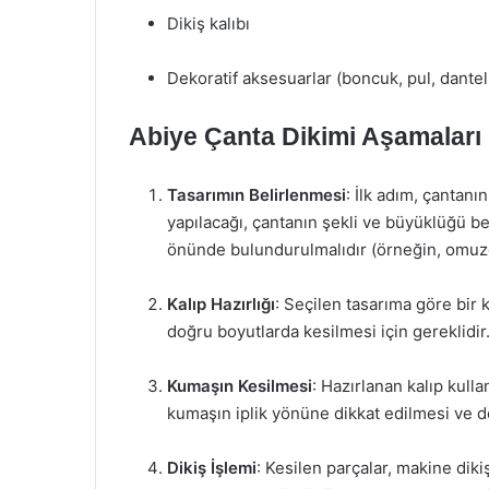
Dikiş kalıbı
Dekoratif aksesuarlar (boncuk, pul, dantel,
Abiye Çanta Dikimi Aşamaları
Tasarımın Belirlenmesi
: İlk adım, çantanı
yapılacağı, çantanın şekli ve büyüklüğü be
önünde bulundurulmalıdır (örneğin, omuzda
Kalıp Hazırlığı
: Seçilen tasarıma göre bir k
doğru boyutlarda kesilmesi için gereklidir. 
Kumaşın Kesilmesi
: Hazırlanan kalıp kulla
kumaşın iplik yönüne dikkat edilmesi ve de
Dikiş İşlemi
: Kesilen parçalar, makine dikiş