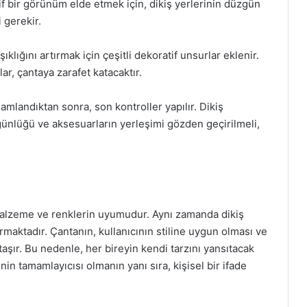
if bir görünüm elde etmek için, dikiş yerlerinin düzgün
 gerekir.
şıklığını artırmak için çeşitli dekoratif unsurlar eklenir.
ar, çantaya zarafet katacaktır.
amlandıktan sonra, son kontroller yapılır. Dikiş
ünlüğü ve aksesuarların yerleşimi gözden geçirilmeli,
 malzeme ve renklerin uyumudur. Aynı zamanda dikiş
ırmaktadır. Çantanın, kullanıcının stiline uygun olması ve
aşır. Bu nedenle, her bireyin kendi tarzını yansıtacak
nin tamamlayıcısı olmanın yanı sıra, kişisel bir ifade