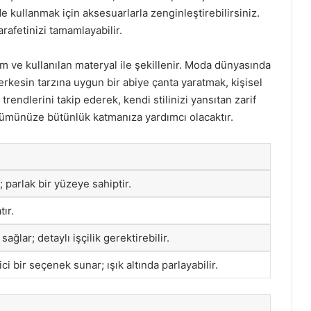
de kullanmak için aksesuarlarla zenginleştirebilirsiniz.
rafetinizi tamamlayabilir.
em ve kullanılan materyal ile şekillenir. Moda dünyasında
Herkesin tarzına uygun bir abiye çanta yaratmak, kişisel
endlerini takip ederek, kendi stilinizi yansıtan zarif
nümünüze bütünlük katmanıza yardımcı olacaktır.
 parlak bir yüzeye sahiptir.
tır.
ağlar; detaylı işçilik gerektirebilir.
ici bir seçenek sunar; ışık altında parlayabilir.