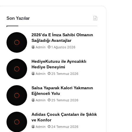
Son Yazılar
2026’da E İmza Sahibi Olmanın
Sağladığı Avantajlar
Admin
1 Ağustos 2026
HediyeKutusu ile Ayrıcalıklı
Hediye Deneyimi
Admin
25 Temmuz 2026
Salsa Yaparak Kalori Yakmanın
Eğlenceli Yolu
Admin
25 Temmuz 2026
Adidas Çocuk Çantaları ile Şıklık
ve Konfor
Admin
24 Temmuz 2026