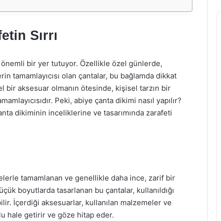
etin Sırrı
emli bir yer tutuyor. Özellikle özel günlerde,
erin tamamlayıcısı olan çantalar, bu bağlamda dikkat
l bir aksesuar olmanın ötesinde, kişisel tarzın bir
mlayıcısıdır. Peki, abiye çanta dikimi nasıl yapılır?
anta dikiminin inceliklerine ve tasarımında zarafeti
elerle tamamlanan ve genellikle daha ince, zarif bir
üçük boyutlarda tasarlanan bu çantalar, kullanıldığı
lir. İçerdiği aksesuarlar, kullanılan malzemeler ve
lu hale getirir ve göze hitap eder.