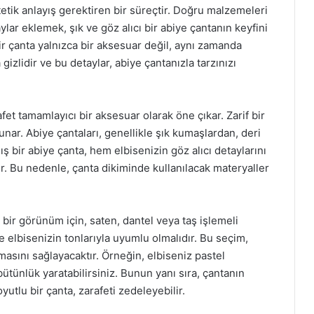
etik anlayış gerektiren bir süreçtir. Doğru malzemeleri
ylar eklemek, şık ve göz alıcı bir abiye çantanın keyfini
ir çanta yalnızca bir aksesuar değil, aynı zamanda
a gizlidir ve bu detaylar, abiye çantanızla tarzınızı
et tamamlayıcı bir aksesuar olarak öne çıkar. Zarif bir
unar. Abiye çantaları, genellikle şık kumaşlardan, deri
ış bir abiye çanta, hem elbisenizin göz alıcı detaylarını
ur. Bu nedenle, çanta dikiminde kullanılacak materyaller
 bir görünüm için, saten, dantel veya taş işlemeli
e elbisenizin tonlarıyla uyumlu olmalıdır. Bu seçim,
masını sağlayacaktır. Örneğin, elbiseniz pastel
bütünlük yaratabilirsiniz. Bunun yanı sıra, çantanın
yutlu bir çanta, zarafeti zedeleyebilir.