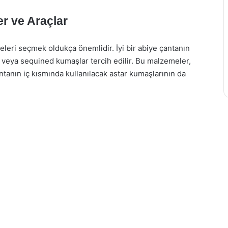
r ve Araçlar
eleri seçmek oldukça önemlidir. İyi bir abiye çantanın
r veya sequined kumaşlar tercih edilir. Bu malzemeler,
antanın iç kısmında kullanılacak astar kumaşlarının da