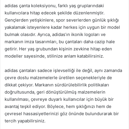
adidas çanta koleksiyonu, farklı yaş gruplarındaki
kullanıcılara hitap edecek şekilde düzenlenmiştir.
Gençlerden yetişkinlere, spor severlerden günlük şıklığı
yakalamak isteyenlere kadar herkes için uygun bir model
bulmak olasıdır. Ayrıca, adidas’ın ikonik logoları ve
markanın imza tasarımları, bu çantaları daha cazip hale
getirir. Her yaş grubundan kişinin zevkine hitap eden
modeller sayesinde, stilinize anlam katabilirsiniz.
adidas çantaları sadece işlevselliği ile değil, aynı zamanda
çevre dostu malzemelerle üretilen seçenekleriyle de
dikkat çekiyor. Markanın sürdürülebilirlik politikaları
doğrultusunda, geri dönüştürülmüş malzemelerin
kullanılması, çevreye duyarlı kullanıcılar için büyük bir
avantaj teşkil ediyor. Böylece, hem şıklığınızı hem de
çevresel hassasiyetlerinizi göz önünde bulundurarak bir
tercih yapabilirsiniz.