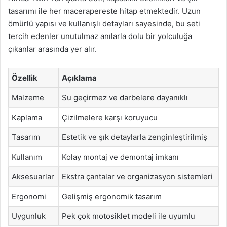
tasarımı ile her macerapereste hitap etmektedir. Uzun
ömürlü yapısı ve kullanışlı detayları sayesinde, bu seti
tercih edenler unutulmaz anılarla dolu bir yolculuğa
çıkanlar arasında yer alır.
Özellik
Açıklama
Malzeme
Su geçirmez ve darbelere dayanıklı
Kaplama
Çizilmelere karşı koruyucu
Tasarım
Estetik ve şık detaylarla zenginleştirilmiş
Kullanım
Kolay montaj ve demontaj imkanı
Aksesuarlar
Ekstra çantalar ve organizasyon sistemleri
Ergonomi
Gelişmiş ergonomik tasarım
Uygunluk
Pek çok motosiklet modeli ile uyumlu