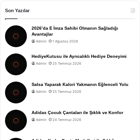
Son Yazılar
2026’da E İmza Sahibi Olmanın Sağladığı
Avantajlar
Admin
1 Ağustos 2026
HediyeKutusu ile Ayrıcalıklı Hediye Deneyimi
Admin
25 Temmuz 2026
Salsa Yaparak Kalori Yakmanın Eğlenceli Yolu
Admin
25 Temmuz 2026
Adidas Çocuk Çantaları ile Şıklık ve Konfor
Admin
24 Temmuz 2026