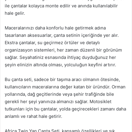
ile çantalar kolayca monte edilir ve anında kullanılabilir
hale gelir.
Maceralarınızı daha konforlu hale getirmek adına
tasarlanan aksesuarlar, çanta setinin içeriğinde yer alır.
Ekstra çantalar, su geçirmez örtüler ve detaylı
organizasyon sistemleri, her zaman düzenli bir görünüm
sağlar. Seyahatiniz esnasında ihtiyaç duyduğunuz her
şeyin elinizin altında olması, yolculuğun keyfini artırır.
Bu çanta seti, sadece bir taşıma aracı olmanın ötesinde,
kullanıcıların maceralarına değer katan bir üründür. Orman
yollarında, dağ geçitlerinde veya şehir trafiğinde bile
gerekli her şeyi yanınıza almanızı sağlar. Motosiklet
tutkunları için bu çantalar, yolda geçirecekleri zamanı daha
anlamlı ve rahat hale getirir.
Africa Twin Yan Çanta Seti, kapsamlı özellikleri ve şık