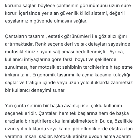
koruma sağlar, böylece çantasının görünümünü uzun süre
korur. İçerisinde yer alan güvenlik kilidi sistemi, değerli
eşyalarınızın güvende olmasını sağlar.
Çantaların tasarımı, estetik görünümleri ile göz alıcılığını
artırmaktadır. Renk seçenekleri ve şık detayları sayesinde
motosikletinize uyum sağlaması hedeflenmiştir. Ayrıca,
kullanıcı ihtiyaçlarına göre farklı boyut ve şekillerde
sunulması, her motosiklet sahibinin tercihlerine hitap etme
imkanı tanır. Ergonomik tasarımı ile açma kapama kolaylığı
sağlar ve trafiğin içinde veya uzun yolculuklarda zahmetsiz
bir kullanıcı deneyimi sunar.
Yan çanta setinin bir başka avantajı ise, çoklu kullanım
seçenekleridir. Çantalar, hem tek başlarına hem de başka
araçlarla birleştirilerek kullanılabilmektedir. Bu da, özellikle
uzun yolculuklarda veya kamp gibi etkinliklerde ekstra alan
yaratma imkanı sağlar. Motosikletinize uygun asma aparatı