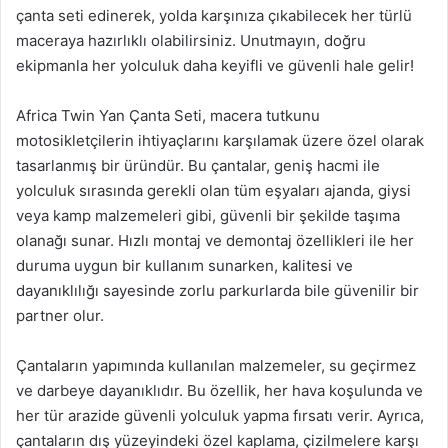
çanta seti edinerek, yolda karşınıza çıkabilecek her türlü
maceraya hazırlıklı olabilirsiniz. Unutmayın, doğru
ekipmanla her yolculuk daha keyifli ve güvenli hale gelir!
Africa Twin Yan Çanta Seti, macera tutkunu
motosikletçilerin ihtiyaçlarını karşılamak üzere özel olarak
tasarlanmış bir üründür. Bu çantalar, geniş hacmi ile
yolculuk sırasında gerekli olan tüm eşyaları ajanda, giysi
veya kamp malzemeleri gibi, güvenli bir şekilde taşıma
olanağı sunar. Hızlı montaj ve demontaj özellikleri ile her
duruma uygun bir kullanım sunarken, kalitesi ve
dayanıklılığı sayesinde zorlu parkurlarda bile güvenilir bir
partner olur.
Çantaların yapımında kullanılan malzemeler, su geçirmez
ve darbeye dayanıklıdır. Bu özellik, her hava koşulunda ve
her tür arazide güvenli yolculuk yapma fırsatı verir. Ayrıca,
çantaların dış yüzeyindeki özel kaplama, çizilmelere karşı