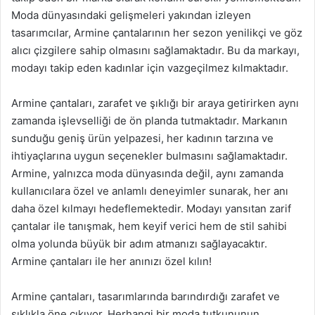
Moda dünyasındaki gelişmeleri yakından izleyen
tasarımcılar, Armine çantalarının her sezon yenilikçi ve göz
alıcı çizgilere sahip olmasını sağlamaktadır. Bu da markayı,
modayı takip eden kadınlar için vazgeçilmez kılmaktadır.
Armine çantaları, zarafet ve şıklığı bir araya getirirken aynı
zamanda işlevselliği de ön planda tutmaktadır. Markanın
sunduğu geniş ürün yelpazesi, her kadının tarzına ve
ihtiyaçlarına uygun seçenekler bulmasını sağlamaktadır.
Armine, yalnızca moda dünyasında değil, aynı zamanda
kullanıcılara özel ve anlamlı deneyimler sunarak, her anı
daha özel kılmayı hedeflemektedir. Modayı yansıtan zarif
çantalar ile tanışmak, hem keyif verici hem de stil sahibi
olma yolunda büyük bir adım atmanızı sağlayacaktır.
Armine çantaları ile her anınızı özel kılın!
Armine çantaları, tasarımlarında barındırdığı zarafet ve
şıklıkla öne çıkıyor. Herhangi bir moda tutkununun