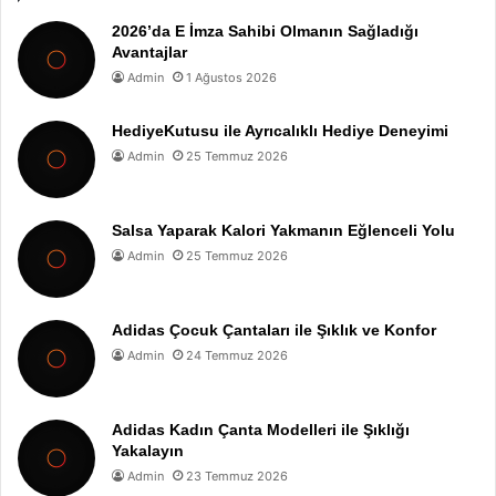
2026’da E İmza Sahibi Olmanın Sağladığı
Avantajlar
Admin
1 Ağustos 2026
HediyeKutusu ile Ayrıcalıklı Hediye Deneyimi
Admin
25 Temmuz 2026
Salsa Yaparak Kalori Yakmanın Eğlenceli Yolu
Admin
25 Temmuz 2026
Adidas Çocuk Çantaları ile Şıklık ve Konfor
Admin
24 Temmuz 2026
Adidas Kadın Çanta Modelleri ile Şıklığı
Yakalayın
Admin
23 Temmuz 2026