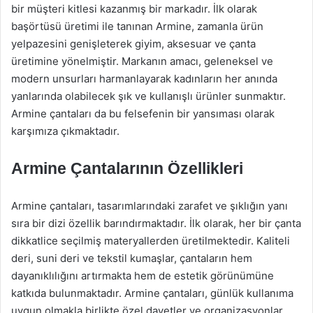
bir müşteri kitlesi kazanmış bir markadır. İlk olarak
başörtüsü üretimi ile tanınan Armine, zamanla ürün
yelpazesini genişleterek giyim, aksesuar ve çanta
üretimine yönelmiştir. Markanın amacı, geleneksel ve
modern unsurları harmanlayarak kadınların her anında
yanlarında olabilecek şık ve kullanışlı ürünler sunmaktır.
Armine çantaları da bu felsefenin bir yansıması olarak
karşımıza çıkmaktadır.
Armine Çantalarının Özellikleri
Armine çantaları, tasarımlarındaki zarafet ve şıklığın yanı
sıra bir dizi özellik barındırmaktadır. İlk olarak, her bir çanta
dikkatlice seçilmiş materyallerden üretilmektedir. Kaliteli
deri, suni deri ve tekstil kumaşlar, çantaların hem
dayanıklılığını artırmakta hem de estetik görünümüne
katkıda bulunmaktadır. Armine çantaları, günlük kullanıma
uygun olmakla birlikte özel davetler ve organizasyonlar