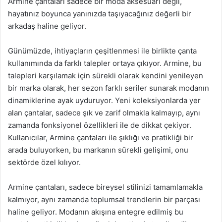
Armine çantaları sadece bir moda aksesuarı değil,
hayatınız boyunca yanınızda taşıyacağınız değerli bir
arkadaş haline geliyor.
Günümüzde, ihtiyaçların çeşitlenmesi ile birlikte çanta
kullanımında da farklı talepler ortaya çıkıyor. Armine, bu
talepleri karşılamak için sürekli olarak kendini yenileyen
bir marka olarak, her sezon farklı seriler sunarak modanın
dinamiklerine ayak uyduruyor. Yeni koleksiyonlarda yer
alan çantalar, sadece şık ve zarif olmakla kalmayıp, aynı
zamanda fonksiyonel özellikleri ile de dikkat çekiyor.
Kullanıcılar, Armine çantaları ile şıklığı ve pratikliği bir
arada buluyorken, bu markanın sürekli gelişimi, onu
sektörde özel kılıyor.
Armine çantaları, sadece bireysel stilinizi tamamlamakla
kalmıyor, aynı zamanda toplumsal trendlerin bir parçası
haline geliyor. Modanın akışına entegre edilmiş bu