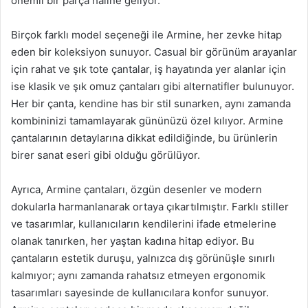
önemli bir parça haline geliyor.
Birçok farklı model seçeneği ile Armine, her zevke hitap
eden bir koleksiyon sunuyor. Casual bir görünüm arayanlar
için rahat ve şık tote çantalar, iş hayatında yer alanlar için
ise klasik ve şık omuz çantaları gibi alternatifler bulunuyor.
Her bir çanta, kendine has bir stil sunarken, aynı zamanda
kombininizi tamamlayarak gününüzü özel kılıyor. Armine
çantalarının detaylarına dikkat edildiğinde, bu ürünlerin
birer sanat eseri gibi olduğu görülüyor.
Ayrıca, Armine çantaları, özgün desenler ve modern
dokularla harmanlanarak ortaya çıkartılmıştır. Farklı stiller
ve tasarımlar, kullanıcıların kendilerini ifade etmelerine
olanak tanırken, her yaştan kadına hitap ediyor. Bu
çantaların estetik duruşu, yalnızca dış görünüşle sınırlı
kalmıyor; aynı zamanda rahatsız etmeyen ergonomik
tasarımları sayesinde de kullanıcılara konfor sunuyor.