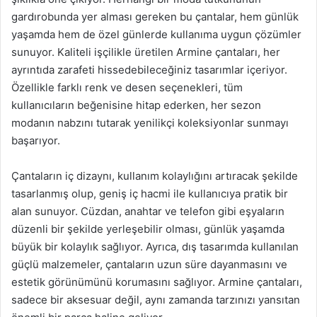
gardırobunda yer alması gereken bu çantalar, hem günlük
yaşamda hem de özel günlerde kullanıma uygun çözümler
sunuyor. Kaliteli işçilikle üretilen Armine çantaları, her
ayrıntıda zarafeti hissedebileceğiniz tasarımlar içeriyor.
Özellikle farklı renk ve desen seçenekleri, tüm
kullanıcıların beğenisine hitap ederken, her sezon
modanın nabzını tutarak yenilikçi koleksiyonlar sunmayı
başarıyor.
Çantaların iç dizaynı, kullanım kolaylığını artıracak şekilde
tasarlanmış olup, geniş iç hacmi ile kullanıcıya pratik bir
alan sunuyor. Cüzdan, anahtar ve telefon gibi eşyaların
düzenli bir şekilde yerleşebilir olması, günlük yaşamda
büyük bir kolaylık sağlıyor. Ayrıca, dış tasarımda kullanılan
güçlü malzemeler, çantaların uzun süre dayanmasını ve
estetik görünümünü korumasını sağlıyor. Armine çantaları,
sadece bir aksesuar değil, aynı zamanda tarzınızı yansıtan