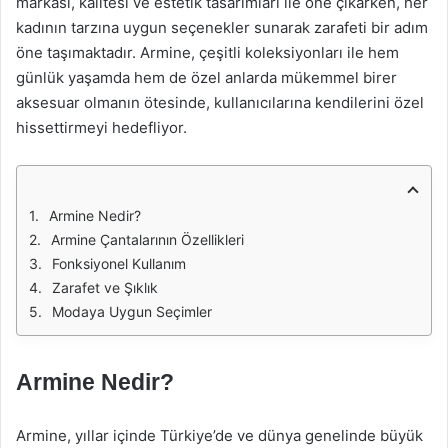
markası, kalitesi ve estetik tasarımları ile öne çıkarken, her
kadının tarzına uygun seçenekler sunarak zarafeti bir adım
öne taşımaktadır. Armine, çeşitli koleksiyonları ile hem
günlük yaşamda hem de özel anlarda mükemmel birer
aksesuar olmanın ötesinde, kullanıcılarına kendilerini özel
hissettirmeyi hedefliyor.
Armine Nedir?
Armine Çantalarının Özellikleri
Fonksiyonel Kullanım
Zarafet ve Şıklık
Modaya Uygun Seçimler
Armine Nedir?
Armine, yıllar içinde Türkiye’de ve dünya genelinde büyük