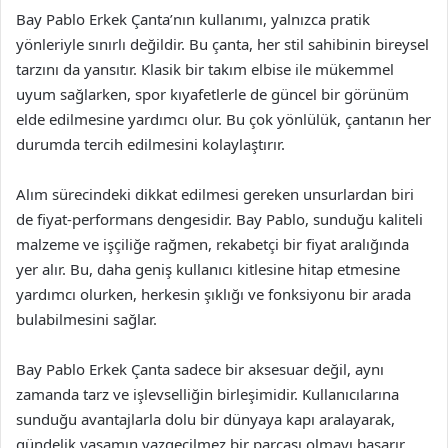
Bay Pablo Erkek Çanta’nın kullanımı, yalnızca pratik
yönleriyle sınırlı değildir. Bu çanta, her stil sahibinin bireysel
tarzını da yansıtır. Klasik bir takım elbise ile mükemmel
uyum sağlarken, spor kıyafetlerle de güncel bir görünüm
elde edilmesine yardımcı olur. Bu çok yönlülük, çantanın her
durumda tercih edilmesini kolaylaştırır.
Alım sürecindeki dikkat edilmesi gereken unsurlardan biri
de fiyat-performans dengesidir. Bay Pablo, sunduğu kaliteli
malzeme ve işçiliğe rağmen, rekabetçi bir fiyat aralığında
yer alır. Bu, daha geniş kullanıcı kitlesine hitap etmesine
yardımcı olurken, herkesin şıklığı ve fonksiyonu bir arada
bulabilmesini sağlar.
Bay Pablo Erkek Çanta sadece bir aksesuar değil, aynı
zamanda tarz ve işlevselliğin birleşimidir. Kullanıcılarına
sunduğu avantajlarla dolu bir dünyaya kapı aralayarak,
gündelik yaşamın vazgeçilmez bir parçası olmayı başarır.