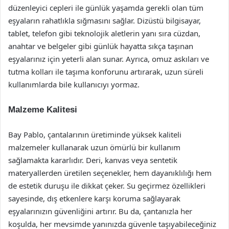
düzenleyici cepleri ile günlük yaşamda gerekli olan tüm
eşyaların rahatlıkla sığmasını sağlar. Dizüstü bilgisayar,
tablet, telefon gibi teknolojik aletlerin yanı sıra cüzdan,
anahtar ve belgeler gibi günlük hayatta sıkça taşınan
eşyalarınız için yeterli alan sunar. Ayrıca, omuz askıları ve
tutma kolları ile taşıma konforunu artırarak, uzun süreli
kullanımlarda bile kullanıcıyı yormaz.
Malzeme Kalitesi
Bay Pablo, çantalarının üretiminde yüksek kaliteli
malzemeler kullanarak uzun ömürlü bir kullanım
sağlamakta kararlıdır. Deri, kanvas veya sentetik
materyallerden üretilen seçenekler, hem dayanıklılığı hem
de estetik duruşu ile dikkat çeker. Su geçirmez özellikleri
sayesinde, dış etkenlere karşı koruma sağlayarak
eşyalarınızın güvenliğini artırır. Bu da, çantanızla her
koşulda, her mevsimde yanınızda güvenle taşıyabileceğiniz