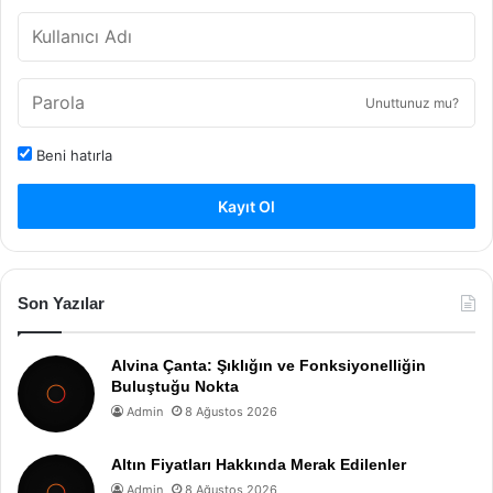
Unuttunuz mu?
Beni hatırla
Kayıt Ol
Son Yazılar
Alvina Çanta: Şıklığın ve Fonksiyonelliğin
Buluştuğu Nokta
Admin
8 Ağustos 2026
Altın Fiyatları Hakkında Merak Edilenler
Admin
8 Ağustos 2026