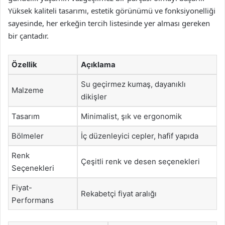
Yüksek kaliteli tasarımı, estetik görünümü ve fonksiyonelliği
sayesinde, her erkeğin tercih listesinde yer alması gereken
bir çantadır.
Özellik
Açıklama
Su geçirmez kumaş, dayanıklı
Malzeme
dikişler
Tasarım
Minimalist, şık ve ergonomik
Bölmeler
İç düzenleyici cepler, hafif yapıda
Renk
Çeşitli renk ve desen seçenekleri
Seçenekleri
Fiyat-
Rekabetçi fiyat aralığı
Performans