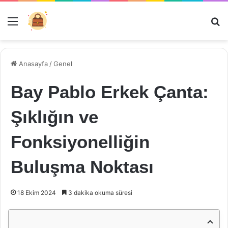
Menü
Ar
Anasayfa
/
Genel
Bay Pablo Erkek Çanta:
Şıklığın ve
Fonksiyonelliğin
Buluşma Noktası
18 Ekim 2024
3 dakika okuma süresi