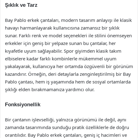
Şıklık ve Tarz
Bay Pablo erkek çantaları, modern tasarım anlayışı ile klasik
havayı harmanlayarak kullanıcısına zamansız bir şıklık
sunar. Farklı renk ve model seçenekleri ile stilini önemseyen
erkekler için geniş bir yelpaze sunan bu çantalar, her
kıyafetle uyum sağlayabilir. Spor giyimden klasik takım
elbiselere kadar farklı kombinlerle mükemmel uyum
yakalayarak, kullanıcıya her ortamda özgüvenli bir görünüm
kazandırır. Örneğin, deri detaylarla zenginleştirilmiş bir Bay
Pablo çantası, hem iş yaşamında hem de sosyal ortamlarda
şıklığı elden bırakmamanıza yardımcı olur.
Fonksiyonellik
Bir çantanın işlevselliği, yalnızca görünümü ile değil, aynı
zamanda tasarımında sunduğu pratik özelliklerle de doğru
orantılıdır. Bay Pablo erkek çantaları, geniş iç hacimleri ve