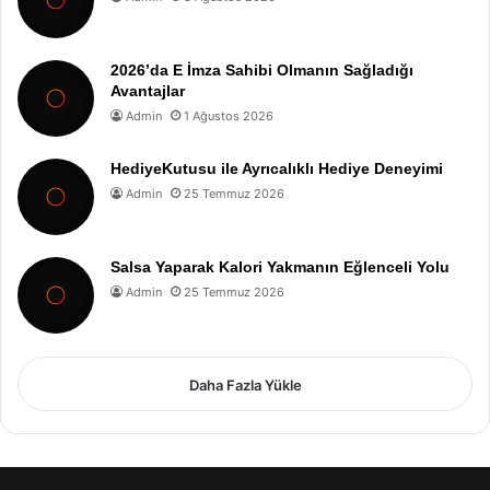
2026’da E İmza Sahibi Olmanın Sağladığı
Avantajlar
Admin
1 Ağustos 2026
HediyeKutusu ile Ayrıcalıklı Hediye Deneyimi
Admin
25 Temmuz 2026
Salsa Yaparak Kalori Yakmanın Eğlenceli Yolu
Admin
25 Temmuz 2026
Daha Fazla Yükle