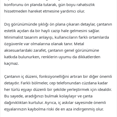
konforunu ön planda tutarak, gün boyu rahatsızlık
hissetmeden hareket etmesine yardımcı olur.
Dış görünümünde şıklığı ön plana çıkaran detaylar, çantanın
estetik açıdan da bir hayli cazip hale gelmesini sağlar.
Minimalist tasarım anlayışı, kullanıcıların farklı ortamlarda
özgüvenle var olmalarına olanak tanır. Metal
aksesuarlardaki zarafet, çantanın genel görünümüne
katkıda bulunurken, renklerin uyumu da dikkatlerden
kaçmaz.
Çantanın iç düzeni, fonksiyonelliğini artıran bir diğer önemli
detaydır. Farklı bölmeler, cep telefonundan cüzdana kadar
her türlü eşyayı düzenli bir şekilde yerleştirmek için idealdir.
Bu sayede, aradığınızı bulmak kolaylaşır ve çanta
dağınıklıktan kurtulur. Ayrıca, iç askılar sayesinde önemli
eşyalarınızın kaybolma riski de en aza indirgenmiş olur.