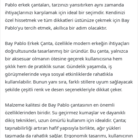
Pablo erkek çantaları, tarzınızı yansıtırken aynı zamanda
ihtiyaçlarınızı karşılamak için ideal bir seçimdir. Kendinizi
özel hissetmek ve tüm dikkatleri üstünüze çekmek için Bay
Pablo’yu tercih etmek, akıllıca bir adım olacaktır.
Bay Pablo Erkek Çanta, özellikle modern erkeğin ihtiyaçları
doğrultusunda tasarlanmış bir üründür. Bu çanta, yalnızca
bir aksesuar olmanın ötesine geçerek kullanıcısına hem
şıklık hem de pratiklik sunar. Gündelik yaşamda, iş
görüşmelerinde veya sosyal etkinliklerde rahatlıkla
kullanılabilir. Bunun yanı sıra, farklı stillere uyum sağlayacak
şekilde çeşitli renk ve desen seçenekleriyle dikkat çeker.
Malzeme kalitesi de Bay Pablo çantasının en önemli
özelliklerinden biridir. Su geçirmez kumaşlar ve dayanıklı
dikiş teknikleri, uzun ömürlü kullanım için idealdir. Çanta;
taşınabilirliği artıran hafif yapısıyla birlikte, ağır yükleri
taşımada da rahatlık sağlar. Ergonomik tasarımı, kullanıcının