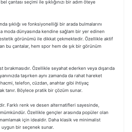
el çantası seçimi ile şıklığınızı bir adım öteye
nda şıklığı ve fonksiyonelliği bir arada bulmalarını
da moda dünyasında kendine sağlam bir yer edinen
stetik görünümü ile dikkat çekmektedir. Özellikle aktif
olan bu çantalar, hem spor hem de şık bir görünüm
best bırakmasıdır. Özellikle seyahat ederken veya dışarıda
 yanınızda taşırken aynı zamanda da rahat hareket
hacmi, telefon, cüzdan, anahtar gibi ihtiyaç
k tanır. Böylece pratik bir çözüm sunar.
dir. Farklı renk ve desen alternatifleri sayesinde,
 mümkündür. Özellikle gençler arasında popüler olan
amamlamak için idealdir. Daha klasik ve minimalist
in uygun bir seçenek sunar.