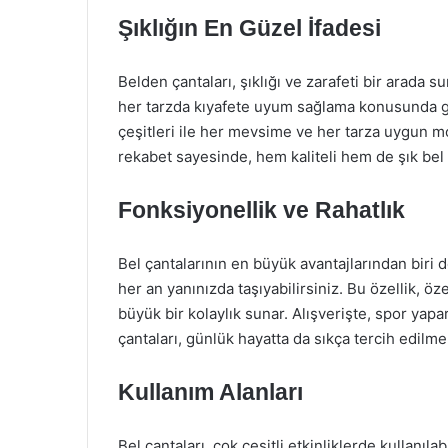
Şıklığın En Güzel İfadesi
Belden çantaları, şıklığı ve zarafeti bir arada 
her tarzda kıyafete uyum sağlama konusunda ge
çeşitleri ile her mevsime ve her tarza uygun 
rekabet sayesinde, hem kaliteli hem de şık bel ç
Fonksiyonellik ve Rahatlık
Bel çantalarının en büyük avantajlarından biri de
her an yanınızda taşıyabilirsiniz. Bu özellik, öze
büyük bir kolaylık sunar. Alışverişte, spor yapa
çantaları, günlük hayatta da sıkça tercih edilme
Kullanım Alanları
Bel çantaları, çok çeşitli etkinliklerde kullanıl