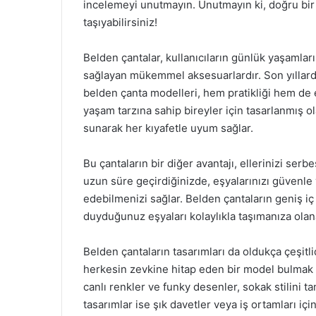
incelemeyi unutmayın. Unutmayın ki, doğru bir b
taşıyabilirsiniz!
Belden çantalar, kullanıcıların günlük yaşamları
sağlayan mükemmel aksesuarlardır. Son yıllar
belden çanta modelleri, hem pratikliği hem de e
yaşam tarzına sahip bireyler için tasarlanmış 
sunarak her kıyafetle uyum sağlar.
Bu çantaların bir diğer avantajı, ellerinizi ser
uzun süre geçirdiğinizde, eşyalarınızı güvenle
edebilmenizi sağlar. Belden çantaların geniş iç 
duyduğunuz eşyaları kolaylıkla taşımanıza olana
Belden çantaların tasarımları da oldukça çeşitli
herkesin zevkine hitap eden bir model bulmak
canlı renkler ve funky desenler, sokak stilini t
tasarımlar ise şık davetler veya iş ortamları iç