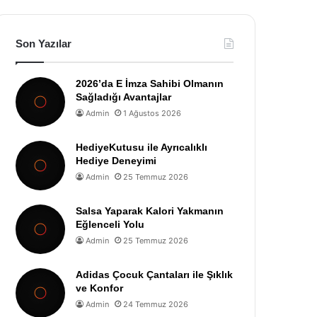
Son Yazılar
2026’da E İmza Sahibi Olmanın
Sağladığı Avantajlar
Admin
1 Ağustos 2026
HediyeKutusu ile Ayrıcalıklı
Hediye Deneyimi
Admin
25 Temmuz 2026
Salsa Yaparak Kalori Yakmanın
Eğlenceli Yolu
Admin
25 Temmuz 2026
Adidas Çocuk Çantaları ile Şıklık
ve Konfor
Admin
24 Temmuz 2026