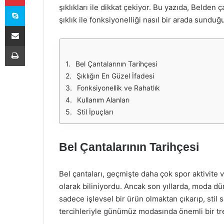
Skype
şıklıkları ile dikkat çekiyor. Bu yazıda, Belde
şıklık ile fonksiyonelliği nasıl bir arada sund
E-Posta ile paylaş
Yazdır
Bel Çantalarının Tarihçesi
Şıklığın En Güzel İfadesi
Fonksiyonellik ve Rahatlık
Kullanım Alanları
Stil İpuçları
Bel Çantalarının Tarihçesi
Bel çantaları, geçmişte daha çok spor aktivite v
olarak biliniyordu. Ancak son yıllarda, moda dün
sadece işlevsel bir ürün olmaktan çıkarıp, stil s
tercihleriyle günümüz modasında önemli bir tre