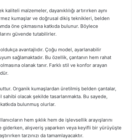
 kaliteli malzemeler, dayanıklılığı artırırken aynı
mez kumaşlar ve doğrusal dikiş teknikleri, belden
amda öne çıkmasına katkıda bulunur. Böylece
larını güvende tutabilirler.
 oldukça avantajlıdır. Çoğu model, ayarlanabilir
e uyum sağlamaktadır. Bu özellik, çantanın hem rahat
olmasına olanak tanır. Farklı stil ve konfor arayan
mdür.
ttur. Organik kumaşlardan üretilmiş belden çantalar,
l sahibi olacak şekilde tasarlanmakta. Bu sayede,
katkıda bulunmuş olurlar.
anıcıların hem şıklık hem de işlevsellik arayışlarını
e giderken, alışveriş yaparken veya keyifli bir yürüyüşte
aştırırken tarzınızı da tamamlayacaktır.