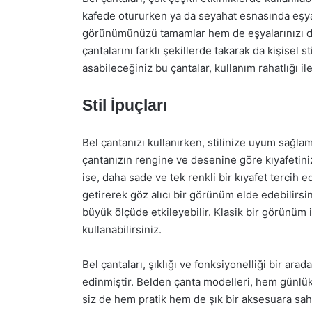
kafede otururken ya da seyahat esnasında eşya
görünümünüzü tamamlar hem de eşyalarınızı düze
çantalarını farklı şekillerde takarak da kişisel s
asabileceğiniz bu çantalar, kullanım rahatlığı i
Stil İpuçları
Bel çantanızı kullanırken, stilinize uyum sağlama
çantanızın rengine ve desenine göre kıyafetini
ise, daha sade ve tek renkli bir kıyafet tercih 
getirerek göz alıcı bir görünüm elde edebilirsi
büyük ölçüde etkileyebilir. Klasik bir görünüm 
kullanabilirsiniz.
Bel çantaları, şıklığı ve fonksiyonelliği bir 
edinmiştir. Belden çanta modelleri, hem günlük
siz de hem pratik hem de şık bir aksesuara sah