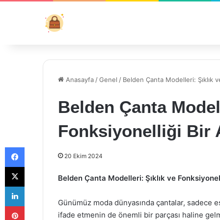
Anasayfa
/
Genel
/
Belden Çanta Modelleri: Şıklık v
Belden Çanta Modell
Fonksiyonelliği Bir
Facebook
20 Ekim 2024
X
Belden Çanta Modelleri: Şıklık ve Fonksiyonel
LinkedIn
Günümüz moda dünyasında çantalar, sadece eşya
Pinterest
ifade etmenin de önemli bir parçası haline gelmi