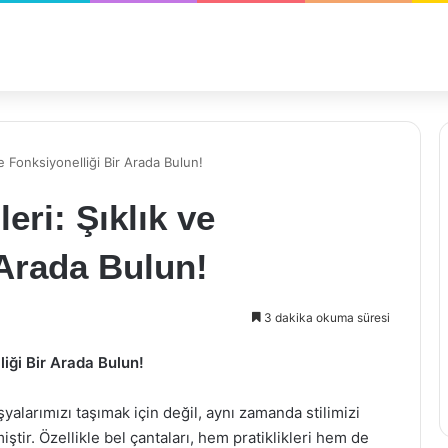
e Fonksiyonelliği Bir Arada Bulun!
eri: Şıklık ve
 Arada Bulun!
3 dakika okuma süresi
liği Bir Arada Bulun!
larımızı taşımak için değil, aynı zamanda stilimizi
ştir. Özellikle bel çantaları, hem pratiklikleri hem de