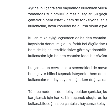
Ayrıca, bu çantaların yapımında kullanılan yüksek
zamanda uzun ömürlü olmasını sağlar. Su geçir
çantaların hem estetik hem de fonksiyonel anl
kullanıcılar, hava koşulları ne olursa olsun eşya
Kullanım kolaylığı açısından da belden çantalar
kayışlarla donatılmış olup, farklı bel ölçülerin
hem de kişisel tercihlerinize göre ayarlanabilir 
kullanıcılar için belden çantalar ideal bir çözü
bu çantaların çevre dostu seçenekleri de mevcu
hem çevre bilinci taşımak isteyenler hem de sti
kullanıcılar modaya uyum sağlarken doğaya da 
Tüm bu nedenlerden dolayı belden çantalar, kull
karşılamak için harika bir seçenek oluşturur. İş
kullanabileceğiniz bu çantalar, hayatınızı kolayl