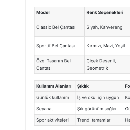
Model
Renk Seçenekleri
Classic Bel Çantası
Siyah, Kahverengi
Sportif Bel Çantası
Kırmızı, Mavi, Yeşil
Özel Tasarım Bel
Çiçek Desenli,
Çantası
Geometrik
Kullanım Alanları
Şıklık
Fo
Günlük kullanım
İş ve okul için uygun
Ko
Seyahat
Şık görünüm sağlar
Gü
Spor aktiviteleri
Trendi tamamlar
Ha