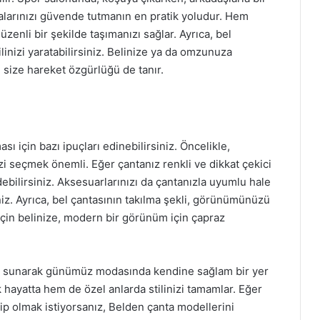
larınızı güvende tutmanın en pratik yoludur. Hem
nli bir şekilde taşımanızı sağlar. Ayrıca, bel
tilinizi yaratabilirsiniz. Belinize ya da omzunuza
le size hareket özgürlüğü de tanır.
sı için bazı ipuçları edinebilirsiniz. Öncelikle,
zi seçmek önemli. Eğer çantanız renkli ve dikkat çekici
edebilirsiniz. Aksesuarlarınızı da çantanızla uyumlu hale
niz. Ayrıca, bel çantasının takılma şekli, görünümünüzü
için belinize, modern bir görünüm için çapraz
arada sunarak günümüz modasında kendine sağlam bir yer
 hayatta hem de özel anlarda stilinizi tamamlar. Eğer
ip olmak istiyorsanız, Belden çanta modellerini