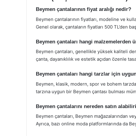
Beymen çantalarının fiyat aralığı nedir?
Beymen çantalarının fiyatları, modeline ve kul
Genel olarak, çantaların fiyatları 500 TL’den ba
Beymen çantaları hangi malzemelerden ür
Beymen çantaları, genellikle yüksek kaliteli de
çanta, dayanıklılık ve estetik açıdan özenle tas
Beymen çantaları hangi tarzlar için uygu
Beymen, klasik, modern, spor ve bohem tarzda
tarzına uygun bir Beymen çantası bulması mü
Beymen çantalarını nereden satın alabili
Beymen çantaları, Beymen mağazalarından veya 
Ayrıca, bazı online moda platformlarında da 