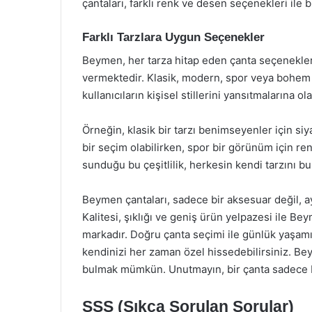
çantaları, farklı renk ve desen seçenekleri ile
Farklı Tarzlara Uygun Seçenekler
Beymen, her tarza hitap eden çanta seçenekleri 
vermektedir. Klasik, modern, spor veya bohem 
kullanıcıların kişisel stillerini yansıtmalarına ol
Örneğin, klasik bir tarzı benimseyenler için si
bir seçim olabilirken, spor bir görünüm için renk
sunduğu bu çeşitlilik, herkesin kendi tarzını b
Beymen çantaları, sadece bir aksesuar değil, ay
Kalitesi, şıklığı ve geniş ürün yelpazesi ile B
markadır. Doğru çanta seçimi ile günlük yaşamın
kendinizi her zaman özel hissedebilirsiniz. Bey
bulmak mümkün. Unutmayın, bir çanta sadece bir
SSS (Sıkça Sorulan Sorular)