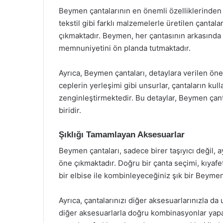
Beymen çantalarının en önemli özelliklerinden bi
tekstil gibi farklı malzemelerle üretilen çantal
çıkmaktadır. Beymen, her çantasının arkasında b
memnuniyetini ön planda tutmaktadır.
Ayrıca, Beymen çantaları, detaylara verilen öne
ceplerin yerleşimi gibi unsurlar, çantaların kull
zenginleştirmektedir. Bu detaylar, Beymen çan
biridir.
Şıklığı Tamamlayan Aksesuarlar
Beymen çantaları, sadece birer taşıyıcı değil, 
öne çıkmaktadır. Doğru bir çanta seçimi, kıyaf
bir elbise ile kombinleyeceğiniz şık bir Beyme
Ayrıca, çantalarınızı diğer aksesuarlarınızla da
diğer aksesuarlarla doğru kombinasyonlar yapar