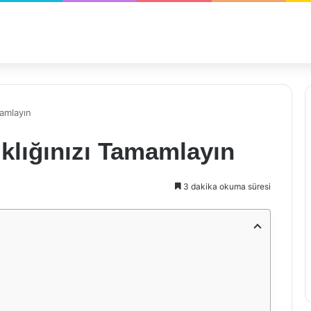
mamlayın
klığınızı Tamamlayın
3 dakika okuma süresi