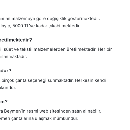
lanılan malzemeye göre değişiklik göstermektedir.
şlayıp, 5000 TL’ye kadar çıkabilmektedir.
etilmektedir?
ri, süet ve tekstil malzemelerden üretilmektedir. Her bir
arlanmaktadır.
ndur?
 birçok çanta seçeneği sunmaktadır. Herkesin kendi
mkündür.
rim?
Beymen’in resmi web sitesinden satın alınabilir.
Beymen çantalarına ulaşmak mümkündür.