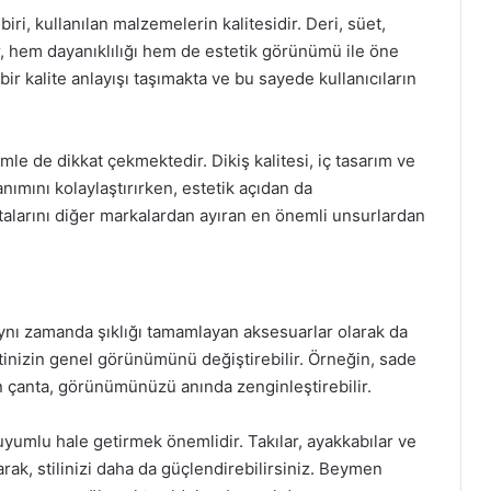
ri, kullanılan malzemelerin kalitesidir. Deri, süet,
ar, hem dayanıklılığı hem de estetik görünümü ile öne
ir kalite anlayışı taşımakta ve bu sayede kullanıcıların
mle de dikkat çekmektedir. Dikiş kalitesi, iç tasarım ve
anımını kolaylaştırırken, estetik açıdan da
talarını diğer markalardan ayıran en önemli unsurlardan
aynı zamanda şıklığı tamamlayan aksesuarlar olarak da
etinizin genel görünümünü değiştirebilir. Örneğin, sade
n çanta, görünümünüzü anında zenginleştirebilir.
 uyumlu hale getirmek önemlidir. Takılar, ayakkabılar ve
ak, stilinizi daha da güçlendirebilirsiniz. Beymen