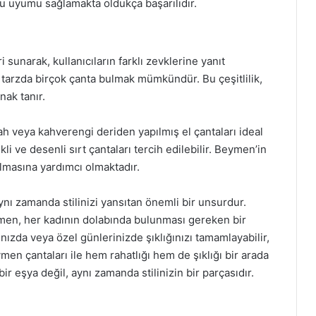
 bu uyumu sağlamakta oldukça başarılıdır.
sunarak, kullanıcıların farklı zevklerine yanıt
tarzda birçok çanta bulmak mümkündür. Bu çeşitlilik,
anak tanır.
yah veya kahverengi deriden yapılmış el çantaları ideal
li ve desenli sırt çantaları tercih edilebilir. Beymen’in
ulmasına yardımcı olmaktadır.
nı zamanda stilinizi yansıtan önemli bir unsurdur.
eymen, her kadının dolabında bulunması gereken bir
ızda veya özel günlerinizde şıklığınızı tamamlayabilir,
men çantaları ile hem rahatlığı hem de şıklığı bir arada
 eşya değil, aynı zamanda stilinizin bir parçasıdır.