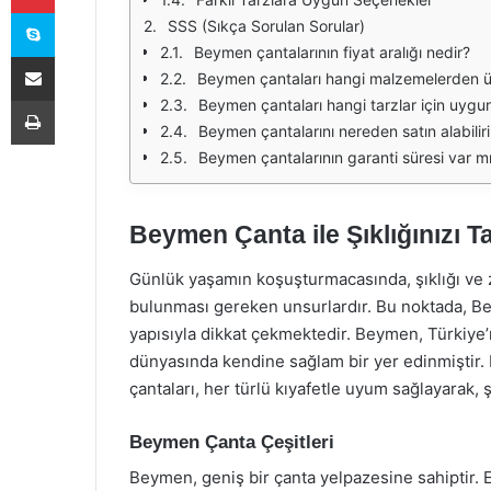
Skype
SSS (Sıkça Sorulan Sorular)
Beymen çantalarının fiyat aralığı nedir?
E-Posta ile paylaş
Beymen çantaları hangi malzemelerden ü
Yazdır
Beymen çantaları hangi tarzlar için uygu
Beymen çantalarını nereden satın alabilir
Beymen çantalarının garanti süresi var m
Beymen Çanta ile Şıklığınızı 
Günlük yaşamın koşuşturmacasında, şıklığı ve z
bulunması gereken unsurlardır. Bu noktada, Be
yapısıyla dikkat çekmektedir. Beymen, Türkiye’n
dünyasında kendine sağlam bir yer edinmiştir. 
çantaları, her türlü kıyafetle uyum sağlayarak, 
Beymen Çanta Çeşitleri
Beymen, geniş bir çanta yelpazesine sahiptir. E