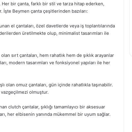
er bir çanta, farklı bir stil ve tarza hitap ederken,
r. İşte Beymen çanta çeşitlerinden bazıları:
 sunan el çantaları, özel davetlerde veya iş toplantılarında
i derilerden üretilmekte olup, minimalist tasarımları ile
 olan sırt çantaları, hem rahatlık hem de şıklık arayanlar
rı, modern tasarımları ve fonksiyonel yapıları ile her
 olan omuz çantaları, gün içinde rahatlıkla taşınabilir.
n vazgeçilmezi olmuştur.
nan clutch çantalar, şıklığı tamamlayıcı bir aksesuar
’ları, her elbisenin yanında mükemmel bir uyum sağlar.