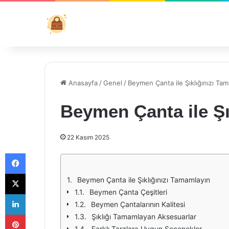
Anasayfa
/
Genel
/
Beymen Çanta ile Şıklığınızı Ta
Beymen Çanta ile Şı
22 Kasım 2025
Facebook
X
Beymen Çanta ile Şıklığınızı Tamamlayın
Beymen Çanta Çeşitleri
LinkedIn
Beymen Çantalarının Kalitesi
Pinterest
Şıklığı Tamamlayan Aksesuarlar
Farklı Tarzlara Uygun Seçenekler