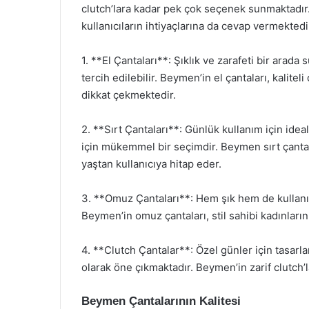
clutch’lara kadar pek çok seçenek sunmaktadır. H
kullanıcıların ihtiyaçlarına da cevap vermektedi
1. **El Çantaları**: Şıklık ve zarafeti bir arada
tercih edilebilir. Beymen’in el çantaları, kalitel
dikkat çekmektedir.
2. **Sırt Çantaları**: Günlük kullanım için ideal
için mükemmel bir seçimdir. Beymen sırt çantala
yaştan kullanıcıya hitap eder.
3. **Omuz Çantaları**: Hem şık hem de kullanışlı
Beymen’in omuz çantaları, stil sahibi kadınları
4. **Clutch Çantalar**: Özel günler için tasarla
olarak öne çıkmaktadır. Beymen’in zarif clutch
Beymen Çantalarının Kalitesi