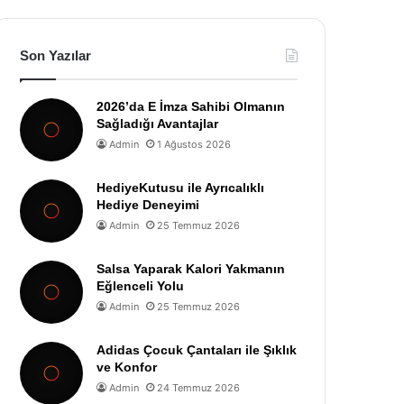
Son Yazılar
2026’da E İmza Sahibi Olmanın
Sağladığı Avantajlar
Admin
1 Ağustos 2026
HediyeKutusu ile Ayrıcalıklı
Hediye Deneyimi
Admin
25 Temmuz 2026
Salsa Yaparak Kalori Yakmanın
Eğlenceli Yolu
Admin
25 Temmuz 2026
Adidas Çocuk Çantaları ile Şıklık
ve Konfor
Admin
24 Temmuz 2026