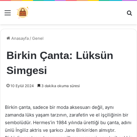
Menü
Ar
Anasayfa
/
Genel
Birkin Çanta: Lüksün
Simgesi
10 Eylül 2024
3 dakika okuma süresi
Birkin çanta, sadece bir moda aksesuarı değil, aynı
zamanda lüks yaşam tarzının, zarafetin ve el işçiliğinin bir
sembolüdür. Hermes’in 1984 yılında ürettiği bu çanta, adını
ünlü İngiliz aktris ve şarkıcı Jane Birkin’den almıştır.