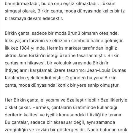
barındırmaktadır, bu da onu eşsiz kılmaktadır. Lüksün
simgesi olarak, Birkin çanta, moda dünyasında kalıcı bir iz
bırakmaya devam edecektir.
Birkin çanta, sadece bir moda ürünü olmanın ötesinde,
lüks yaşam tarzının ve elitizmin sembolü haline gelmiştir.
İlk kez 1984 yılında, Hermès markası tarafından İngiliz
aktris Jane Birkin’in isteği üzerine tasarlanmıştır. Birkin
çantasının hikayesi, bir yolculuk sırasında Birkin’in
ihtiyaçlarını karşılamak üzere tasarımcı Jean-Louis Dumas
tarafından şekillendirilmiştir. O günden bu yana Birkin
çanta, moda dünyasında ikonik bir yere sahip olmuştur.
Her Birkin çanta, el yapımı ve özelleştirilebilir özellikleriyle
dikkat çeker. Hermès, çantaların üretiminde kullandığı
derilerin kalitesi ve işçilik konusundaki titizliği ile tanınır.
Bu çantalar, sadece bir aksesuar değil, aynı zamanda
zenginliğin ve zevkin bir göstergesidir. Nadir bulunan renk