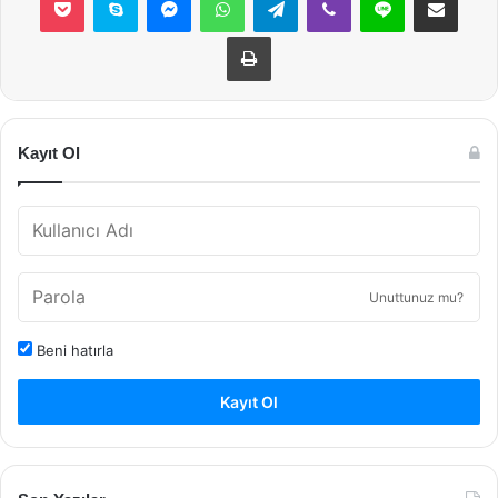
Yazdır
Kayıt Ol
Unuttunuz mu?
Beni hatırla
Kayıt Ol