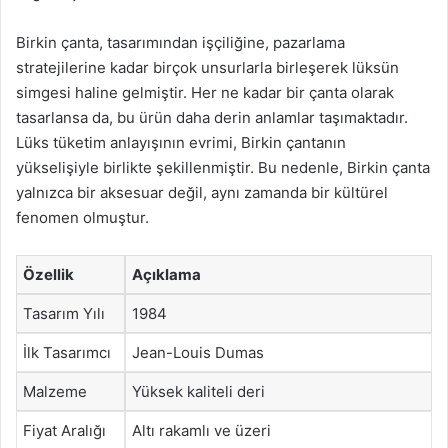
Birkin çanta, tasarımından işçiliğine, pazarlama
stratejilerine kadar birçok unsurlarla birleşerek lüksün
simgesi haline gelmiştir. Her ne kadar bir çanta olarak
tasarlansa da, bu ürün daha derin anlamlar taşımaktadır.
Lüks tüketim anlayışının evrimi, Birkin çantanın
yükselişiyle birlikte şekillenmiştir. Bu nedenle, Birkin çanta
yalnızca bir aksesuar değil, aynı zamanda bir kültürel
fenomen olmuştur.
Özellik
Açıklama
Tasarım Yılı
1984
İlk Tasarımcı
Jean-Louis Dumas
Malzeme
Yüksek kaliteli deri
Fiyat Aralığı
Altı rakamlı ve üzeri