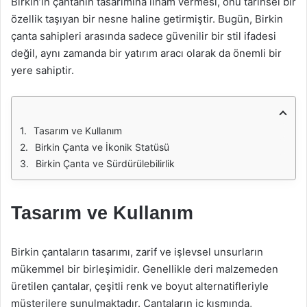
Birkin’in çantanın tasarımına ilham vermesi, onu tarihsel bir
özellik taşıyan bir nesne haline getirmiştir. Bugün, Birkin
çanta sahipleri arasında sadece güvenilir bir stil ifadesi
değil, aynı zamanda bir yatırım aracı olarak da önemli bir
yere sahiptir.
Tasarım ve Kullanım
Birkin Çanta ve İkonik Statüsü
Birkin Çanta ve Sürdürülebilirlik
Tasarım ve Kullanım
Birkin çantaların tasarımı, zarif ve işlevsel unsurların
mükemmel bir birleşimidir. Genellikle deri malzemeden
üretilen çantalar, çeşitli renk ve boyut alternatifleriyle
müşterilere sunulmaktadır. Çantaların iç kısmında,