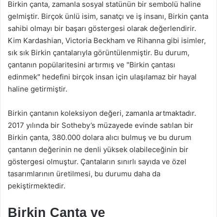
Birkin çanta, zamanla sosyal statünün bir sembolü haline
gelmiştir. Birçok ünlü isim, sanatçı ve iş insanı, Birkin çanta
sahibi olmayı bir başarı göstergesi olarak değerlendirir.
Kim Kardashian, Victoria Beckham ve Rihanna gibi isimler,
sık sık Birkin çantalarıyla görüntülenmiştir. Bu durum,
çantanın popülaritesini artırmış ve "Birkin çantası
edinmek" hedefini birçok insan için ulaşılamaz bir hayal
haline getirmiştir.
Birkin çantanın koleksiyon değeri, zamanla artmaktadır.
2017 yılında bir Sotheby’s müzayede evinde satılan bir
Birkin çanta, 380.000 dolara alıcı bulmuş ve bu durum
çantanın değerinin ne denli yüksek olabileceğinin bir
göstergesi olmuştur. Çantaların sınırlı sayıda ve özel
tasarımlarının üretilmesi, bu durumu daha da
pekiştirmektedir.
Birkin Çanta ve