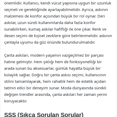
önemlidir. Kullanıcı, kendi vücut yapısına uygun bir uzunluk
seçmeli ve gerektiğinde ayarlayabilmelidir. Ayrıca, askının
malzemesi de konfor açısından büyük bir rol oynar. Deri
askılar, uzun süreli kullanımlarda daha fazla konfor
sunabilirken, kumaş askılar hafifliği ile öne çıkar. Renk ve
desen seçimi de kişisel zevklere göre belirlenmelidir. askının
çantayla uyumu da göz önünde bulundurulmalıdır.
Çanta askıları, modern yaşamın vazgeçilmez bir parçası
haline gelmiştir. Hem şıklığı hem de fonksiyonelliği bir
arada sunan bu aksesuarlar, günlük hayatta büyük bir
kolaylık sağlar. Doğru bir çanta askısı seçimi, kullanıcının
stilini tamamlayarak, hem rahatlık hem de estetik açıdan
tatmin edici bir deneyim sunar. Moda dünyasında sürekli
değişen trendler arasında, çanta askıları her zaman yerini
koruyacaktır.
SSS (Sıkça Sorulan Sorular)