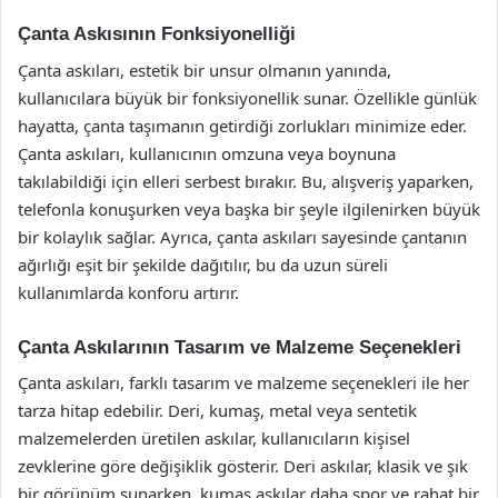
Çanta Askısının Fonksiyonelliği
Çanta askıları, estetik bir unsur olmanın yanında,
kullanıcılara büyük bir fonksiyonellik sunar. Özellikle günlük
hayatta, çanta taşımanın getirdiği zorlukları minimize eder.
Çanta askıları, kullanıcının omzuna veya boynuna
takılabildiği için elleri serbest bırakır. Bu, alışveriş yaparken,
telefonla konuşurken veya başka bir şeyle ilgilenirken büyük
bir kolaylık sağlar. Ayrıca, çanta askıları sayesinde çantanın
ağırlığı eşit bir şekilde dağıtılır, bu da uzun süreli
kullanımlarda konforu artırır.
Çanta Askılarının Tasarım ve Malzeme Seçenekleri
Çanta askıları, farklı tasarım ve malzeme seçenekleri ile her
tarza hitap edebilir. Deri, kumaş, metal veya sentetik
malzemelerden üretilen askılar, kullanıcıların kişisel
zevklerine göre değişiklik gösterir. Deri askılar, klasik ve şık
bir görünüm sunarken, kumaş askılar daha spor ve rahat bir