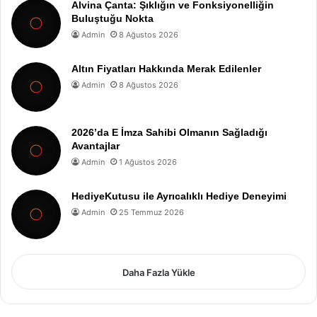
Alvina Çanta: Şıklığın ve Fonksiyonelliğin
Buluştuğu Nokta
Admin
8 Ağustos 2026
Altın Fiyatları Hakkında Merak Edilenler
Admin
8 Ağustos 2026
2026’da E İmza Sahibi Olmanın Sağladığı
Avantajlar
Admin
1 Ağustos 2026
HediyeKutusu ile Ayrıcalıklı Hediye Deneyimi
Admin
25 Temmuz 2026
Daha Fazla Yükle