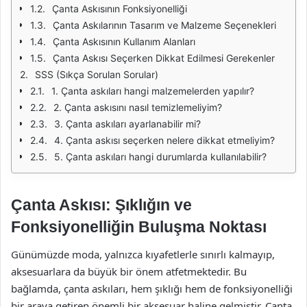
Çanta Askısının Fonksiyonelliği
Çanta Askılarının Tasarım ve Malzeme Seçenekleri
Çanta Askısının Kullanım Alanları
Çanta Askısı Seçerken Dikkat Edilmesi Gerekenler
SSS (Sıkça Sorulan Sorular)
1. Çanta askıları hangi malzemelerden yapılır?
2. Çanta askısını nasıl temizlemeliyim?
3. Çanta askıları ayarlanabilir mi?
4. Çanta askısı seçerken nelere dikkat etmeliyim?
5. Çanta askıları hangi durumlarda kullanılabilir?
Çanta Askısı: Şıklığın ve
Fonksiyonelliğin Buluşma Noktası
Günümüzde moda, yalnızca kıyafetlerle sınırlı kalmayıp,
aksesuarlara da büyük bir önem atfetmektedir. Bu
bağlamda, çanta askıları, hem şıklığı hem de fonksiyonelliği
bir araya getiren önemli bir aksesuar haline gelmiştir. Çanta