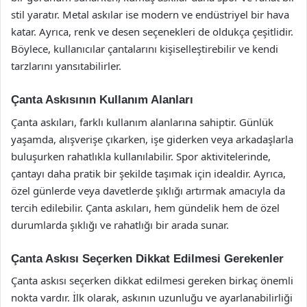
stil yaratır. Metal askılar ise modern ve endüstriyel bir hava
katar. Ayrıca, renk ve desen seçenekleri de oldukça çeşitlidir.
Böylece, kullanıcılar çantalarını kişiselleştirebilir ve kendi
tarzlarını yansıtabilirler.
Çanta Askısının Kullanım Alanları
Çanta askıları, farklı kullanım alanlarına sahiptir. Günlük
yaşamda, alışverişe çıkarken, işe giderken veya arkadaşlarla
buluşurken rahatlıkla kullanılabilir. Spor aktivitelerinde,
çantayı daha pratik bir şekilde taşımak için idealdir. Ayrıca,
özel günlerde veya davetlerde şıklığı artırmak amacıyla da
tercih edilebilir. Çanta askıları, hem gündelik hem de özel
durumlarda şıklığı ve rahatlığı bir arada sunar.
Çanta Askısı Seçerken Dikkat Edilmesi Gerekenler
Çanta askısı seçerken dikkat edilmesi gereken birkaç önemli
nokta vardır. İlk olarak, askının uzunluğu ve ayarlanabilirliği