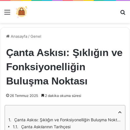
Menü
Ar
Anasayfa
/
Genel
Çanta Askısı: Şıklığın ve
Fonksiyonelliğin
Buluşma Noktası
26 Temmuz 2025
2 dakika okuma süresi
Çanta Askısı: Şıklığın ve Fonksiyonelliğin Buluşma Noktası
Çanta Askılarının Tarihçesi