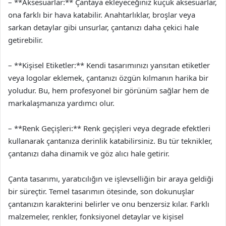
– **Aksesuarlar:** Çantaya ekleyeceğiniz küçük aksesuarlar,
ona farklı bir hava katabilir. Anahtarlıklar, broşlar veya
sarkan detaylar gibi unsurlar, çantanızı daha çekici hale
getirebilir.
– **Kişisel Etiketler:** Kendi tasarımınızı yansıtan etiketler
veya logolar eklemek, çantanızı özgün kılmanın harika bir
yoludur. Bu, hem profesyonel bir görünüm sağlar hem de
markalaşmanıza yardımcı olur.
– **Renk Geçişleri:** Renk geçişleri veya degrade efektleri
kullanarak çantanıza derinlik katabilirsiniz. Bu tür teknikler,
çantanızı daha dinamik ve göz alıcı hale getirir.
Çanta tasarımı, yaratıcılığın ve işlevselliğin bir araya geldiği
bir süreçtir. Temel tasarımın ötesinde, son dokunuşlar
çantanızın karakterini belirler ve onu benzersiz kılar. Farklı
malzemeler, renkler, fonksiyonel detaylar ve kişisel