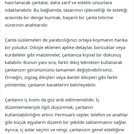
hazırlanacak çantalar, daha zarif ve estetik unsurlara
odaklanabilir. Bu bağlamda, tasarımın işlevselliği ile estetiği
arasında bir denge kurmak, başarılı bir çanta bitirme
sürecinin anahtarıdır.
Çanta süslemeleri de yaratıcılığınızı ortaya koymanın harika
bir yoludur. Dikişle eklenen aplike detaylar, boncuklar veya
kurdeleler gibi malzemeler, çantanıza kişisel bir dokunuş
katabilir. Bunun yanı sıra, farklı dikiş teknikleri kullanarak
çantanızın görünümünü tamamen değiştirebilirsiniz.
Örneğin, zigzag dikişleri veya dantel dikişleri gibi farklı
yöntemler, çantanın karakterini belirleyebilir.
Çantanın iç kısmı da göz ardı edilmemelidir. İç
düzenlemeleriyle ilgili düşünmek, çantanın
kullanılabilirliğini artırır. Fermuarlı cepler, telefon ve anahtar
gibi küçük eşyaların düzenli bir şekilde saklanmasını sağlar.
Ayrıca, iç astar seçimi ve rengi, çantanızın genel estetiğine