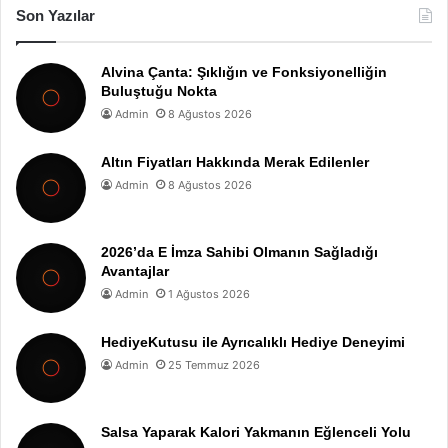
Son Yazılar
Alvina Çanta: Şıklığın ve Fonksiyonelliğin
Buluştuğu Nokta
Admin
8 Ağustos 2026
Altın Fiyatları Hakkında Merak Edilenler
Admin
8 Ağustos 2026
2026’da E İmza Sahibi Olmanın Sağladığı
Avantajlar
Admin
1 Ağustos 2026
HediyeKutusu ile Ayrıcalıklı Hediye Deneyimi
Admin
25 Temmuz 2026
Salsa Yaparak Kalori Yakmanın Eğlenceli Yolu