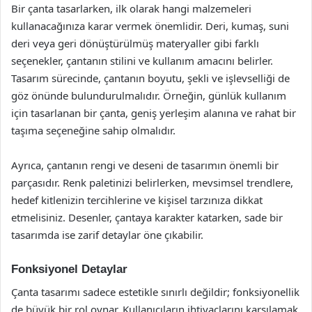
Bir çanta tasarlarken, ilk olarak hangi malzemeleri
kullanacağınıza karar vermek önemlidir. Deri, kumaş, suni
deri veya geri dönüştürülmüş materyaller gibi farklı
seçenekler, çantanın stilini ve kullanım amacını belirler.
Tasarım sürecinde, çantanın boyutu, şekli ve işlevselliği de
göz önünde bulundurulmalıdır. Örneğin, günlük kullanım
için tasarlanan bir çanta, geniş yerleşim alanına ve rahat bir
taşıma seçeneğine sahip olmalıdır.
Ayrıca, çantanın rengi ve deseni de tasarımın önemli bir
parçasıdır. Renk paletinizi belirlerken, mevsimsel trendlere,
hedef kitlenizin tercihlerine ve kişisel tarzınıza dikkat
etmelisiniz. Desenler, çantaya karakter katarken, sade bir
tasarımda ise zarif detaylar öne çıkabilir.
Fonksiyonel Detaylar
Çanta tasarımı sadece estetikle sınırlı değildir; fonksiyonellik
de büyük bir rol oynar. Kullanıcıların ihtiyaçlarını karşılamak