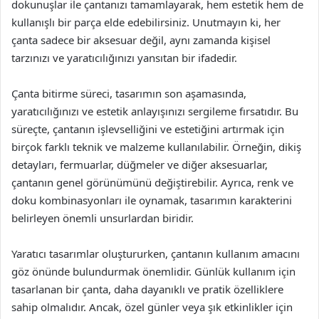
dokunuşlar ile çantanızı tamamlayarak, hem estetik hem de
kullanışlı bir parça elde edebilirsiniz. Unutmayın ki, her
çanta sadece bir aksesuar değil, aynı zamanda kişisel
tarzınızı ve yaratıcılığınızı yansıtan bir ifadedir.
Çanta bitirme süreci, tasarımın son aşamasında,
yaratıcılığınızı ve estetik anlayışınızı sergileme fırsatıdır. Bu
süreçte, çantanın işlevselliğini ve estetiğini artırmak için
birçok farklı teknik ve malzeme kullanılabilir. Örneğin, dikiş
detayları, fermuarlar, düğmeler ve diğer aksesuarlar,
çantanın genel görünümünü değiştirebilir. Ayrıca, renk ve
doku kombinasyonları ile oynamak, tasarımın karakterini
belirleyen önemli unsurlardan biridir.
Yaratıcı tasarımlar oluştururken, çantanın kullanım amacını
göz önünde bulundurmak önemlidir. Günlük kullanım için
tasarlanan bir çanta, daha dayanıklı ve pratik özelliklere
sahip olmalıdır. Ancak, özel günler veya şık etkinlikler için