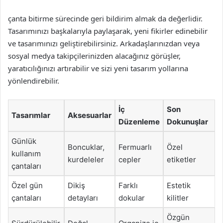
çanta bitirme sürecinde geri bildirim almak da değerlidir.
Tasarımınızı başkalarıyla paylaşarak, yeni fikirler edinebilir
ve tasarımınızı geliştirebilirsiniz. Arkadaşlarınızdan veya
sosyal medya takipçilerinizden alacağınız görüşler,
yaratıcılığınızı artırabilir ve sizi yeni tasarım yollarına
yönlendirebilir.
İç
Son
Tasarımlar
Aksesuarlar
Düzenleme
Dokunuşlar
Günlük
Boncuklar,
Fermuarlı
Özel
kullanım
kurdeleler
cepler
etiketler
çantaları
Özel gün
Dikiş
Farklı
Estetik
çantaları
detayları
dokular
kilitler
Özgün