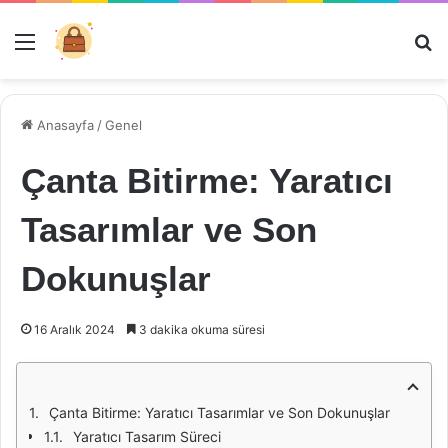
Menü
Ar
Anasayfa
/
Genel
Çanta Bitirme: Yaratıcı
Tasarımlar ve Son
Dokunuşlar
16 Aralık 2024
3 dakika okuma süresi
Çanta Bitirme: Yaratıcı Tasarımlar ve Son Dokunuşlar
Yaratıcı Tasarım Süreci