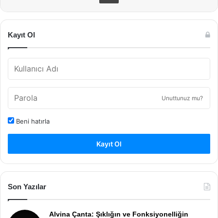
Kayıt Ol
Unuttunuz mu?
Beni hatırla
Kayıt Ol
Son Yazılar
Alvina Çanta: Şıklığın ve Fonksiyonelliğin