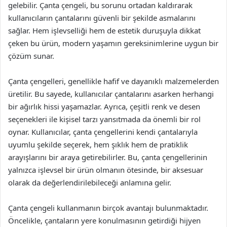
gelebilir. Çanta çengeli, bu sorunu ortadan kaldırarak
kullanıcıların çantalarını güvenli bir şekilde asmalarını
sağlar. Hem işlevselliği hem de estetik duruşuyla dikkat
çeken bu ürün, modern yaşamın gereksinimlerine uygun bir
çözüm sunar.
Çanta çengelleri, genellikle hafif ve dayanıklı malzemelerden
üretilir. Bu sayede, kullanıcılar çantalarını asarken herhangi
bir ağırlık hissi yaşamazlar. Ayrıca, çeşitli renk ve desen
seçenekleri ile kişisel tarzı yansıtmada da önemli bir rol
oynar. Kullanıcılar, çanta çengellerini kendi çantalarıyla
uyumlu şekilde seçerek, hem şıklık hem de pratiklik
arayışlarını bir araya getirebilirler. Bu, çanta çengellerinin
yalnızca işlevsel bir ürün olmanın ötesinde, bir aksesuar
olarak da değerlendirilebileceği anlamına gelir.
Çanta çengeli kullanmanın birçok avantajı bulunmaktadır.
Öncelikle, çantaların yere konulmasının getirdiği hijyen