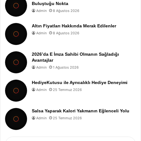
Buluştuğu Nokta
Admin
8 Ağustos 2026
Altın Fiyatları Hakkında Merak Edilenler
Admin
8 Ağustos 2026
2026’da E İmza Sahibi Olmanın Sağladığı
Avantajlar
Admin
1 Ağustos 2026
HediyeKutusu ile Ayrıcalıklı Hediye Deneyimi
Admin
25 Temmuz 2026
Salsa Yaparak Kalori Yakmanın Eğlenceli Yolu
Admin
25 Temmuz 2026