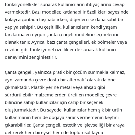
fonksiyonellikler sunarak kullanıcıların ihtiyaçlarına cevap
vermektedir. Bazı modeller, katlanabilir özellikleri sayesinde
kolayca çantada taşınabilirken, diğerleri ise daha sabit bir
yapıya sahiptir. Bu çeşitlilik, kullanıcıların kendi yaşam
tarzlarına en uygun çanta çengeli modelini seçmelerine
olanak tanır. Ayrıca, bazı çanta çengelleri, ek bölmeler veya
cüzdan gibi fonksiyonel özellikler de sunarak kullanıcı
deneyimini zenginleştirir.
Çanta çengeli, yalnızca pratik bir çözüm sunmakla kalmaz,
aynı zamanda çevre dostu bir alternatif olarak da öne
çıkmaktadır. Plastik yerine metal veya ahşap gibi
sürdürülebilir malzemelerden üretilen modeller, çevre
bilincine sahip kullanıcılar için cazip bir seçenek
oluşturmaktadır. Bu sayede, kullanıcılar hem şık bir ürün
kullanmanın hem de doğaya zarar vermemenin keyfini
çıkarabilirler. Çanta çengeli, estetik ve işlevselliği bir araya
getirerek hem bireysel hem de toplumsal fayda