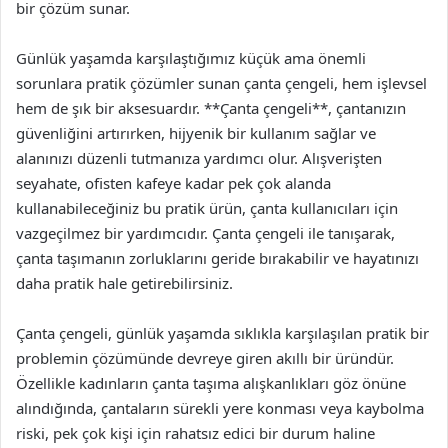
bir çözüm sunar.
Günlük yaşamda karşılaştığımız küçük ama önemli
sorunlara pratik çözümler sunan çanta çengeli, hem işlevsel
hem de şık bir aksesuardır. **Çanta çengeli**, çantanızın
güvenliğini artırırken, hijyenik bir kullanım sağlar ve
alanınızı düzenli tutmanıza yardımcı olur. Alışverişten
seyahate, ofisten kafeye kadar pek çok alanda
kullanabileceğiniz bu pratik ürün, çanta kullanıcıları için
vazgeçilmez bir yardımcıdır. Çanta çengeli ile tanışarak,
çanta taşımanın zorluklarını geride bırakabilir ve hayatınızı
daha pratik hale getirebilirsiniz.
Çanta çengeli, günlük yaşamda sıklıkla karşılaşılan pratik bir
problemin çözümünde devreye giren akıllı bir üründür.
Özellikle kadınların çanta taşıma alışkanlıkları göz önüne
alındığında, çantaların sürekli yere konması veya kaybolma
riski, pek çok kişi için rahatsız edici bir durum haline