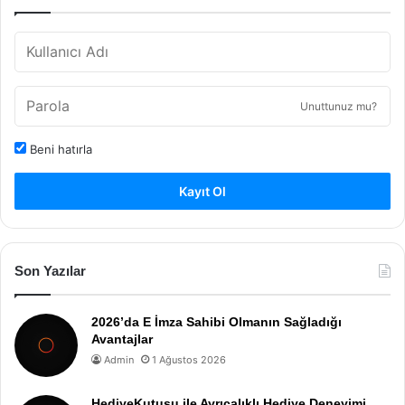
Unuttunuz mu?
Beni hatırla
Kayıt Ol
Son Yazılar
2026’da E İmza Sahibi Olmanın Sağladığı
Avantajlar
Admin
1 Ağustos 2026
HediyeKutusu ile Ayrıcalıklı Hediye Deneyimi