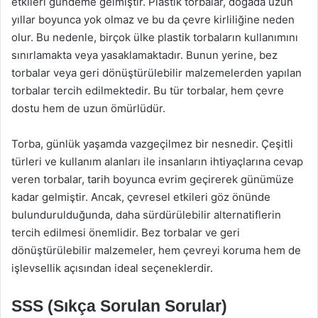
etkileri gündeme gelmiştir. Plastik torbalar, doğada uzun
yıllar boyunca yok olmaz ve bu da çevre kirliliğine neden
olur. Bu nedenle, birçok ülke plastik torbaların kullanımını
sınırlamakta veya yasaklamaktadır. Bunun yerine, bez
torbalar veya geri dönüştürülebilir malzemelerden yapılan
torbalar tercih edilmektedir. Bu tür torbalar, hem çevre
dostu hem de uzun ömürlüdür.
Torba, günlük yaşamda vazgeçilmez bir nesnedir. Çeşitli
türleri ve kullanım alanları ile insanların ihtiyaçlarına cevap
veren torbalar, tarih boyunca evrim geçirerek günümüze
kadar gelmiştir. Ancak, çevresel etkileri göz önünde
bulundurulduğunda, daha sürdürülebilir alternatiflerin
tercih edilmesi önemlidir. Bez torbalar ve geri
dönüştürülebilir malzemeler, hem çevreyi koruma hem de
işlevsellik açısından ideal seçeneklerdir.
SSS (Sıkça Sorulan Sorular)