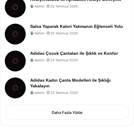
Admin
25 Temmuz 2026
Salsa Yaparak Kalori Yakmanın Eğlenceli Yolu
Admin
25 Temmuz 2026
Adidas Çocuk Çantaları ile Şıklık ve Konfor
Admin
24 Temmuz 2026
Adidas Kadın Çanta Modelleri ile Şıklığı
Yakalayın
Admin
23 Temmuz 2026
Daha Fazla Yükle