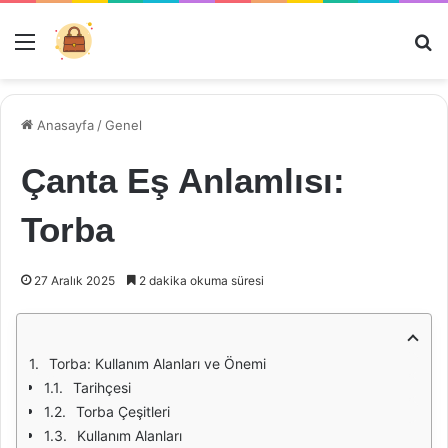
Menü
Ar
Anasayfa
/
Genel
Çanta Eş Anlamlısı:
Torba
27 Aralık 2025
2 dakika okuma süresi
Torba: Kullanım Alanları ve Önemi
Tarihçesi
Torba Çeşitleri
Kullanım Alanları