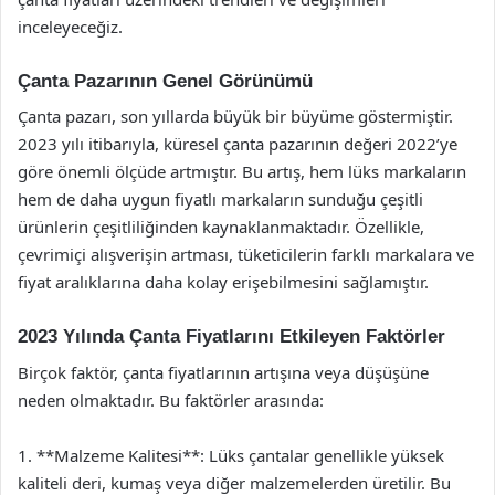
inceleyeceğiz.
Çanta Pazarının Genel Görünümü
Çanta pazarı, son yıllarda büyük bir büyüme göstermiştir.
2023 yılı itibarıyla, küresel çanta pazarının değeri 2022’ye
göre önemli ölçüde artmıştır. Bu artış, hem lüks markaların
hem de daha uygun fiyatlı markaların sunduğu çeşitli
ürünlerin çeşitliliğinden kaynaklanmaktadır. Özellikle,
çevrimiçi alışverişin artması, tüketicilerin farklı markalara ve
fiyat aralıklarına daha kolay erişebilmesini sağlamıştır.
2023 Yılında Çanta Fiyatlarını Etkileyen Faktörler
Birçok faktör, çanta fiyatlarının artışına veya düşüşüne
neden olmaktadır. Bu faktörler arasında:
1. **Malzeme Kalitesi**: Lüks çantalar genellikle yüksek
kaliteli deri, kumaş veya diğer malzemelerden üretilir. Bu