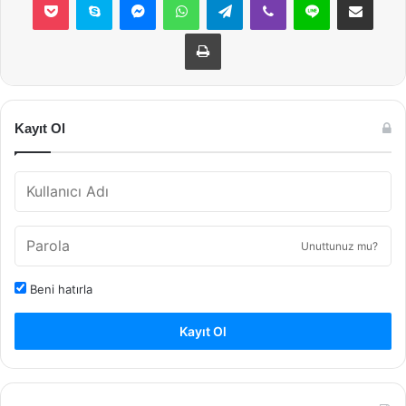
Yazdır
Kayıt Ol
Unuttunuz mu?
Beni hatırla
Kayıt Ol