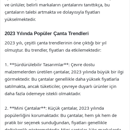
ve ünlüler, belirli markaların çantalarını tanıttıkça, bu
çantaların talebi artmakta ve dolayısıyla fiyatları
yükselmektedir.
2023 Yılında Popüler Çanta Trendleri
2023 yılı, çeşitli çanta trendlerinin öne çıktığı bir yıl
olmuştur. Bu trendler, fiyatları da etkilemektedir:
1. **Sürdürülebilir Tasarımlar**: Çevre dostu
malzemelerden üretilen çantalar, 2023 yılında büyük bir ilgi
görmektedir. Bu çantalar genellikle daha yüksek fiyatlarla
satılmakta, ancak tüketiciler, çevreye duyarlı ürünler için
daha fazla ödemeye istekli olmaktadır.
2. **Mini Çantalar**: Küçük çantalar, 2023 yılında
popülerliğini korumaktadır. Bu çantalar, hem şık hem de
pratik bir seçenek sunduğundan, fiyatları genellikle
değişkenlik göstermektedir. Mini çantalar, lüks markalarda