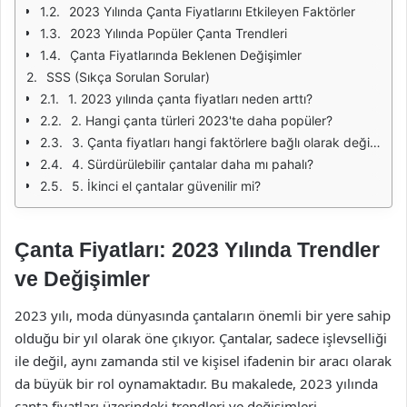
2023 Yılında Çanta Fiyatlarını Etkileyen Faktörler
2023 Yılında Popüler Çanta Trendleri
Çanta Fiyatlarında Beklenen Değişimler
SSS (Sıkça Sorulan Sorular)
1. 2023 yılında çanta fiyatları neden arttı?
2. Hangi çanta türleri 2023'te daha popüler?
3. Çanta fiyatları hangi faktörlere bağlı olarak değişir?
4. Sürdürülebilir çantalar daha mı pahalı?
5. İkinci el çantalar güvenilir mi?
Çanta Fiyatları: 2023 Yılında Trendler
ve Değişimler
2023 yılı, moda dünyasında çantaların önemli bir yere sahip
olduğu bir yıl olarak öne çıkıyor. Çantalar, sadece işlevselliği
ile değil, aynı zamanda stil ve kişisel ifadenin bir aracı olarak
da büyük bir rol oynamaktadır. Bu makalede, 2023 yılında
çanta fiyatları üzerindeki trendleri ve değişimleri