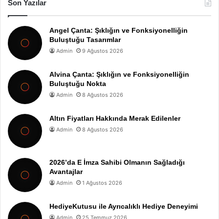
Son Yazılar
Angel Çanta: Şıklığın ve Fonksiyonelliğin
Buluştuğu Tasarımlar
Admin
9 Ağustos 2026
Alvina Çanta: Şıklığın ve Fonksiyonelliğin
Buluştuğu Nokta
Admin
8 Ağustos 2026
Altın Fiyatları Hakkında Merak Edilenler
Admin
8 Ağustos 2026
2026’da E İmza Sahibi Olmanın Sağladığı
Avantajlar
Admin
1 Ağustos 2026
HediyeKutusu ile Ayrıcalıklı Hediye Deneyimi
Admin
25 Temmuz 2026