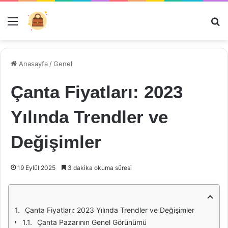
Menü
Ar
Anasayfa
/
Genel
Çanta Fiyatları: 2023
Yılında Trendler ve
Değişimler
19 Eylül 2025
3 dakika okuma süresi
Çanta Fiyatları: 2023 Yılında Trendler ve Değişimler
Çanta Pazarının Genel Görünümü