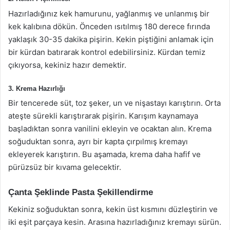
Hazırladığınız kek hamurunu, yağlanmış ve unlanmış bir
kek kalıbına dökün. Önceden ısıtılmış 180 derece fırında
yaklaşık 30-35 dakika pişirin. Kekin piştiğini anlamak için
bir kürdan batırarak kontrol edebilirsiniz. Kürdan temiz
çıkıyorsa, kekiniz hazır demektir.
3. Krema Hazırlığı
Bir tencerede süt, toz şeker, un ve nişastayı karıştırın. Orta
ateşte sürekli karıştırarak pişirin. Karışım kaynamaya
başladıktan sonra vanilini ekleyin ve ocaktan alın. Krema
soğuduktan sonra, ayrı bir kapta çırpılmış kremayı
ekleyerek karıştırın. Bu aşamada, krema daha hafif ve
pürüzsüz bir kıvama gelecektir.
Çanta Şeklinde Pasta Şekillendirme
Kekiniz soğuduktan sonra, kekin üst kısmını düzleştirin ve
iki eşit parçaya kesin. Arasına hazırladığınız kremayı sürün.