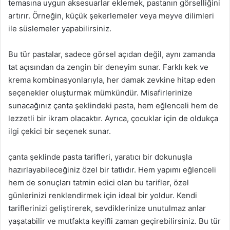
temasına uygun aksesuarlar eklemek, pastanın görselliğini
artırır. Örneğin, küçük şekerlemeler veya meyve dilimleri
ile süslemeler yapabilirsiniz.
Bu tür pastalar, sadece görsel açıdan değil, aynı zamanda
tat açısından da zengin bir deneyim sunar. Farklı kek ve
krema kombinasyonlarıyla, her damak zevkine hitap eden
seçenekler oluşturmak mümkündür. Misafirlerinize
sunacağınız çanta şeklindeki pasta, hem eğlenceli hem de
lezzetli bir ikram olacaktır. Ayrıca, çocuklar için de oldukça
ilgi çekici bir seçenek sunar.
çanta şeklinde pasta tarifleri, yaratıcı bir dokunuşla
hazırlayabileceğiniz özel bir tatlıdır. Hem yapımı eğlenceli
hem de sonuçları tatmin edici olan bu tarifler, özel
günlerinizi renklendirmek için ideal bir yoldur. Kendi
tariflerinizi geliştirerek, sevdiklerinize unutulmaz anlar
yaşatabilir ve mutfakta keyifli zaman geçirebilirsiniz. Bu tür