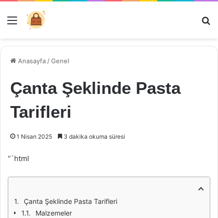
Menü
Ar
Anasayfa
/
Genel
Çanta Şeklinde Pasta
Tarifleri
1 Nisan 2025
3 dakika okuma süresi
“`html
Çanta Şeklinde Pasta Tarifleri
Malzemeler