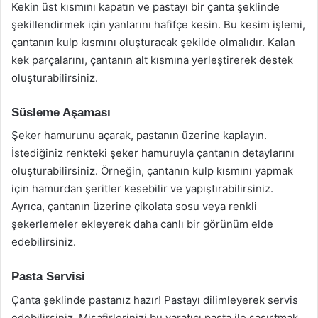
Kekin üst kısmını kapatın ve pastayı bir çanta şeklinde
şekillendirmek için yanlarını hafifçe kesin. Bu kesim işlemi,
çantanın kulp kısmını oluşturacak şekilde olmalıdır. Kalan
kek parçalarını, çantanın alt kısmına yerleştirerek destek
oluşturabilirsiniz.
Süsleme Aşaması
Şeker hamurunu açarak, pastanın üzerine kaplayın.
İstediğiniz renkteki şeker hamuruyla çantanın detaylarını
oluşturabilirsiniz. Örneğin, çantanın kulp kısmını yapmak
için hamurdan şeritler kesebilir ve yapıştırabilirsiniz.
Ayrıca, çantanın üzerine çikolata sosu veya renkli
şekerlemeler ekleyerek daha canlı bir görünüm elde
edebilirsiniz.
Pasta Servisi
Çanta şeklinde pastanız hazır! Pastayı dilimleyerek servis
edebilirsiniz. Misafirlerinizi bu yaratıcı pasta ile şaşırtmak,