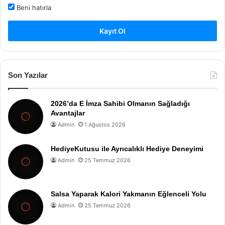
Beni hatırla
Kayıt Ol
Son Yazılar
2026’da E İmza Sahibi Olmanın Sağladığı
Avantajlar
Admin
1 Ağustos 2026
HediyeKutusu ile Ayrıcalıklı Hediye Deneyimi
Admin
25 Temmuz 2026
Salsa Yaparak Kalori Yakmanın Eğlenceli Yolu
Admin
25 Temmuz 2026