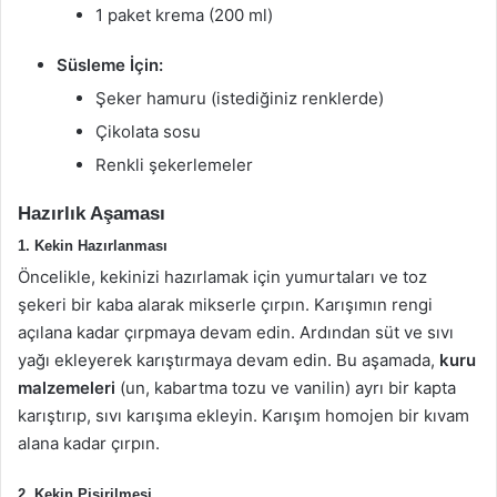
1 paket krema (200 ml)
Süsleme İçin:
Şeker hamuru (istediğiniz renklerde)
Çikolata sosu
Renkli şekerlemeler
Hazırlık Aşaması
1. Kekin Hazırlanması
Öncelikle, kekinizi hazırlamak için yumurtaları ve toz
şekeri bir kaba alarak mikserle çırpın. Karışımın rengi
açılana kadar çırpmaya devam edin. Ardından süt ve sıvı
yağı ekleyerek karıştırmaya devam edin. Bu aşamada,
kuru
malzemeleri
(un, kabartma tozu ve vanilin) ayrı bir kapta
karıştırıp, sıvı karışıma ekleyin. Karışım homojen bir kıvam
alana kadar çırpın.
2. Kekin Pişirilmesi