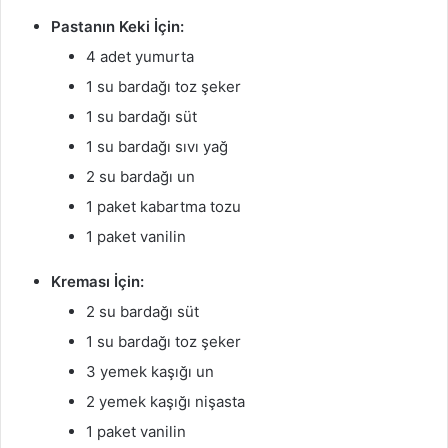
Pastanın Keki İçin:
4 adet yumurta
1 su bardağı toz şeker
1 su bardağı süt
1 su bardağı sıvı yağ
2 su bardağı un
1 paket kabartma tozu
1 paket vanilin
Kreması İçin:
2 su bardağı süt
1 su bardağı toz şeker
3 yemek kaşığı un
2 yemek kaşığı nişasta
1 paket vanilin