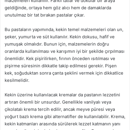
malzemeleri kullanılır. Farklı tatlar ve dokular bir araya
geldiğinde, ortaya hem göz alıcı hem de damaklarda
unutulmaz bir tat bırakan pastalar çıkar.
Bu pastaların yapımında, kekin temel malzemeleri olan un,
şeker, yumurta ve süt kullanılır. Kekin dokusu, hafif ve
yumuşak olmalıdır. Bunun için, malzemelerin doğru
oranlarda kullanılması ve karışımın iyi bir şekilde çırpılması
önemlidir. Kek pişirilirken, fırının önceden ısıtılması ve
pişirme süresinin dikkatle takip edilmesi gerekir. Pişen
kek, soğuduktan sonra çanta şeklini vermek için dikkatlice
kesilmelidir.
Kekin üzerine kullanılacak kremalar da pastanın lezzetini
artıran önemli bir unsurdur. Genellikle vanilyalı veya
çikolatalı krema tercih edilir, ancak meyve püresi veya
yoğurt bazlı krema gibi alternatifler de kullanılabilir. Krema,
kekin katmanları arasında sürülerek lezzet katmanın yanı