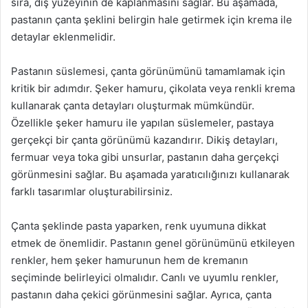
sıra, dış yüzeyinin de kaplanmasını sağlar. Bu aşamada,
pastanın çanta şeklini belirgin hale getirmek için krema ile
detaylar eklenmelidir.
Pastanın süslemesi, çanta görünümünü tamamlamak için
kritik bir adımdır. Şeker hamuru, çikolata veya renkli krema
kullanarak çanta detayları oluşturmak mümkündür.
Özellikle şeker hamuru ile yapılan süslemeler, pastaya
gerçekçi bir çanta görünümü kazandırır. Dikiş detayları,
fermuar veya toka gibi unsurlar, pastanın daha gerçekçi
görünmesini sağlar. Bu aşamada yaratıcılığınızı kullanarak
farklı tasarımlar oluşturabilirsiniz.
Çanta şeklinde pasta yaparken, renk uyumuna dikkat
etmek de önemlidir. Pastanın genel görünümünü etkileyen
renkler, hem şeker hamurunun hem de kremanın
seçiminde belirleyici olmalıdır. Canlı ve uyumlu renkler,
pastanın daha çekici görünmesini sağlar. Ayrıca, çanta