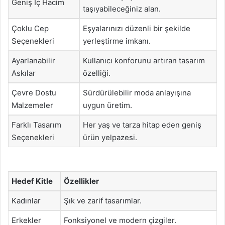
Geniş İç Hacim
taşıyabileceğiniz alan.
Çoklu Cep
Eşyalarınızı düzenli bir şekilde
Seçenekleri
yerleştirme imkanı.
Ayarlanabilir
Kullanıcı konforunu artıran tasarım
Askılar
özelliği.
Çevre Dostu
Sürdürülebilir moda anlayışına
Malzemeler
uygun üretim.
Farklı Tasarım
Her yaş ve tarza hitap eden geniş
Seçenekleri
ürün yelpazesi.
Hedef Kitle
Özellikler
Kadınlar
Şık ve zarif tasarımlar.
Erkekler
Fonksiyonel ve modern çizgiler.