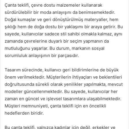
Çanta teklifi, çevre dostu malzemeler kullanarak
sürdürülebilir bir moda anlayışını da benimsemektedir.
Doğal kumaşlar ve geri dönüştürülmüş materyaller, hem
şıklığı hem de doğa dostu bir yaklaşımı bir araya getirir. Bu
sayede, kullanıcılar sadece stil sahibi olmakla kalmaz, aynı
zamanda çevrelerine duyarlı bir seçim yapmanın da
mutluluğunu yaşarlar. Bu durum, markanın sosyal
sorumluluk anlayışının bir parçasıdır.
Tasarım sürecinde, kullanıcı geri bildirimlerine de büyük
önem verilmektedir. Müşterilerin ihtiyaçları ve beklentileri
doğrultusunda sürekli olarak yenilikler yapılmakta, mevcut
modeller güncellenmektedir. Bu sayede, kullanıcılar her
zaman en güncel ve işlevsel tasarımlara ulaşabilmektedir.
Müşteri memnuniyeti, çanta teklifi için en öncelikli
hedeflerden biridir.
Bu çanta teklifi, yalnızca kadınlar için değil, erkekler ve