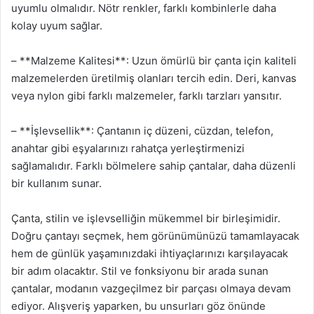
uyumlu olmalıdır. Nötr renkler, farklı kombinlerle daha
kolay uyum sağlar.
– **Malzeme Kalitesi**: Uzun ömürlü bir çanta için kaliteli
malzemelerden üretilmiş olanları tercih edin. Deri, kanvas
veya nylon gibi farklı malzemeler, farklı tarzları yansıtır.
– **İşlevsellik**: Çantanın iç düzeni, cüzdan, telefon,
anahtar gibi eşyalarınızı rahatça yerleştirmenizi
sağlamalıdır. Farklı bölmelere sahip çantalar, daha düzenli
bir kullanım sunar.
Çanta, stilin ve işlevselliğin mükemmel bir birleşimidir.
Doğru çantayı seçmek, hem görünümünüzü tamamlayacak
hem de günlük yaşamınızdaki ihtiyaçlarınızı karşılayacak
bir adım olacaktır. Stil ve fonksiyonu bir arada sunan
çantalar, modanın vazgeçilmez bir parçası olmaya devam
ediyor. Alışveriş yaparken, bu unsurları göz önünde