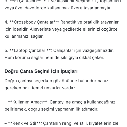
3. **El Çantaları**: Şık ve klasik bir seçimdir. İş toplantıları
veya özel davetlerde kullanılmak üzere tasarlanmıştır.
4. **Crossbody Çantalar**: Rahatlık ve pratiklik arayanlar
için idealdir. Alışverişte veya gezilerde ellerinizi özgürce
kullanmanızı sağlar.
5. **Laptop Çantaları**: Çalışanlar için vazgeçilmezdir.
Hem koruma sağlar hem de şıklığıyla dikkat çeker.
Doğru Çanta Seçimi İçin İpuçları
Doğru çantayı seçerken göz önünde bulundurmanız
gereken bazı temel unsurlar vardır:
– **Kullanım Amacı**: Çantayı ne amaçla kullanacağınızı
belirlemek, doğru seçimi yapmanın ilk adımıdır.
– **Renk ve Stil**: Çantanın rengi ve stili, kıyafetlerinizle