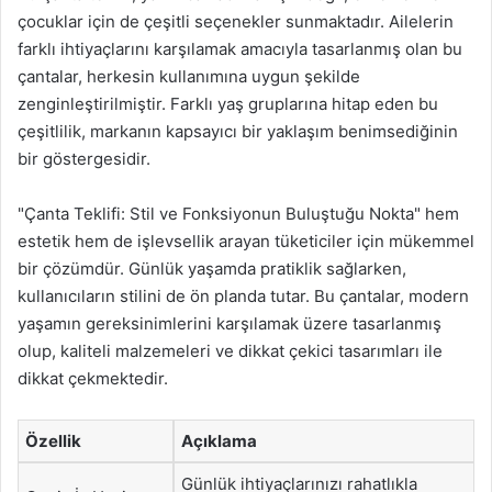
çocuklar için de çeşitli seçenekler sunmaktadır. Ailelerin
farklı ihtiyaçlarını karşılamak amacıyla tasarlanmış olan bu
çantalar, herkesin kullanımına uygun şekilde
zenginleştirilmiştir. Farklı yaş gruplarına hitap eden bu
çeşitlilik, markanın kapsayıcı bir yaklaşım benimsediğinin
bir göstergesidir.
"Çanta Teklifi: Stil ve Fonksiyonun Buluştuğu Nokta" hem
estetik hem de işlevsellik arayan tüketiciler için mükemmel
bir çözümdür. Günlük yaşamda pratiklik sağlarken,
kullanıcıların stilini de ön planda tutar. Bu çantalar, modern
yaşamın gereksinimlerini karşılamak üzere tasarlanmış
olup, kaliteli malzemeleri ve dikkat çekici tasarımları ile
dikkat çekmektedir.
Özellik
Açıklama
Günlük ihtiyaçlarınızı rahatlıkla