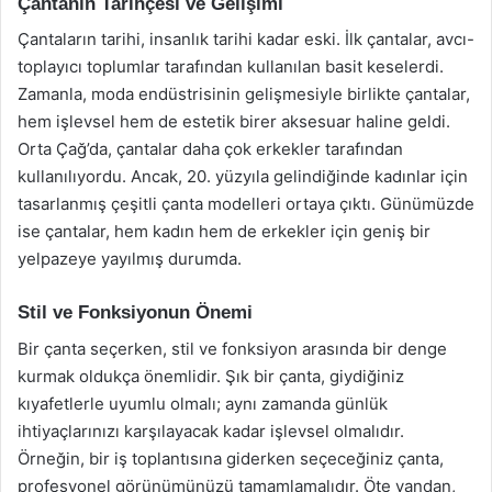
Çantanın Tarihçesi ve Gelişimi
Çantaların tarihi, insanlık tarihi kadar eski. İlk çantalar, avcı-
toplayıcı toplumlar tarafından kullanılan basit keselerdi.
Zamanla, moda endüstrisinin gelişmesiyle birlikte çantalar,
hem işlevsel hem de estetik birer aksesuar haline geldi.
Orta Çağ’da, çantalar daha çok erkekler tarafından
kullanılıyordu. Ancak, 20. yüzyıla gelindiğinde kadınlar için
tasarlanmış çeşitli çanta modelleri ortaya çıktı. Günümüzde
ise çantalar, hem kadın hem de erkekler için geniş bir
yelpazeye yayılmış durumda.
Stil ve Fonksiyonun Önemi
Bir çanta seçerken, stil ve fonksiyon arasında bir denge
kurmak oldukça önemlidir. Şık bir çanta, giydiğiniz
kıyafetlerle uyumlu olmalı; aynı zamanda günlük
ihtiyaçlarınızı karşılayacak kadar işlevsel olmalıdır.
Örneğin, bir iş toplantısına giderken seçeceğiniz çanta,
profesyonel görünümünüzü tamamlamalıdır. Öte yandan,