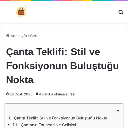
Menü
Ar
Anasayfa
/
Genel
Çanta Teklifi: Stil ve
Fonksiyonun Buluştuğu
Nokta
28 Ocak 2025
4 dakika okuma süresi
Çanta Teklifi: Stil ve Fonksiyonun Buluştuğu Nokta
Çantanın Tarihçesi ve Gelişimi