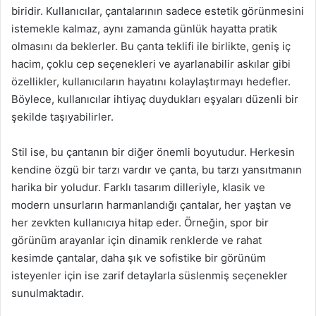
biridir. Kullanıcılar, çantalarının sadece estetik görünmesini
istemekle kalmaz, aynı zamanda günlük hayatta pratik
olmasını da beklerler. Bu çanta teklifi ile birlikte, geniş iç
hacim, çoklu cep seçenekleri ve ayarlanabilir askılar gibi
özellikler, kullanıcıların hayatını kolaylaştırmayı hedefler.
Böylece, kullanıcılar ihtiyaç duydukları eşyaları düzenli bir
şekilde taşıyabilirler.
Stil ise, bu çantanın bir diğer önemli boyutudur. Herkesin
kendine özgü bir tarzı vardır ve çanta, bu tarzı yansıtmanın
harika bir yoludur. Farklı tasarım dilleriyle, klasik ve
modern unsurların harmanlandığı çantalar, her yaştan ve
her zevkten kullanıcıya hitap eder. Örneğin, spor bir
görünüm arayanlar için dinamik renklerde ve rahat
kesimde çantalar, daha şık ve sofistike bir görünüm
isteyenler için ise zarif detaylarla süslenmiş seçenekler
sunulmaktadır.