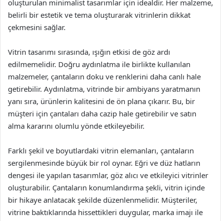
oluşturulan minimalist tasarımlar için idealdir. Her malzeme,
belirli bir estetik ve tema oluşturarak vitrinlerin dikkat
çekmesini sağlar.
Vitrin tasarımı sırasında, ışığın etkisi de göz ardı
edilmemelidir. Doğru aydınlatma ile birlikte kullanılan
malzemeler, çantaların doku ve renklerini daha canlı hale
getirebilir. Aydınlatma, vitrinde bir ambiyans yaratmanın
yanı sıra, ürünlerin kalitesini de ön plana çıkarır. Bu, bir
müşteri için çantaları daha cazip hale getirebilir ve satın
alma kararını olumlu yönde etkileyebilir.
Farklı şekil ve boyutlardaki vitrin elemanları, çantaların
sergilenmesinde büyük bir rol oynar. Eğri ve düz hatların
dengesi ile yapılan tasarımlar, göz alıcı ve etkileyici vitrinler
oluşturabilir. Çantaların konumlandırma şekli, vitrin içinde
bir hikaye anlatacak şekilde düzenlenmelidir. Müşteriler,
vitrine baktıklarında hissettikleri duygular, marka imajı ile