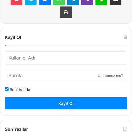
Yazdır
Kayıt Ol
Unuttunuz mu?
Beni hatırla
Kayıt Ol
Son Yazılar