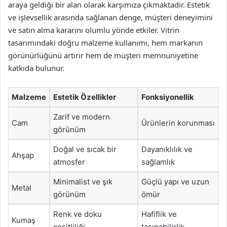
araya geldiği bir alan olarak karşımıza çıkmaktadır. Estetik
ve işlevsellik arasında sağlanan denge, müşteri deneyimini
ve satın alma kararını olumlu yönde etkiler. Vitrin
tasarımındaki doğru malzeme kullanımı, hem markanın
görünürlüğünü artırır hem de müşteri memnuniyetine
katkıda bulunur.
Malzeme
Estetik Özellikler
Fonksiyonellik
Zarif ve modern
Cam
Ürünlerin korunması
görünüm
Doğal ve sıcak bir
Dayanıklılık ve
Ahşap
atmosfer
sağlamlık
Minimalist ve şık
Güçlü yapı ve uzun
Metal
görünüm
ömür
Renk ve doku
Hafiflik ve
Kumaş
çeşitliliği
taşınabilirlik