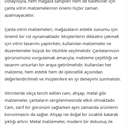
Dolayısıyla, hem mağaza sahipleri hem de tüketiciler için
çanta vitrin malzemelerinin önemi hiçbir zaman
azalmayacaktır.
Çanta vitrin malzemeleri, mağazaların estetik sunumu için
önemli bir rol oynamaktadır. Müşterilerin dikkatini çekmek
için vitrin tasarımı yapılırken, kullanılan malzemeler ve
düzenlemeler büyük bir titizlikle seçilmelidir. Çantalarınızın
görünümünü vurgulamak amacıyla, malzeme çeşitliliği ve
tasarım unsurları bir araya getirilmelidir. Kullanılan her
malzeme, hem estetik hem de işlevsellik açısından
değerlendirilmeli ve müşterilere en iyi deneyimi sunmalıdır.
Vitrinlerde sıkça tercih edilen cam, ahşap, metal gibi
malzemeler, çantaların sergilenmesinde etkili olmaktadır.
Cam, zarif bir görünüm sağlarken aynı zamanda ürünlerin
korunmasını da sağlar. Ahşap ise doğal bir sıcaklık katarak
şıklığı artırır. Metal malzemeler, modern bir dokunuş ile