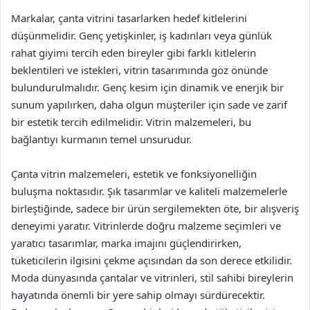
Markalar, çanta vitrini tasarlarken hedef kitlelerini
düşünmelidir. Genç yetişkinler, iş kadınları veya günlük
rahat giyimi tercih eden bireyler gibi farklı kitlelerin
beklentileri ve istekleri, vitrin tasarımında göz önünde
bulundurulmalıdır. Genç kesim için dinamik ve enerjik bir
sunum yapılırken, daha olgun müşteriler için sade ve zarif
bir estetik tercih edilmelidir. Vitrin malzemeleri, bu
bağlantıyı kurmanın temel unsurudur.
Çanta vitrin malzemeleri, estetik ve fonksiyonelliğin
buluşma noktasıdır. Şık tasarımlar ve kaliteli malzemelerle
birleştiğinde, sadece bir ürün sergilemekten öte, bir alışveriş
deneyimi yaratır. Vitrinlerde doğru malzeme seçimleri ve
yaratıcı tasarımlar, marka imajını güçlendirirken,
tüketicilerin ilgisini çekme açısından da son derece etkilidir.
Moda dünyasında çantalar ve vitrinleri, stil sahibi bireylerin
hayatında önemli bir yere sahip olmayı sürdürecektir.