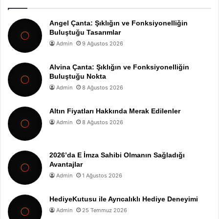
Angel Çanta: Şıklığın ve Fonksiyonelliğin
Buluştuğu Tasarımlar
Admin
9 Ağustos 2026
Alvina Çanta: Şıklığın ve Fonksiyonelliğin
Buluştuğu Nokta
Admin
8 Ağustos 2026
Altın Fiyatları Hakkında Merak Edilenler
Admin
8 Ağustos 2026
2026’da E İmza Sahibi Olmanın Sağladığı
Avantajlar
Admin
1 Ağustos 2026
HediyeKutusu ile Ayrıcalıklı Hediye Deneyimi
Admin
25 Temmuz 2026