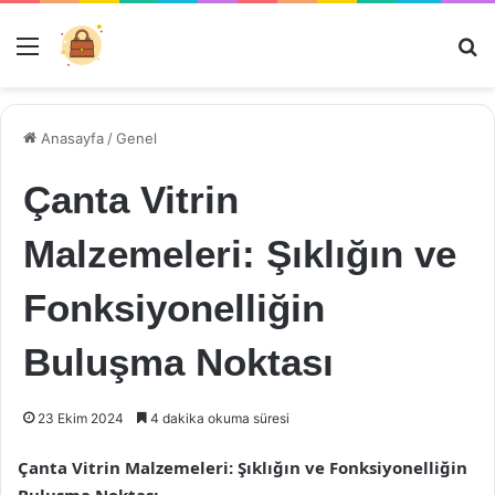
Menü
Ar
Anasayfa
/
Genel
Çanta Vitrin
Malzemeleri: Şıklığın ve
Fonksiyonelliğin
Buluşma Noktası
23 Ekim 2024
4 dakika okuma süresi
Çanta Vitrin Malzemeleri: Şıklığın ve Fonksiyonelliğin