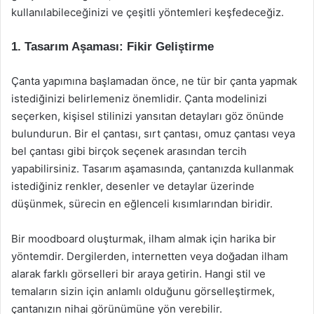
kullanılabileceğinizi ve çeşitli yöntemleri keşfedeceğiz.
1. Tasarım Aşaması: Fikir Geliştirme
Çanta yapımına başlamadan önce, ne tür bir çanta yapmak
istediğinizi belirlemeniz önemlidir. Çanta modelinizi
seçerken, kişisel stilinizi yansıtan detayları göz önünde
bulundurun. Bir el çantası, sırt çantası, omuz çantası veya
bel çantası gibi birçok seçenek arasından tercih
yapabilirsiniz. Tasarım aşamasında, çantanızda kullanmak
istediğiniz renkler, desenler ve detaylar üzerinde
düşünmek, sürecin en eğlenceli kısımlarından biridir.
Bir moodboard oluşturmak, ilham almak için harika bir
yöntemdir. Dergilerden, internetten veya doğadan ilham
alarak farklı görselleri bir araya getirin. Hangi stil ve
temaların sizin için anlamlı olduğunu görselleştirmek,
çantanızın nihai görünümüne yön verebilir.