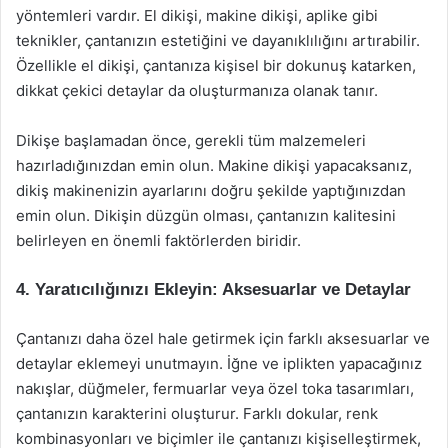
yöntemleri vardır. El dikişi, makine dikişi, aplike gibi
teknikler, çantanızın estetiğini ve dayanıklılığını artırabilir.
Özellikle el dikişi, çantanıza kişisel bir dokunuş katarken,
dikkat çekici detaylar da oluşturmanıza olanak tanır.
Dikişe başlamadan önce, gerekli tüm malzemeleri
hazırladığınızdan emin olun. Makine dikişi yapacaksanız,
dikiş makinenizin ayarlarını doğru şekilde yaptığınızdan
emin olun. Dikişin düzgün olması, çantanızın kalitesini
belirleyen en önemli faktörlerden biridir.
4. Yaratıcılığınızı Ekleyin: Aksesuarlar ve Detaylar
Çantanızı daha özel hale getirmek için farklı aksesuarlar ve
detaylar eklemeyi unutmayın. İğne ve iplikten yapacağınız
nakışlar, düğmeler, fermuarlar veya özel toka tasarımları,
çantanızın karakterini oluşturur. Farklı dokular, renk
kombinasyonları ve biçimler ile çantanızı kişiselleştirmek,