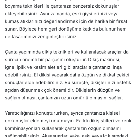
boyama teknikleri ile çantanıza benzersiz dokunuşlar
ekleyebilirsiniz. Aynı zamanda, eski giysilerinizi veya
kumaş atıklarınızı değerlendirmek için de harika bir fırsat
sunar. Böylece hem geri dönüşüme katkıda bulunur hem
de tasarımınızı zenginleştirirsiniz.
Çanta yapımında dikiş teknikleri ve kullanılacak araçlar da
sürecin önemli bir parçasını oluşturur. Dikiş makinesi,
iğne, iplik ve kesim aletleri gibi araçlarla çantanızı inşa
edebilirsiniz. El dikişi yaparak daha özgün ve dikkat çekici
sonuçlar elde edebilirsiniz. Bu süreçte, dikişlerinizi estetik
açıdan düşünmek çok önemlidir. Dikişlerin düzgün ve
sağlam olması, çantanızın uzun ömürlü olmasını sağlar.
Yaratıcılığınızı konuştururken, ayrıca çantanıza kişisel
dokunuşlar eklemeyi unutmayın. Farklı dikiş stilleri ve renk
kombinasyonları kullanarak çantanızın özgün olmasını
sağlayabilirsiniz. Aksesuarlar, yaka, askı veya iç kısımdaki