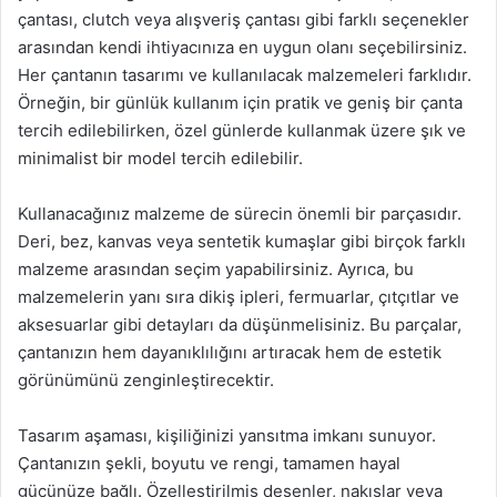
çantası, clutch veya alışveriş çantası gibi farklı seçenekler
arasından kendi ihtiyacınıza en uygun olanı seçebilirsiniz.
Her çantanın tasarımı ve kullanılacak malzemeleri farklıdır.
Örneğin, bir günlük kullanım için pratik ve geniş bir çanta
tercih edilebilirken, özel günlerde kullanmak üzere şık ve
minimalist bir model tercih edilebilir.
Kullanacağınız malzeme de sürecin önemli bir parçasıdır.
Deri, bez, kanvas veya sentetik kumaşlar gibi birçok farklı
malzeme arasından seçim yapabilirsiniz. Ayrıca, bu
malzemelerin yanı sıra dikiş ipleri, fermuarlar, çıtçıtlar ve
aksesuarlar gibi detayları da düşünmelisiniz. Bu parçalar,
çantanızın hem dayanıklılığını artıracak hem de estetik
görünümünü zenginleştirecektir.
Tasarım aşaması, kişiliğinizi yansıtma imkanı sunuyor.
Çantanızın şekli, boyutu ve rengi, tamamen hayal
gücünüze bağlı. Özelleştirilmiş desenler, nakışlar veya