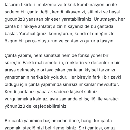
tasarım fikirleri, malzeme ve teknik kombinasyonları ile
sadece bir çanta değil, kendi hikayenizi, stilinizi ve hayal
gücünüzü yansıtan bir eser yaratabilirsiniz. Unutmayın, her
çanta bir hikaye anlatır; sizin hikayeniz de bu çantada
başlar. Yaratıcılığınızı konuşturun, kendi el emeğinizle
özgün bir parça oluşturun ve çantanızı gururla taşıyın!
Çanta yapımı, hem sanatsal hem de fonksiyonel bir
süreçtir. Farklı malzemelerin, renklerin ve desenlerin bir
araya gelmesiyle ortaya çıkan çantalar, kişisel tarzınızı
yansıtmanın harika bir yoludur. Her bireyin farklı bir zevki
olduğu için çanta yapımında sınırsız imkanlar mevcuttur.
Kendi çantanızı yaparak sadece kişisel stilinizi
vurgulamakla kalmaz, aynı zamanda el işçiliği ile yaratıcı
yönünüzü de keşfedebilirsiniz.
Bir çanta yapımına başlamadan önce, hangi tür çanta
yapmak istediğinizi belirlemelisiniz. Sırt çantası, omuz