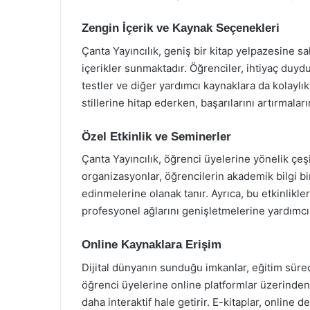
Zengin İçerik ve Kaynak Seçenekleri
Çanta Yayıncılık, geniş bir kitap yelpazesine sa
içerikler sunmaktadır. Öğrenciler, ihtiyaç duydukl
testler ve diğer yardımcı kaynaklara da kolaylıkl
stillerine hitap ederken, başarılarını artırmalar
Özel Etkinlik ve Seminerler
Çanta Yayıncılık, öğrenci üyelerine yönelik çeş
organizasyonlar, öğrencilerin akademik bilgi bir
edinmelerine olanak tanır. Ayrıca, bu etkinlikle
profesyonel ağlarını genişletmelerine yardımcı 
Online Kaynaklara Erişim
Dijital dünyanın sunduğu imkanlar, eğitim süreç
öğrenci üyelerine online platformlar üzerinden
daha interaktif hale getirir. E-kitaplar, online d