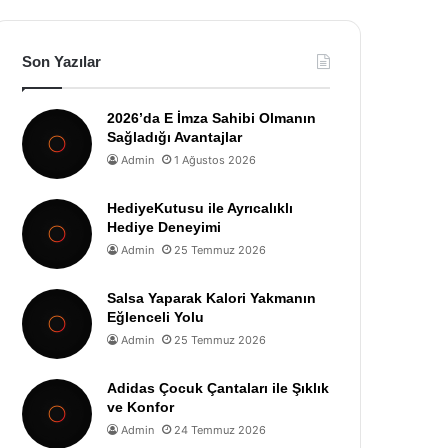
Son Yazılar
2026’da E İmza Sahibi Olmanın
Sağladığı Avantajlar
Admin
1 Ağustos 2026
HediyeKutusu ile Ayrıcalıklı
Hediye Deneyimi
Admin
25 Temmuz 2026
Salsa Yaparak Kalori Yakmanın
Eğlenceli Yolu
Admin
25 Temmuz 2026
Adidas Çocuk Çantaları ile Şıklık
ve Konfor
Admin
24 Temmuz 2026