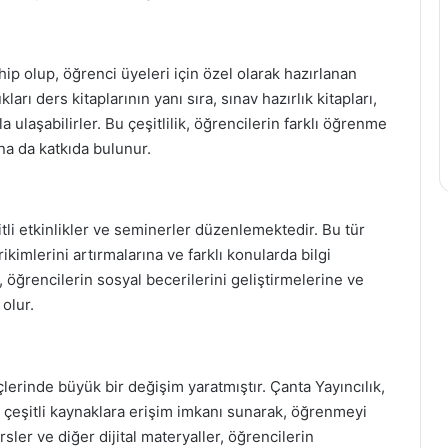
hip olup, öğrenci üyeleri için özel olarak hazırlanan
arı ders kitaplarının yanı sıra, sınav hazırlık kitapları,
a ulaşabilirler. Bu çeşitlilik, öğrencilerin farklı öğrenme
ına da katkıda bulunur.
itli etkinlikler ve seminerler düzenlemektedir. Bu tür
ikimlerini artırmalarına ve farklı konularda bilgi
r, öğrencilerin sosyal becerilerini geliştirmelerine ve
olur.
lerinde büyük bir değişim yaratmıştır. Çanta Yayıncılık,
 çeşitli kaynaklara erişim imkanı sunarak, öğrenmeyi
ersler ve diğer dijital materyaller, öğrencilerin