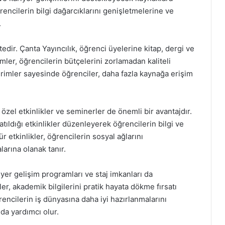
ğrencilerin bilgi dağarcıklarını genişletmelerine ve
.
edir. Çanta Yayıncılık, öğrenci üyelerine kitap, dergi ve
imler, öğrencilerin bütçelerini zorlamadan kaliteli
dirimler sayesinde öğrenciler, daha fazla kaynağa erişim
zel etkinlikler ve seminerler de önemli bir avantajdır.
atıldığı etkinlikler düzenleyerek öğrencilerin bilgi ve
ür etkinlikler, öğrencilerin sosyal ağlarını
larına olanak tanır.
riyer gelişim programları ve staj imkanları da
r, akademik bilgilerini pratik hayata dökme fırsatı
ğrencilerin iş dünyasına daha iyi hazırlanmalarını
da yardımcı olur.