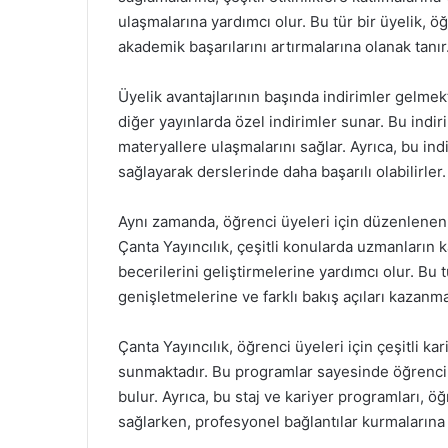
ulaşmalarına yardımcı olur. Bu tür bir üyelik, ö
akademik başarılarını artırmalarına olanak tanır
Üyelik avantajlarının başında indirimler gelmekt
diğer yayınlarda özel indirimler sunar. Bu indir
materyallere ulaşmalarını sağlar. Ayrıca, bu in
sağlayarak derslerinde daha başarılı olabilirler.
Aynı zamanda, öğrenci üyeleri için düzenlenen ö
Çanta Yayıncılık, çeşitli konularda uzmanların k
becerilerini geliştirmelerine yardımcı olur. Bu t
genişletmelerine ve farklı bakış açıları kazanma
Çanta Yayıncılık, öğrenci üyeleri için çeşitli ka
sunmaktadır. Bu programlar sayesinde öğrencile
bulur. Ayrıca, bu staj ve kariyer programları, ö
sağlarken, profesyonel bağlantılar kurmalarına 