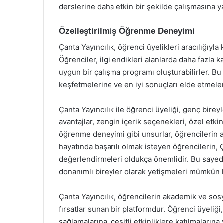
derslerine daha etkin bir şekilde çalışmasına y
Özelleştirilmiş Öğrenme Deneyimi
Çanta Yayıncılık, öğrenci üyelikleri aracılığıyl
Öğrenciler, ilgilendikleri alanlarda daha fazla
uygun bir çalışma programı oluşturabilirler. Bu
keşfetmelerine ve en iyi sonuçları elde etmeler
Çanta Yayıncılık ile öğrenci üyeliği, genç birey
avantajlar, zengin içerik seçenekleri, özel etkin
öğrenme deneyimi gibi unsurlar, öğrencilerin ak
hayatında başarılı olmak isteyen öğrencilerin, Ç
değerlendirmeleri oldukça önemlidir. Bu say
donanımlı bireyler olarak yetişmeleri mümkün h
Çanta Yayıncılık, öğrencilerin akademik ve sosya
fırsatlar sunan bir platformdur. Öğrenci üyeliğ
sağlamalarına, çeşitli etkinliklere katılmaların