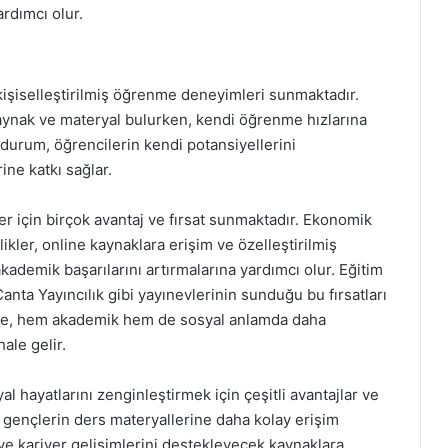
ardımcı olur.
a kişiselleştirilmiş öğrenme deneyimleri sunmaktadır.
 kaynak ve materyal bulurken, kendi öğrenme hızlarına
 durum, öğrencilerin kendi potansiyellerini
ine katkı sağlar.
ler için birçok avantaj ve fırsat sunmaktadır. Ekonomik
likler, online kaynaklara erişim ve özelleştirilmiş
ademik başarılarını artırmalarına yardımcı olur. Eğitim
anta Yayıncılık gibi yayınevlerinin sunduğu bu fırsatları
ede, hem akademik hem de sosyal anlamda daha
ale gelir.
l hayatlarını zenginleştirmek için çeşitli avantajlar ve
i, gençlerin ders materyallerine daha kolay erişim
a ve kariyer gelişimlerini destekleyecek kaynaklara