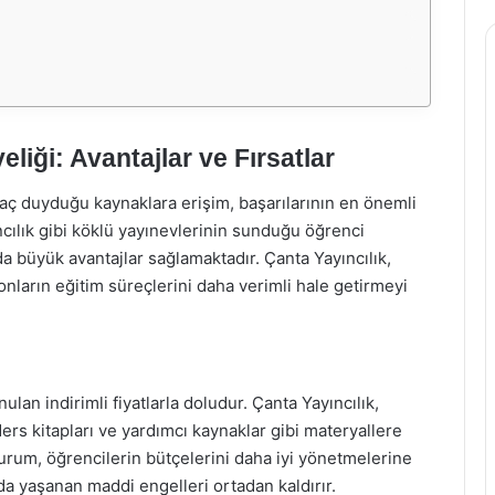
eliği: Avantajlar ve Fırsatlar
aç duyduğu kaynaklara erişim, başarılarının en önemli
cılık gibi köklü yayınevlerinin sunduğu öğrenci
da büyük avantajlar sağlamaktadır. Çanta Yayıncılık,
 onların eğitim süreçlerini daha verimli hale getirmeyi
lan indirimli fiyatlarla doludur. Çanta Yayıncılık,
ers kitapları ve yardımcı kaynaklar gibi materyallere
durum, öğrencilerin bütçelerini daha iyi yönetmelerine
da yaşanan maddi engelleri ortadan kaldırır.