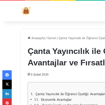
Anasayfa
/
Genel
/
Çanta Yayıncılık ile Öğrenci Üyeli
Çanta Yayıncılık ile
Avantajlar ve Fırsat
Facebook
3 Şubat 2025
X
LinkedIn
Çanta Yayıncılık ile Öğrenci Üyeliği: Avantajlar
Pinterest
Ekonomik Avantajlar