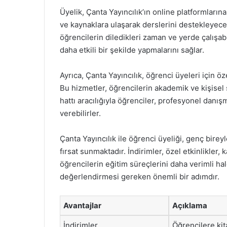
Üyelik, Çanta Yayıncılık’ın online platformların
ve kaynaklara ulaşarak derslerini destekleyecek 
öğrencilerin diledikleri zaman ve yerde çalışab
daha etkili bir şekilde yapmalarını sağlar.
Ayrıca, Çanta Yayıncılık, öğrenci üyeleri için ö
Bu hizmetler, öğrencilerin akademik ve kişisel
hattı aracılığıyla öğrenciler, profesyonel danış
verebilirler.
Çanta Yayıncılık ile öğrenci üyeliği, genç birey
fırsat sunmaktadır. İndirimler, özel etkinlikler,
öğrencilerin eğitim süreçlerini daha verimli hal
değerlendirmesi gereken önemli bir adımdır.
Avantajlar
Açıklama
İndirimler
Öğrencilere kit