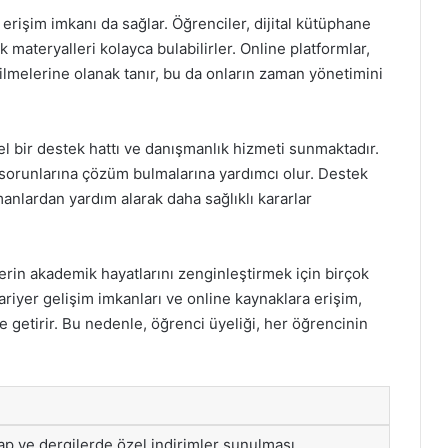
a erişim imkanı da sağlar. Öğrenciler, dijital kütüphane
materyalleri kolayca bulabilirler. Online platformlar,
ilmelerine olanak tanır, bu da onların zaman yönetimini
zel bir destek hattı ve danışmanlık hizmeti sunmaktadır.
 sorunlarına çözüm bulmalarına yardımcı olur. Destek
manlardan yardım alarak daha sağlıklı kararlar
lerin akademik hayatlarını zenginleştirmek için birçok
 kariyer gelişim imkanları ve online kaynaklara erişim,
e getirir. Bu nedenle, öğrenci üyeliği, her öğrencinin
ap ve dergilerde özel indirimler sunulması.