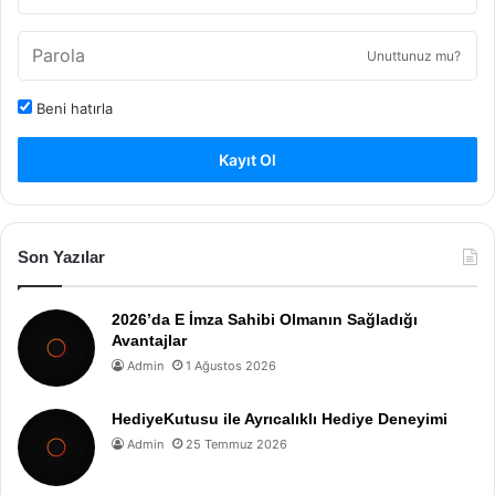
Unuttunuz mu?
Beni hatırla
Kayıt Ol
Son Yazılar
2026’da E İmza Sahibi Olmanın Sağladığı
Avantajlar
Admin
1 Ağustos 2026
HediyeKutusu ile Ayrıcalıklı Hediye Deneyimi
Admin
25 Temmuz 2026