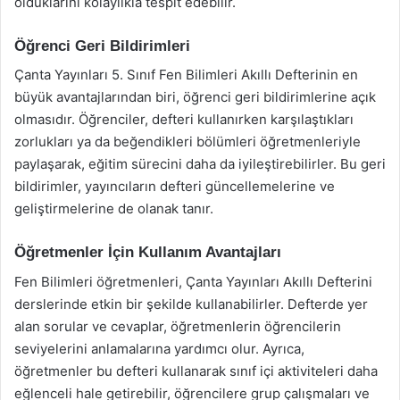
olduklarını kolaylıkla tespit edebilir.
Öğrenci Geri Bildirimleri
Çanta Yayınları 5. Sınıf Fen Bilimleri Akıllı Defterinin en
büyük avantajlarından biri, öğrenci geri bildirimlerine açık
olmasıdır. Öğrenciler, defteri kullanırken karşılaştıkları
zorlukları ya da beğendikleri bölümleri öğretmenleriyle
paylaşarak, eğitim sürecini daha da iyileştirebilirler. Bu geri
bildirimler, yayıncıların defteri güncellemelerine ve
geliştirmelerine de olanak tanır.
Öğretmenler İçin Kullanım Avantajları
Fen Bilimleri öğretmenleri, Çanta Yayınları Akıllı Defterini
derslerinde etkin bir şekilde kullanabilirler. Defterde yer
alan sorular ve cevaplar, öğretmenlerin öğrencilerin
seviyelerini anlamalarına yardımcı olur. Ayrıca,
öğretmenler bu defteri kullanarak sınıf içi aktiviteleri daha
eğlenceli hale getirebilir, öğrencilere grup çalışmaları ve