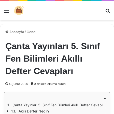
Menü
Ar
Anasayfa
/
Genel
Çanta Yayınları 5. Sınıf
Fen Bilimleri Akıllı
Defter Cevapları
4 Şubat 2025
3 dakika okuma süresi
Çanta Yayınları 5. Sınıf Fen Bilimleri Akıllı Defter Cevapları: Öğrenciler için Bir Rehber
Akıllı Defter Nedir?