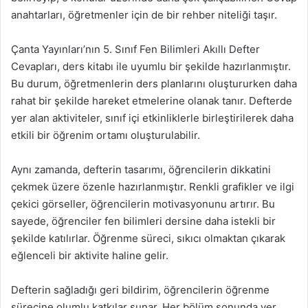
anahtarları, öğretmenler için de bir rehber niteliği taşır.
Çanta Yayınları’nın 5. Sınıf Fen Bilimleri Akıllı Defter
Cevapları, ders kitabı ile uyumlu bir şekilde hazırlanmıştır.
Bu durum, öğretmenlerin ders planlarını oluştururken daha
rahat bir şekilde hareket etmelerine olanak tanır. Defterde
yer alan aktiviteler, sınıf içi etkinliklerle birleştirilerek daha
etkili bir öğrenim ortamı oluşturulabilir.
Aynı zamanda, defterin tasarımı, öğrencilerin dikkatini
çekmek üzere özenle hazırlanmıştır. Renkli grafikler ve ilgi
çekici görseller, öğrencilerin motivasyonunu artırır. Bu
sayede, öğrenciler fen bilimleri dersine daha istekli bir
şekilde katılırlar. Öğrenme süreci, sıkıcı olmaktan çıkarak
eğlenceli bir aktivite haline gelir.
Defterin sağladığı geri bildirim, öğrencilerin öğrenme
sürecine olumlu katkılar sunar. Her bölüm sonunda yer