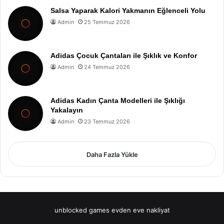
Salsa Yaparak Kalori Yakmanın Eğlenceli Yolu
Admin
25 Temmuz 2026
Adidas Çocuk Çantaları ile Şıklık ve Konfor
Admin
24 Temmuz 2026
Adidas Kadın Çanta Modelleri ile Şıklığı
Yakalayın
Admin
23 Temmuz 2026
Daha Fazla Yükle
unblocked games
evden eve nakliyat