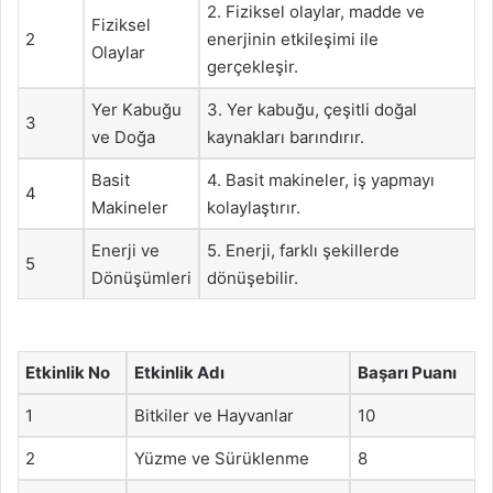
2. Fiziksel olaylar, madde ve
Fiziksel
2
enerjinin etkileşimi ile
Olaylar
gerçekleşir.
Yer Kabuğu
3. Yer kabuğu, çeşitli doğal
3
ve Doğa
kaynakları barındırır.
Basit
4. Basit makineler, iş yapmayı
4
Makineler
kolaylaştırır.
Enerji ve
5. Enerji, farklı şekillerde
5
Dönüşümleri
dönüşebilir.
Etkinlik No
Etkinlik Adı
Başarı Puanı
1
Bitkiler ve Hayvanlar
10
2
Yüzme ve Sürüklenme
8