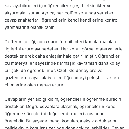
kavrayabilmeleri için öğrencilere çeşitli etkinlikler ve
alıştırmalar sunar. Ayrıca, her bölüm sonunda yer alan
cevap anahtarları, öğrencilerin kendi kendilerine kontrol
yapmalarına olanak tanır.
Defterin içeriği, çocukların fen bilimleri konularına olan
ilgilerini artırmayı hedefler. Her konu, görsel materyallerle
desteklenerek daha anlaşılır hale getirilmiştir. Öğrenciler,
bu materyaller sayesinde karmaşık kavramları daha kolay
bir şekilde öğrenebilirler. Özellikle deneylere ve
gözlemlere dayalı aktiviteler, öğrenmeyi pekiştirir ve fen
bilimlerine olan merakı artırır.
Cevapların yer aldığı kısım, öğrencilerin öğrenme sürecini
destekler. Doğru cevaplara ulaşmak, öğrencilerin kendi
öğrenme süreçlerini değerlendirmeleri açısından
önemlidir. Bu sayede, hangi konularda eksik olduklarını
belirleyip, o konular üzerinde daha çok çalışabilirler. Cevap