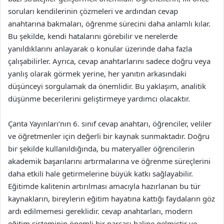
soruları kendilerinin çözmeleri ve ardından cevap
anahtarına bakmaları, öğrenme sürecini daha anlamlı kılar.
Bu şekilde, kendi hatalarını görebilir ve nerelerde
yanıldıklarını anlayarak o konular üzerinde daha fazla
çalışabilirler. Ayrıca, cevap anahtarlarını sadece doğru veya
yanlış olarak görmek yerine, her yanıtın arkasındaki
düşünceyi sorgulamak da önemlidir. Bu yaklaşım, analitik
düşünme becerilerini geliştirmeye yardımcı olacaktır.
Çanta Yayınları’nın 6. sınıf cevap anahtarı, öğrenciler, veliler
ve öğretmenler için değerli bir kaynak sunmaktadır. Doğru
bir şekilde kullanıldığında, bu materyaller öğrencilerin
akademik başarılarını artırmalarına ve öğrenme süreçlerini
daha etkili hale getirmelerine büyük katkı sağlayabilir.
Eğitimde kalitenin artırılması amacıyla hazırlanan bu tür
kaynakların, bireylerin eğitim hayatına kattığı faydaların göz
ardı edilmemesi gereklidir. cevap anahtarları, modern
eğitim sisteminin önemli bir parçası haline gelmiştir ve