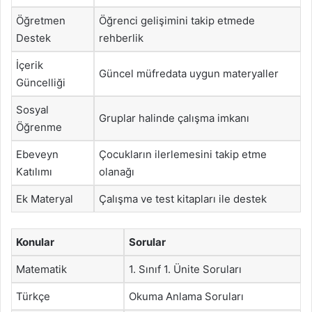
Öğretmen
Öğrenci gelişimini takip etmede
Destek
rehberlik
İçerik
Güncel müfredata uygun materyaller
Güncelliği
Sosyal
Gruplar halinde çalışma imkanı
Öğrenme
Ebeveyn
Çocukların ilerlemesini takip etme
Katılımı
olanağı
Ek Materyal
Çalışma ve test kitapları ile destek
Konular
Sorular
Matematik
1. Sınıf 1. Ünite Soruları
Türkçe
Okuma Anlama Soruları