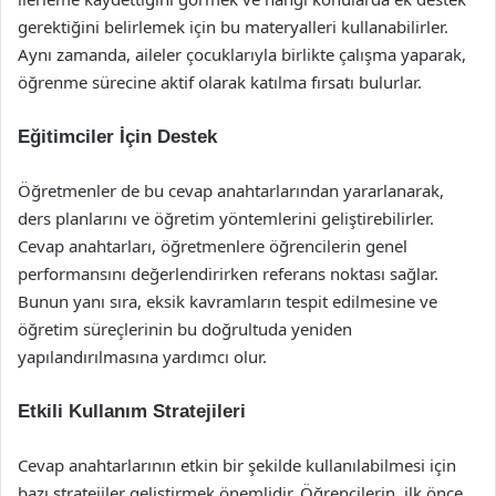
gerektiğini belirlemek için bu materyalleri kullanabilirler.
Aynı zamanda, aileler çocuklarıyla birlikte çalışma yaparak,
öğrenme sürecine aktif olarak katılma fırsatı bulurlar.
Eğitimciler İçin Destek
Öğretmenler de bu cevap anahtarlarından yararlanarak,
ders planlarını ve öğretim yöntemlerini geliştirebilirler.
Cevap anahtarları, öğretmenlere öğrencilerin genel
performansını değerlendirirken referans noktası sağlar.
Bunun yanı sıra, eksik kavramların tespit edilmesine ve
öğretim süreçlerinin bu doğrultuda yeniden
yapılandırılmasına yardımcı olur.
Etkili Kullanım Stratejileri
Cevap anahtarlarının etkin bir şekilde kullanılabilmesi için
bazı stratejiler geliştirmek önemlidir. Öğrencilerin, ilk önce