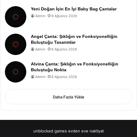
Yeni Doğan İçin En İyi Baby Bag Çantalar
Admin
9 Ağustos 2026
Angel Çanta: Şıklığın ve Fonksiyonelliğin
Buluştuğu Tasarımlar
Admin
9 Ağustos 2026
Alvina Çanta: Şıklığın ve Fonksiyonelliğin
Buluştuğu Nokta
Admin
8 Ağustos 2026
Daha Fazla Yükle
unblocked games
evden eve nakliyat