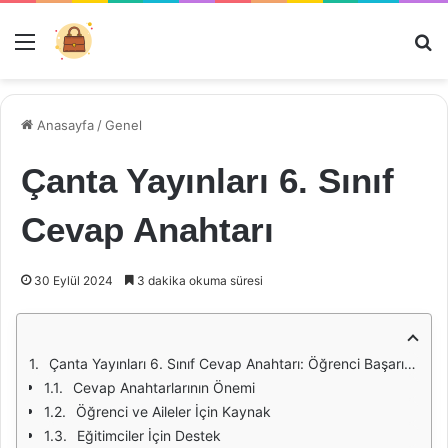
Menü
Ar
Anasayfa
/
Genel
Çanta Yayınları 6. Sınıf
Cevap Anahtarı
30 Eylül 2024
3 dakika okuma süresi
Çanta Yayınları 6. Sınıf Cevap Anahtarı: Öğrenci Başarısında Anahtar Rolü
Cevap Anahtarlarının Önemi
Öğrenci ve Aileler İçin Kaynak
Eğitimciler İçin Destek