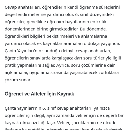
Cevap anahtarları, öğrencilerin kendi öğrenme süreçlerini
değerlendirmelerine yardımcı olur. 6. sınıf düzeyindeki
öğrenciler, genellikle öğrenim hayatlarının en kritik
dönemlerinden birine girmektedirler. Bu dönemde,
öğrendikleri bilgileri pekiştirmeleri ve anlamalarına
yardımcı olacak ek kaynaklar aramaları oldukça yaygındır.
Çanta Yayınları’nın sunduğu detaylı cevap anahtarları,
öğrencilerin sınavlarda karşılaşacakları soru türleriyle ilgili
pratik yapmalarını sağlar. Ayrıca, soru çözümlerine dair
açıklamalar, uygulama sırasında yaşanabilecek zorluklara
çözüm sunar.
Öğrenci ve Aileler İçin Kaynak
Çanta Yayınları’nın 6. sınıf cevap anahtarları, yalnızca
öğrenciler için değil, aynı zamanda veliler için de değerli bir
kaynak olma özelliği taşır. Veliler, çocuklarının ne ölçüde
ilerleme kaydettiğini görmek ve hangi konularda ek destek