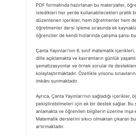
PDF formatında hazırlanan bu materyaller, öğren
istedikleri her yerde kullanabilecekleri pratik b
düzenlenen içerikler, hem öğretmenler hem de 
öğretmenler dersi işleme sırasında ek kaynaklar
öğrenciler de kendi hızlarında çalışma şansı bul
Çanta Yayınları’nın 6. sınıf matematik içerikleri
dille açıklamakta ve kavramların günlük yaşamla
şematizasyonlar ve örnek sorular ile desteklen
kolaylaştırmaktadır. Özellikle yılsonu sınavları
imkânı sunmaktadır.
Ayrıca, Çanta Yayınları’nın sağladığı içerikler, 
pekiştirebilmeleri için ek bir destek sağlar. Bu
anlamakta ve öğrenilen bilgilerin üzerine inşa
Matematik derslerini sıkıcı olmaktan çıkaran bu 
artırmaktadır.