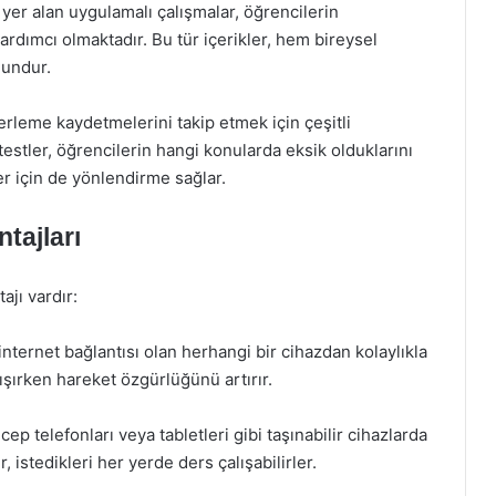
yer alan uygulamalı çalışmalar, öğrencilerin
ardımcı olmaktadır. Bu tür içerikler, hem bireysel
gundur.
erleme kaydetmelerini takip etmek için çeşitli
estler, öğrencilerin hangi konularda eksik olduklarını
r için de yönlendirme sağlar.
ntajları
ajı vardır:
nternet bağlantısı olan herhangi bir cihazdan kolaylıkla
ışırken hareket özgürlüğünü artırır.
ep telefonları veya tabletleri gibi taşınabilir cihazlarda
, istedikleri her yerde ders çalışabilirler.