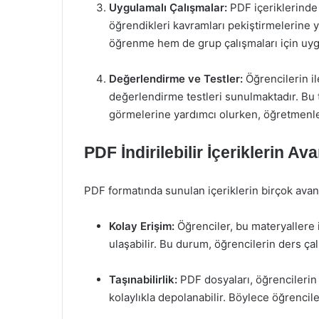
Uygulamalı Çalışmalar:
PDF içeriklerinde 
öğrendikleri kavramları pekiştirmelerine y
öğrenme hem de grup çalışmaları için uy
Değerlendirme ve Testler:
Öğrencilerin il
değerlendirme testleri sunulmaktadır. Bu t
görmelerine yardımcı olurken, öğretmenle
PDF İndirilebilir İçeriklerin Ava
PDF formatında sunulan içeriklerin birçok avant
Kolay Erişim:
Öğrenciler, bu materyallere i
ulaşabilir. Bu durum, öğrencilerin ders çal
Taşınabilirlik:
PDF dosyaları, öğrencilerin c
kolaylıkla depolanabilir. Böylece öğrenciler