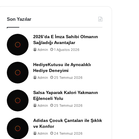
Son Yazılar
2026’da E İmza Sahibi Olmanın
Sağladığı Avantajlar
Admin
1 Ağustos 2026
HediyeKutusu ile Ayrıcalıklı
Hediye Deneyimi
Admin
25 Temmuz 2026
Salsa Yaparak Kalori Yakmanın
Eğlenceli Yolu
Admin
25 Temmuz 2026
Adidas Çocuk Çantaları ile Şıklık
ve Konfor
Admin
24 Temmuz 2026