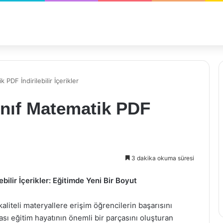
 PDF İndirilebilir İçerikler
Sınıf Matematik PDF
3 dakika okuma süresi
bilir İçerikler: Eğitimde Yeni Bir Boyut
aliteli materyallere erişim öğrencilerin başarısını
ası eğitim hayatının önemli bir parçasını oluşturan