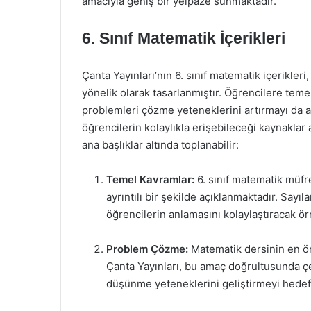
amacıyla geniş bir yelpaze sunmaktadır.
6. Sınıf Matematik İçerikleri
Çanta Yayınları’nın 6. sınıf matematik içerikler
yönelik olarak tasarlanmıştır. Öğrencilere tem
problemleri çözme yeteneklerini artırmayı da am
öğrencilerin kolaylıkla erişebileceği kaynaklar 
ana başlıklar altında toplanabilir:
Temel Kavramlar:
6. sınıf matematik müfre
ayrıntılı bir şekilde açıklanmaktadır. Sayıla
öğrencilerin anlamasını kolaylaştıracak ö
Problem Çözme:
Matematik dersinin en ön
Çanta Yayınları, bu amaç doğrultusunda çeş
düşünme yeteneklerini geliştirmeyi hedef