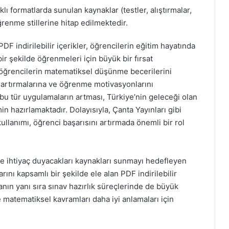
rklı formatlarda sunulan kaynaklar (testler, alıştırmalar,
renme stillerine hitap edilmektedir.
DF indirilebilir içerikler, öğrencilerin eğitim hayatında
ir şekilde öğrenmeleri için büyük bir fırsat
r, öğrencilerin matematiksel düşünme becerilerini
 artırmalarına ve öğrenme motivasyonlarını
bu tür uygulamaların artması, Türkiye’nin geleceği olan
in hazırlamaktadır. Dolayısıyla, Çanta Yayınları gibi
ullanımı, öğrenci başarısını artırmada önemli bir rol
e ihtiyaç duyacakları kaynakları sunmayı hedefleyen
arını kapsamlı bir şekilde ele alan PDF indirilebilir
anın yanı sıra sınav hazırlık süreçlerinde de büyük
e matematiksel kavramları daha iyi anlamaları için