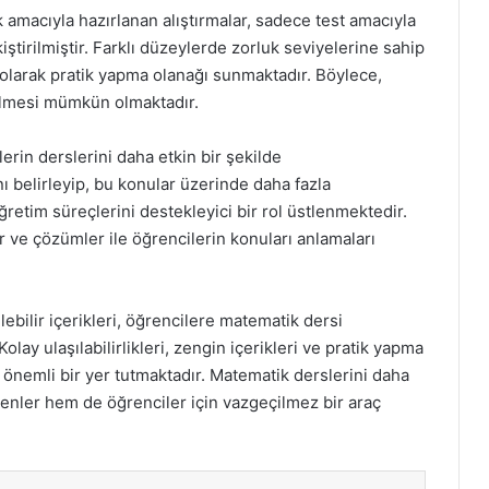
 amacıyla hazırlanan alıştırmalar, sadece test amacıyla
iştirilmiştir. Farklı düzeylerde zorluk seviyelerine sahip
 olarak pratik yapma olanağı sunmaktadır. Böylece,
ilmesi mümkün olmaktadır.
lerin derslerini daha etkin bir şekilde
nı belirleyip, bu konular üzerinde daha fazla
retim süreçlerini destekleyici bir rol üstlenmektedir.
ar ve çözümler ile öğrencilerin konuları anlamaları
lebilir içerikleri, öğrencilere matematik dersi
ay ulaşılabilirlikleri, zengin içerikleri ve pratik yapma
 önemli bir yer tutmaktadır. Matematik derslerini daha
menler hem de öğrenciler için vazgeçilmez bir araç