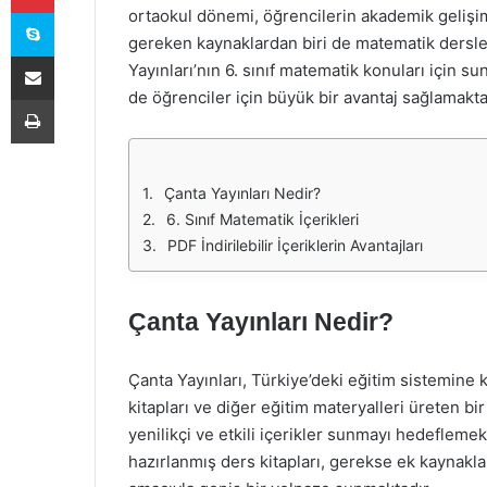
Skype
ortaokul dönemi, öğrencilerin akademik gelişiml
gereken kaynaklardan biri de matematik dersler
E-Posta ile paylaş
Yayınları’nın 6. sınıf matematik konuları için 
de öğrenciler için büyük bir avantaj sağlamakta
Yazdır
Çanta Yayınları Nedir?
6. Sınıf Matematik İçerikleri
PDF İndirilebilir İçeriklerin Avantajları
Çanta Yayınları Nedir?
Çanta Yayınları, Türkiye’deki eğitim sistemine k
kitapları ve diğer eğitim materyalleri üreten bi
yenilikçi ve etkili içerikler sunmayı hedeflem
hazırlanmış ders kitapları, gerekse ek kaynakl