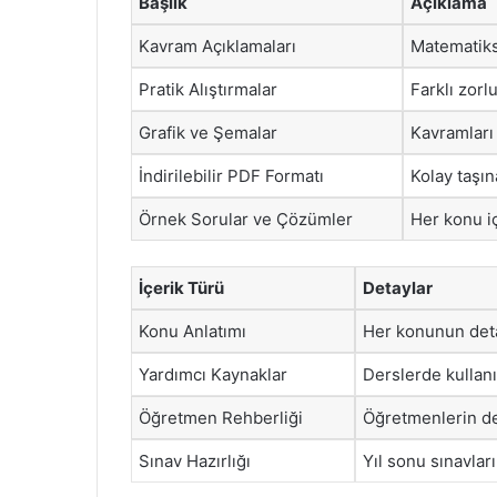
Başlık
Açıklama
Kavram Açıklamaları
Matematikse
Pratik Alıştırmalar
Farklı zorl
Grafik ve Şemalar
Kavramları 
İndirilebilir PDF Formatı
Kolay taşın
Örnek Sorular ve Çözümler
Her konu i
İçerik Türü
Detaylar
Konu Anlatımı
Her konunun detay
Yardımcı Kaynaklar
Derslerde kullanıl
Öğretmen Rehberliği
Öğretmenlerin der
Sınav Hazırlığı
Yıl sonu sınavları