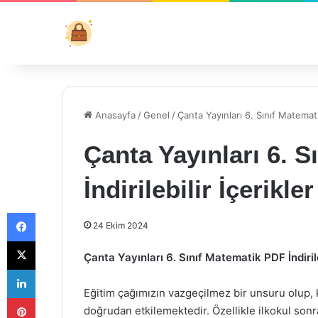
Anasayfa
/
Genel
/
Çanta Yayınları 6. Sınıf Matematik
Çanta Yayınları 6. 
İndirilebilir İçerikler
Facebook
24 Ekim 2024
X
Çanta Yayınları 6. Sınıf Matematik PDF İndirile
LinkedIn
Eğitim çağımızın vazgeçilmez bir unsuru olup, k
Pinterest
doğrudan etkilemektedir. Özellikle ilkokul sonr