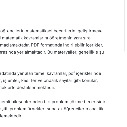
i, öğrencilerin matematiksel becerilerini geliştirmeye
el matematik kavramlarını öğretmenin yanı sıra,
açlamaktadır. PDF formatında indirilebilir içerikler,
arasında yer almaktadır. Bu materyaller, genellikle şu
datında yer alan temel kavramlar, pdf içeriklerinde
r, işlemler, kesirler ve ondalık sayılar gibi konular,
rneklerle desteklenmektedir.
emli bileşenlerinden biri problem çözme becerisidir.
itli problem örnekleri sunarak öğrencilerin analitik
lemektedir.