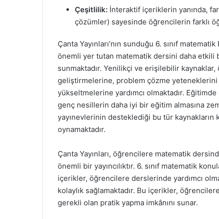
Çeşitlilik:
İnteraktif içeriklerin yanında, fa
çözümler) sayesinde öğrencilerin farklı öğ
Çanta Yayınları’nın sunduğu 6. sınıf matematik P
önemli yer tutan matematik dersini daha etkili b
sunmaktadır. Yenilikçi ve erişilebilir kaynakla
geliştirmelerine, problem çözme yeteneklerini
yükseltmelerine yardımcı olmaktadır. Eğitimde 
genç nesillerin daha iyi bir eğitim almasına zem
yayınevlerinin desteklediği bu tür kaynakların k
oynamaktadır.
Çanta Yayınları, öğrencilere matematik dersind
önemli bir yayıncılıktır. 6. sınıf matematik konul
içerikler, öğrencilere derslerinde yardımcı olm
kolaylık sağlamaktadır. Bu içerikler, öğrenciler
gerekli olan pratik yapma imkânını sunar.