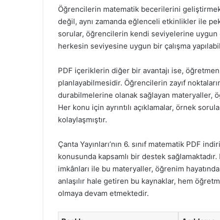
Öğrencilerin matematik becerilerini geliştirmek
değil, aynı zamanda eğlenceli etkinlikler ile pek
sorular, öğrencilerin kendi seviyelerine uygun
herkesin seviyesine uygun bir çalışma yapılab
PDF içeriklerin diğer bir avantajı ise, öğretmen
planlayabilmesidir. Öğrencilerin zayıf noktaları
durabilmelerine olanak sağlayan materyaller, öğ
Her konu için ayrıntılı açıklamalar, örnek sorul
kolaylaşmıştır.
Çanta Yayınları’nın 6. sınıf matematik PDF indiri
konusunda kapsamlı bir destek sağlamaktadır. Kol
imkânları ile bu materyaller, öğrenim hayatında
anlaşılır hale getiren bu kaynaklar, hem öğret
olmaya devam etmektedir.