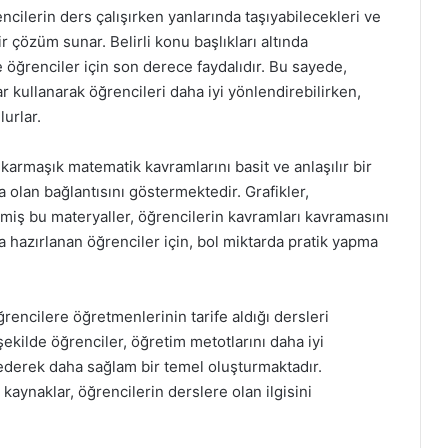
cilerin ders çalışırken yanlarında taşıyabilecekleri ve
ir çözüm sunar. Belirli konu başlıkları altında
öğrenciler için son derece faydalıdır. Bu sayede,
 kullanarak öğrencileri daha iyi yönlendirebilirken,
urlar.
, karmaşık matematik kavramlarını basit ve anlaşılır bir
 olan bağlantısını göstermektedir. Grafikler,
miş bu materyaller, öğrencilerin kavramları kavramasını
na hazırlanan öğrenciler için, bol miktarda pratik yapma
öğrencilere öğretmenlerinin tarife aldığı dersleri
 şekilde öğrenciler, öğretim metotlarını daha iyi
 ederek daha sağlam bir temel oluşturmaktadır.
kaynaklar, öğrencilerin derslere olan ilgisini