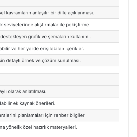
l kavramların anlaşılır bir dille açıklanması.
uk seviyelerinde alıştırmalar ile pekiştirme.
destekleyen grafik ve şemaların kullanımı.
abilir ve her yerde erişilebilen içerikler.
çin detaylı örnek ve çözüm sunulması.
lı olarak anlatılması.
abilir ek kaynak önerileri.
slerini planlamaları için rehber bilgiler.
na yönelik özel hazırlık materyalleri.