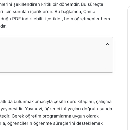
erini şekillendiren kritik bir dönemdir. Bu süreçte
i için sunulan içeriklerdir. Bu bağlamda, Çanta
sunduğu PDF indirilebilir içerikler, hem öğretmenler hem
dır.
atkıda bulunmak amacıyla çeşitli ders kitapları, çalışma
r yayınevidir. Yayınevi, öğrenci ihtiyaçları doğrultusunda
ektedir. Gerek öğretim programlarına uygun olarak
arla, öğrencilerin öğrenme süreçlerini desteklemek