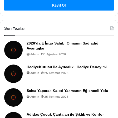
Kayıt Ol
Son Yazılar
2026’da E İmza Sahibi Olmanın Sağladığı
Avantajlar
Admin
1 Ağustos 2026
HediyeKutusu ile Ayrıcalıklı Hediye Deneyimi
Admin
25 Temmuz 2026
Salsa Yaparak Kalori Yakmanın Eğlenceli Yolu
Admin
25 Temmuz 2026
Adidas Çocuk Çantaları ile Şıklık ve Konfor