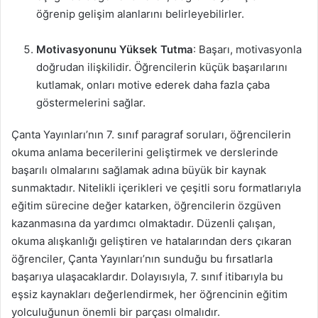
öğrenip gelişim alanlarını belirleyebilirler.
Motivasyonunu Yüksek Tutma
: Başarı, motivasyonla
doğrudan ilişkilidir. Öğrencilerin küçük başarılarını
kutlamak, onları motive ederek daha fazla çaba
göstermelerini sağlar.
Çanta Yayınları’nın 7. sınıf paragraf soruları, öğrencilerin
okuma anlama becerilerini geliştirmek ve derslerinde
başarılı olmalarını sağlamak adına büyük bir kaynak
sunmaktadır. Nitelikli içerikleri ve çeşitli soru formatlarıyla
eğitim sürecine değer katarken, öğrencilerin özgüven
kazanmasına da yardımcı olmaktadır. Düzenli çalışan,
okuma alışkanlığı geliştiren ve hatalarından ders çıkaran
öğrenciler, Çanta Yayınları’nın sunduğu bu fırsatlarla
başarıya ulaşacaklardır. Dolayısıyla, 7. sınıf itibarıyla bu
eşsiz kaynakları değerlendirmek, her öğrencinin eğitim
yolculuğunun önemli bir parçası olmalıdır.