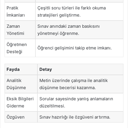
Pratik
Çeşitli soru türleri ile farklı okuma
İmkanları
stratejileri geliştirme.
Zaman
Sınav anındaki zaman baskısını
Yönetimi
yönetmeyi öğrenme.
Öğretmen
Öğrenci gelişimini takip etme imkanı.
Desteği
Fayda
Detay
Analitik
Metin üzerinde çalışma ile analitik
Düşünme
düşünme becerisi kazanma.
Eksik Bilgileri
Sorular sayesinde yanlış anlamaların
Giderme
düzeltilmesi.
Özgüven
Sınav hazırlığı ile özgüveni artırma.