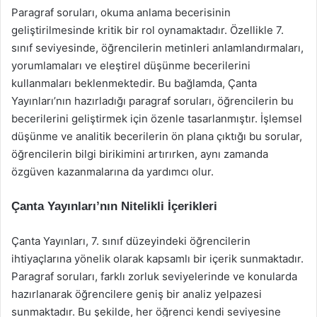
Paragraf soruları, okuma anlama becerisinin
geliştirilmesinde kritik bir rol oynamaktadır. Özellikle 7.
sınıf seviyesinde, öğrencilerin metinleri anlamlandırmaları,
yorumlamaları ve eleştirel düşünme becerilerini
kullanmaları beklenmektedir. Bu bağlamda, Çanta
Yayınları’nın hazırladığı paragraf soruları, öğrencilerin bu
becerilerini geliştirmek için özenle tasarlanmıştır. İşlemsel
düşünme ve analitik becerilerin ön plana çıktığı bu sorular,
öğrencilerin bilgi birikimini artırırken, aynı zamanda
özgüven kazanmalarına da yardımcı olur.
Çanta Yayınları’nın Nitelikli İçerikleri
Çanta Yayınları, 7. sınıf düzeyindeki öğrencilerin
ihtiyaçlarına yönelik olarak kapsamlı bir içerik sunmaktadır.
Paragraf soruları, farklı zorluk seviyelerinde ve konularda
hazırlanarak öğrencilere geniş bir analiz yelpazesi
sunmaktadır. Bu şekilde, her öğrenci kendi seviyesine