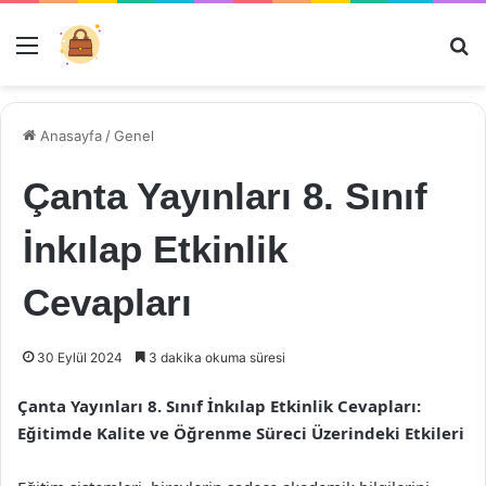
Menü
Ar
Anasayfa
/
Genel
Çanta Yayınları 8. Sınıf
İnkılap Etkinlik
Cevapları
30 Eylül 2024
3 dakika okuma süresi
Çanta Yayınları 8. Sınıf İnkılap Etkinlik Cevapları:
Eğitimde Kalite ve Öğrenme Süreci Üzerindeki Etkileri