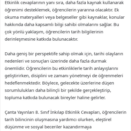
Etkinlik cevaplarının yanı sıra, daha fazla kaynak kullanarak
öğrenimi desteklemek, öğrencilerin yararına olacaktır. Ek
okuma materyalleri veya belgeseller gibi kaynaklar, konular
hakkında daha kapsamlı bilgi sahibi olmalarını sağlar. Bu
çok yönlü yaklaşım, öğrencilerin tarih bilgilerinin
derinleşmesine katkıda bulunacaktır.
Daha geniş bir perspektife sahip olmak için, tarihi olayların
nedenleri ve sonuçları üzerinde daha fazla durmak
önemlidir. Öğrencilerin bu etkinliklerle tarih anlayışlarını
geliştirirken, disiplini ve zamanı yönetmeyi de öğrenmeleri
hedeflenmektedir. Böylece, gelecekte üzerlerine düşen
sorumlulukları daha bilinçli bir şekilde gerçekleştirip,
topluma katkıda bulunacak bireyler haline gelirler.
Çanta Yayınları 8. Sınıf İnkılap Etkinlik Cevapları, öğrencilerin
tarih bilincinin oluşmasına yardımcı olurken, eleştirel
düşünme ve sosyal beceriler kazandırmaya