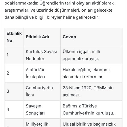
odaklanmaktadır. Öğrencilerin tarihi olayları aktif olarak
araştırmaları ve üzerinde düşünmeleri, onları gelecekte
daha bilinçli ve bilgili bireyler haline getirecektir.
Etkinlik
Etkinlik Adı
Cevap
No
Kurtuluş Savaşı
Ülkenin işgali, milli
1
Nedenleri
egemenlik arayışı.
Atatürk’ün
Hukuk, eğitim, ekonomi
2
İnkılapları
alanındaki reformlar.
Cumhuriyetin
23 Nisan 1920, TBMM’nin
3
İlanı
açılması.
Savaşın
Bağımsız Türkiye
4
Sonuçları
Cumhuriyeti’nin kuruluşu.
Milliyetçilik
Ulusal birlik ve bağımsızlık