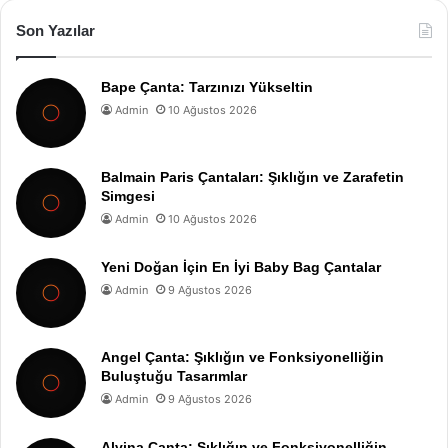
Son Yazılar
Bape Çanta: Tarzınızı Yükseltin
Admin
10 Ağustos 2026
Balmain Paris Çantaları: Şıklığın ve Zarafetin
Simgesi
Admin
10 Ağustos 2026
Yeni Doğan İçin En İyi Baby Bag Çantalar
Admin
9 Ağustos 2026
Angel Çanta: Şıklığın ve Fonksiyonelliğin
Buluştuğu Tasarımlar
Admin
9 Ağustos 2026
Alvina Çanta: Şıklığın ve Fonksiyonelliğin