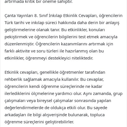
artırmada kritik bir öneme sahiptir.
Çanta Yayınları 8. Sınıf İnkılap Etkinlik Cevapları, öğrencilerin
Türk tarihi ve inkılap süreci hakkında daha derin bir anlayış
geliştirmelerine olanak tanır. Bu etkinlikler, konuları
pekiştirmek ve öğrencilerin bilgilerini test etmek amacıyla
düzenlenmiştir. Öğrencilerin kazanımlarını artırmak için
farklı aktivite ve soru türleri ile hazırlanmış olan bu
etkinlikler, öğrenmeyi destekleyici niteliktedir.
Etkinlik cevapları, genellikle öğretmenler tarafından
rehberlik sağlamak amacıyla kullanılır. Bu cevaplar,
öğrencilerin kendi öğrenme süreçlerinde ne kadar
ilerlediklerini ölçmelerine yardımcı olur. Aynı zamanda, grup
çalışmaları veya bireysel çalışmalar sonrasında yapılan
değerlendirmelerde de oldukça etkili olur. Bu sayede
arkadaşları ile bilgi alışverişinde bulunarak, topluca
öğrenme süreçlerini geliştirebilirler.