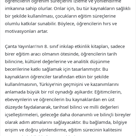
öğrencilerin öğrenim süreçlerini izleme ve yönlendirme
imkanına sahip olurlar. Onlar için, bu tür kaynakların sağlıklı
bir şekilde kullanılması, çocukların eğitim süreçlerine
olumlu katkılar sunabilir. Böylece, öğrencilerin hırs ve
motivasyonları artar.
Çanta Yayınları’nın 8. sınıf inkılap etkinlik kitapları, sadece
birer eğitim aracı olmanın ötesinde, öğrencilerin tarih
bilincine, kültürel değerlerine ve analitik düşünme
becerilerine katkı sağlamak için tasarlanmıştır. Bu
kaynakların öğrenciler tarafından etkin bir şekilde
kullanılmasının, Türkiye’nin geçmişini ve kazanımlarını
anlamada büyük bir rol oynadığı aşikardır. Eğitimcilerin,
ebeveynlerin ve öğrencilerin bu kaynaklardan en üst
düzeyde faydalanarak, tarihsel bilinci ve milli değerleri
içselleştirmeleri, geleceğe daha donanımlı ve bilinçli bireyler
olarak adım atmalarını sağlayacaktır. Bu bağlamda, bilgiye
erişim ve doğru yönlendirme, eğitim sürecinin kalitesini