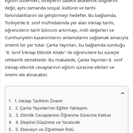
Eğitim sistemleri, bireylerin sadece akademik bilgilerini
değil, aynı zamanda sosyal, kültürel ve tarihi
farkındalıklarını da geliştirmeyi hedefler. Bu bağlamda,
Türkiye’de 8. sınıf müfredatında yer alan inkılap tarihi,
öğrencilerin tarih bilincini artırmayı, milli değerleri ve
Cumhuriyetin kazanımlarını anlamalarını sağlamak amacıyla
önemli bir yer tutar. Çanta Yayınları, bu bağlamda sunduğu
"8. Sınıf İnkılap Etkinlik Kitabı" ile öğrencilere bu süreçte
rehberlik etmektedir. Bu makalede, Çanta Yayınları 8. sınıf
inkılap etkinlik cevaplarının eğitim sürecine etkileri ve
önemi ele alınacaktır.
1. İnkılap Tarihinin Önemi
2. Çanta Yayınları'nın Eğitim Yaklaşımı
3. Etkinlik Cevaplarının Öğrenme Sürecine Katkısı
4. Eleştirel Düşünme ve Yaratıcılık
5. Ebeveyn ve Öğretmen Rolü