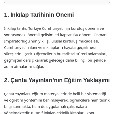
1. İnkılap Tarihinin Önemi
İnkılap tarihi, Türkiye Cumhuriyeti’nin kuruluş dönemi ve
sonrasındaki önemli gelişimleri kapsar. Bu dönem, Osmanlı
İmparatorluğu’nun yıkılışı, ulusal kurtuluş mücadelesi,
Cumhuriyet’in ilanı ve inkılapların hayata geçirilmesi
süreçlerini içerir. Öğrencilerin bu tarihsel süreci anlamaları,
geçmişten ders çıkararak geleceğe daha bilinçli bir şekilde
adım atmalarını sağlar.
2. Çanta Yayınları’nın Eğitim Yaklaşımı
Çanta Yayınları, eğitim materyallerinde belli bir sistematiği
ve öğretim yöntemini benimseyerek, öğrencilere hem teorik
bilgi sunmakta, hem de uygulamalı çalışmalara
yönelmektedir. 8. sınıf inkılap etkinlik kitapları, konu