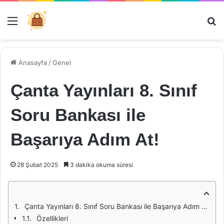
Menü
Ar
Anasayfa
/
Genel
Çanta Yayınları 8. Sınıf
Soru Bankası ile
Başarıya Adım At!
28 Şubat 2025
3 dakika okuma süresi
Çanta Yayınları 8. Sınıf Soru Bankası ile Başarıya Adım At!
Özellikleri