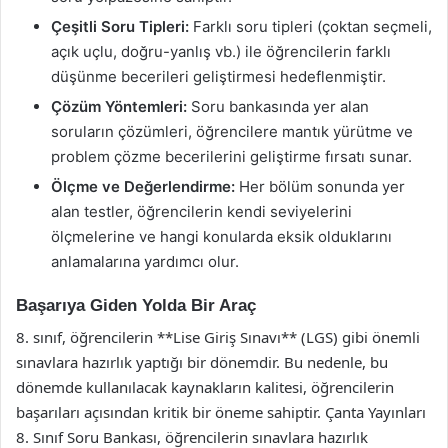
Çeşitli Soru Tipleri:
Farklı soru tipleri (çoktan seçmeli,
açık uçlu, doğru-yanlış vb.) ile öğrencilerin farklı
düşünme becerileri geliştirmesi hedeflenmiştir.
Çözüm Yöntemleri:
Soru bankasında yer alan
soruların çözümleri, öğrencilere mantık yürütme ve
problem çözme becerilerini geliştirme fırsatı sunar.
Ölçme ve Değerlendirme:
Her bölüm sonunda yer
alan testler, öğrencilerin kendi seviyelerini
ölçmelerine ve hangi konularda eksik olduklarını
anlamalarına yardımcı olur.
Başarıya Giden Yolda Bir Araç
8. sınıf, öğrencilerin **Lise Giriş Sınavı** (LGS) gibi önemli
sınavlara hazırlık yaptığı bir dönemdir. Bu nedenle, bu
dönemde kullanılacak kaynakların kalitesi, öğrencilerin
başarıları açısından kritik bir öneme sahiptir. Çanta Yayınları
8. Sınıf Soru Bankası, öğrencilerin sınavlara hazırlık