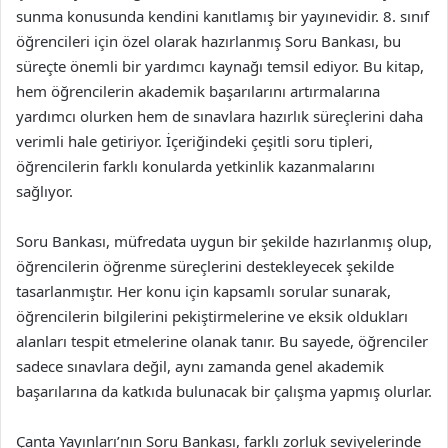
sunma konusunda kendini kanıtlamış bir yayınevidir. 8. sınıf
öğrencileri için özel olarak hazırlanmış Soru Bankası, bu
süreçte önemli bir yardımcı kaynağı temsil ediyor. Bu kitap,
hem öğrencilerin akademik başarılarını artırmalarına
yardımcı olurken hem de sınavlara hazırlık süreçlerini daha
verimli hale getiriyor. İçeriğindeki çeşitli soru tipleri,
öğrencilerin farklı konularda yetkinlik kazanmalarını
sağlıyor.
Soru Bankası, müfredata uygun bir şekilde hazırlanmış olup,
öğrencilerin öğrenme süreçlerini destekleyecek şekilde
tasarlanmıştır. Her konu için kapsamlı sorular sunarak,
öğrencilerin bilgilerini pekiştirmelerine ve eksik oldukları
alanları tespit etmelerine olanak tanır. Bu sayede, öğrenciler
sadece sınavlara değil, aynı zamanda genel akademik
başarılarına da katkıda bulunacak bir çalışma yapmış olurlar.
Çanta Yayınları’nın Soru Bankası, farklı zorluk seviyelerinde