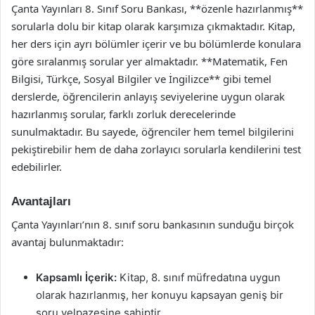
Çanta Yayınları 8. Sınıf Soru Bankası, **özenle hazırlanmış**
sorularla dolu bir kitap olarak karşımıza çıkmaktadır. Kitap,
her ders için ayrı bölümler içerir ve bu bölümlerde konulara
göre sıralanmış sorular yer almaktadır. **Matematik, Fen
Bilgisi, Türkçe, Sosyal Bilgiler ve İngilizce** gibi temel
derslerde, öğrencilerin anlayış seviyelerine uygun olarak
hazırlanmış sorular, farklı zorluk derecelerinde
sunulmaktadır. Bu sayede, öğrenciler hem temel bilgilerini
pekiştirebilir hem de daha zorlayıcı sorularla kendilerini test
edebilirler.
Avantajları
Çanta Yayınları’nın 8. sınıf soru bankasının sunduğu birçok
avantaj bulunmaktadır:
Kapsamlı İçerik:
Kitap, 8. sınıf müfredatına uygun
olarak hazırlanmış, her konuyu kapsayan geniş bir
soru yelpazesine sahiptir.