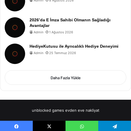
Admin
8 Ağustos 2026
2026’da E İmza Sahibi Olmanın Sağladığı
Avantajlar
Admin
1 Ağustos 2026
HediyeKutusu ile Ayrıcalıklı Hediye Deneyimi
Admin
25 Temmuz 2026
Daha Fazla Yükle
unblocked games
evden eve nakliyat