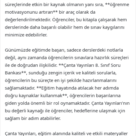
süreçlerinde etkin bir kaynak olmanın yanı sıra, **öğrenme
motivasyonunu artıran** bir araç olarak da
değerlendirilmektedir. Öğrenciler, bu kitapla çalışarak hem
derslerinde daha başarılı olabilir hem de sınav kaygılarını
minimize edebilirler.
Günümüzde eğitimde başarı, sadece derslerdeki notlarla
değil, aynı zamanda öğrencilerin sınavlara hazırlık süreçleri
ile de doğrudan ilişkilidir. **Çanta Yayınları 8. Sınıf Soru
Bankası**, sunduğu zengin içerik ve kaliteli sorularla,
öğrencilerin bu süreçte en iyi şekilde hazırlanmalarını
sağlamaktadır. **Eğitim hayatında atılacak her adımda
doğru kaynaklar kullanmak**, öğrencilerin başarılarına
giden yolda önemli bir rol oynamaktadır. Çanta Yayınları’nın
bu değerli kaynağı ile öğrenciler, hedeflerine ulaşmak için
sağlam bir adım atabilirler.
Çanta Yayınları, eğitim alanında kaliteli ve etkili materyaller