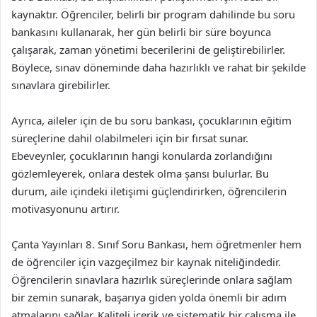
kaynaktır. Öğrenciler, belirli bir program dahilinde bu soru
bankasını kullanarak, her gün belirli bir süre boyunca
çalışarak, zaman yönetimi becerilerini de geliştirebilirler.
Böylece, sınav döneminde daha hazırlıklı ve rahat bir şekilde
sınavlara girebilirler.
Ayrıca, aileler için de bu soru bankası, çocuklarının eğitim
süreçlerine dahil olabilmeleri için bir fırsat sunar.
Ebeveynler, çocuklarının hangi konularda zorlandığını
gözlemleyerek, onlara destek olma şansı bulurlar. Bu
durum, aile içindeki iletişimi güçlendirirken, öğrencilerin
motivasyonunu artırır.
Çanta Yayınları 8. Sınıf Soru Bankası, hem öğretmenler hem
de öğrenciler için vazgeçilmez bir kaynak niteliğindedir.
Öğrencilerin sınavlara hazırlık süreçlerinde onlara sağlam
bir zemin sunarak, başarıya giden yolda önemli bir adım
atmalarını sağlar. Kaliteli içerik ve sistematik bir çalışma ile,