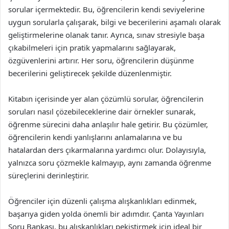
sorular içermektedir. Bu, öğrencilerin kendi seviyelerine
uygun sorularla çalışarak, bilgi ve becerilerini aşamalı olarak
geliştirmelerine olanak tanır. Ayrıca, sınav stresiyle başa
çıkabilmeleri için pratik yapmalarını sağlayarak,
özgüvenlerini artırır. Her soru, öğrencilerin düşünme
becerilerini geliştirecek şekilde düzenlenmiştir.
Kitabın içerisinde yer alan çözümlü sorular, öğrencilerin
soruları nasıl çözebileceklerine dair örnekler sunarak,
öğrenme sürecini daha anlaşılır hale getirir. Bu çözümler,
öğrencilerin kendi yanlışlarını anlamalarına ve bu
hatalardan ders çıkarmalarına yardımcı olur. Dolayısıyla,
yalnızca soru çözmekle kalmayıp, aynı zamanda öğrenme
süreçlerini derinleştirir.
Öğrenciler için düzenli çalışma alışkanlıkları edinmek,
başarıya giden yolda önemli bir adımdır. Çanta Yayınları
Soru Bankası, bu alışkanlıkları pekiştirmek için ideal bir