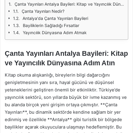
Çanta Yayınları Antalya Bayileri: Kitap ve Yayıncılık Dünyasına Adım Atın
Çanta Yayınları Nedir?
Antalya'da Çanta Yayınları Bayileri
Bayiliklerin Sağladığı Fırsatlar
Yayıncılık Dünyasına Adım Atmak
Çanta Yayınları Antalya Bayileri: Kitap
ve Yayıncılık Dünyasına Adım Atın
Kitap okuma alışkanlığı, bireylerin bilgi dağarcığını
genişletmesinin yanı sıra, hayal gücünü ve düşünsel
yeteneklerini geliştiren önemli bir etkinliktir. Türkiye’de
yayıncılık sektörü, son yıllarda büyük bir ivme kazanmış ve
bu alanda birçok yeni girişim ortaya çıkmıştır. **Çanta
Yayınları**, bu dinamik sektörde kendine sağlam bir yer
edinmiş ve özellikle **Antalya** gibi turistik bir bölgede
bayilikler açarak okuyuculara ulaşmayı hedeflemiştir. Bu