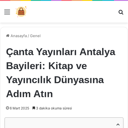
Menü
Ar
Anasayfa
/
Genel
Çanta Yayınları Antalya
Bayileri: Kitap ve
Yayıncılık Dünyasına
Adım Atın
6 Mart 2025
3 dakika okuma süresi