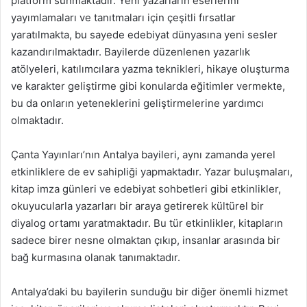
platform sunmaktadır. Yeni yazarların eserlerini
yayımlamaları ve tanıtmaları için çeşitli fırsatlar
yaratılmakta, bu sayede edebiyat dünyasına yeni sesler
kazandırılmaktadır. Bayilerde düzenlenen yazarlık
atölyeleri, katılımcılara yazma teknikleri, hikaye oluşturma
ve karakter geliştirme gibi konularda eğitimler vermekte,
bu da onların yeteneklerini geliştirmelerine yardımcı
olmaktadır.
Çanta Yayınları’nın Antalya bayileri, aynı zamanda yerel
etkinliklere de ev sahipliği yapmaktadır. Yazar buluşmaları,
kitap imza günleri ve edebiyat sohbetleri gibi etkinlikler,
okuyucularla yazarları bir araya getirerek kültürel bir
diyalog ortamı yaratmaktadır. Bu tür etkinlikler, kitapların
sadece birer nesne olmaktan çıkıp, insanlar arasında bir
bağ kurmasına olanak tanımaktadır.
Antalya’daki bu bayilerin sunduğu bir diğer önemli hizmet