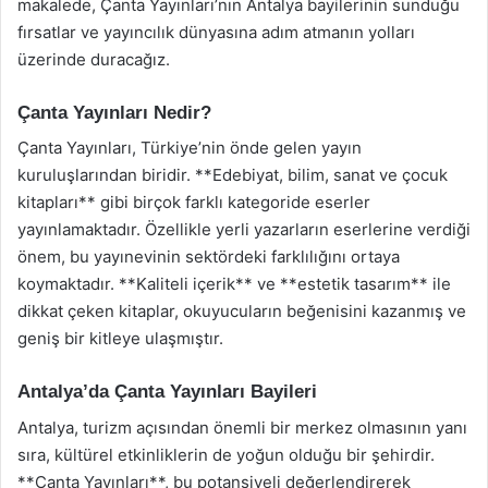
makalede, Çanta Yayınları’nın Antalya bayilerinin sunduğu
fırsatlar ve yayıncılık dünyasına adım atmanın yolları
üzerinde duracağız.
Çanta Yayınları Nedir?
Çanta Yayınları, Türkiye’nin önde gelen yayın
kuruluşlarından biridir. **Edebiyat, bilim, sanat ve çocuk
kitapları** gibi birçok farklı kategoride eserler
yayınlamaktadır. Özellikle yerli yazarların eserlerine verdiği
önem, bu yayınevinin sektördeki farklılığını ortaya
koymaktadır. **Kaliteli içerik** ve **estetik tasarım** ile
dikkat çeken kitaplar, okuyucuların beğenisini kazanmış ve
geniş bir kitleye ulaşmıştır.
Antalya’da Çanta Yayınları Bayileri
Antalya, turizm açısından önemli bir merkez olmasının yanı
sıra, kültürel etkinliklerin de yoğun olduğu bir şehirdir.
**Çanta Yayınları**, bu potansiyeli değerlendirerek