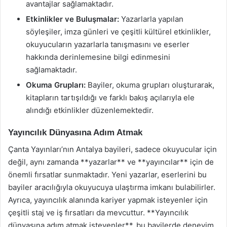
avantajlar sağlamaktadır.
Etkinlikler ve Buluşmalar:
Yazarlarla yapılan
söyleşiler, imza günleri ve çeşitli kültürel etkinlikler,
okuyucuların yazarlarla tanışmasını ve eserler
hakkında derinlemesine bilgi edinmesini
sağlamaktadır.
Okuma Grupları:
Bayiler, okuma grupları oluşturarak,
kitapların tartışıldığı ve farklı bakış açılarıyla ele
alındığı etkinlikler düzenlemektedir.
Yayıncılık Dünyasına Adım Atmak
Çanta Yayınları’nın Antalya bayileri, sadece okuyucular için
değil, aynı zamanda **yazarlar** ve **yayıncılar** için de
önemli fırsatlar sunmaktadır. Yeni yazarlar, eserlerini bu
bayiler aracılığıyla okuyucuya ulaştırma imkanı bulabilirler.
Ayrıca, yayıncılık alanında kariyer yapmak isteyenler için
çeşitli staj ve iş fırsatları da mevcuttur. **Yayıncılık
dünyasına adım atmak isteyenler**, bu bayilerde deneyim