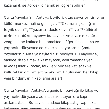
kazanarak sektördeki dinamikleri öğrenebilirler.
Çanta Yayınları’nın Antalya bayileri, kitap severler için birer
kültür merkezi haline gelmiştir. **Okuma alışkanlığını
teşvik eden**, **yazarları destekleyen** ve **kültürel
etkinlikler düzenleyen** bu bayiler, Antalya’nın kültürel
zenginliğine katkıda bulunmaktadır. Eğer siz de kitap ve
yayıncılık dünyasına adım atmak istiyorsanız, Çanta
Yayınları’nın Antalya bayileri sizi bekliyor. Bu bayilerde,
sadece kitap almakla kalmayacak, aynı zamanda yeni
arkadaşlıklar kuracak, farklı etkinliklere katılacak ve
kültürel birikiminizi artıracaksınız. Unutmayın, her kitap
yeni bir dünyanın kapılarını aralar!
Çanta Yayınları, Antalya’da geniş bir bayi ağı ile kitap ve
yayıncılık dünyasına adım atmak isteyenlere kapı
aralamaktadır. Bu bayiler, sadece kitap satışı yapmakla
kalmayıp, aynı zamanda okuyuculara ve yazar adaylarına