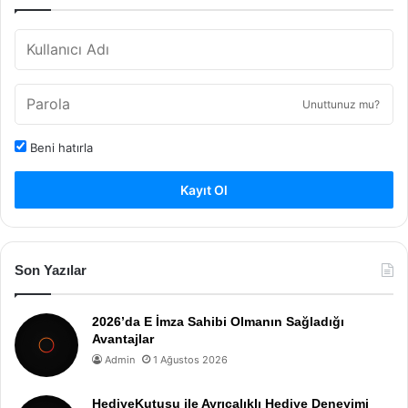
Unuttunuz mu?
Beni hatırla
Kayıt Ol
Son Yazılar
2026’da E İmza Sahibi Olmanın Sağladığı
Avantajlar
Admin
1 Ağustos 2026
HediyeKutusu ile Ayrıcalıklı Hediye Deneyimi