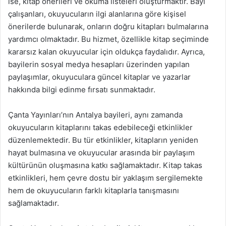
ise, kitap önerileri ve okuma listeleri oluşturmaktır. Bayi
çalışanları, okuyucuların ilgi alanlarına göre kişisel
önerilerde bulunarak, onların doğru kitapları bulmalarına
yardımcı olmaktadır. Bu hizmet, özellikle kitap seçiminde
kararsız kalan okuyucular için oldukça faydalıdır. Ayrıca,
bayilerin sosyal medya hesapları üzerinden yapılan
paylaşımlar, okuyuculara güncel kitaplar ve yazarlar
hakkında bilgi edinme fırsatı sunmaktadır.
Çanta Yayınları’nın Antalya bayileri, aynı zamanda
okuyucuların kitaplarını takas edebileceği etkinlikler
düzenlemektedir. Bu tür etkinlikler, kitapların yeniden
hayat bulmasına ve okuyucular arasında bir paylaşım
kültürünün oluşmasına katkı sağlamaktadır. Kitap takas
etkinlikleri, hem çevre dostu bir yaklaşım sergilemekte
hem de okuyucuların farklı kitaplarla tanışmasını
sağlamaktadır.