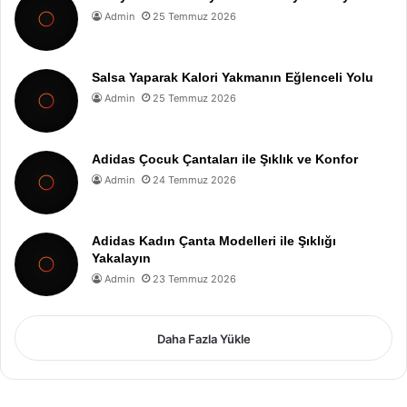
Admin
25 Temmuz 2026
Salsa Yaparak Kalori Yakmanın Eğlenceli Yolu
Admin
25 Temmuz 2026
Adidas Çocuk Çantaları ile Şıklık ve Konfor
Admin
24 Temmuz 2026
Adidas Kadın Çanta Modelleri ile Şıklığı
Yakalayın
Admin
23 Temmuz 2026
Daha Fazla Yükle