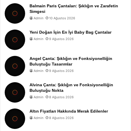
Balmain Paris Çantaları: Şıklığın ve Zarafetin
Simgesi
Admin
10 Ağustos 2026
Yeni Doğan İçin En İyi Baby Bag Çantalar
Admin
9 Ağustos 2026
Angel Çanta: Şıklığın ve Fonksiyonelliğin
Buluştuğu Tasarımlar
Admin
9 Ağustos 2026
Alvina Çanta: Şıklığın ve Fonksiyonelliğin
Buluştuğu Nokta
Admin
8 Ağustos 2026
Altın Fiyatları Hakkında Merak Edilenler
Admin
8 Ağustos 2026