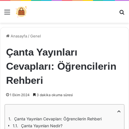
Menü
Ar
Anasayfa
/
Genel
Çanta Yayınları
Cevapları: Öğrencilerin
Rehberi
1 Ekim 2024
3 dakika okuma süresi
Çanta Yayınları Cevapları: Öğrencilerin Rehberi
Çanta Yayınları Nedir?