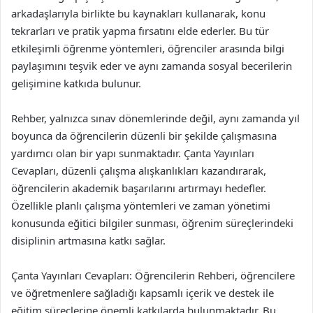
arkadaşlarıyla birlikte bu kaynakları kullanarak, konu
tekrarları ve pratik yapma fırsatını elde ederler. Bu tür
etkileşimli öğrenme yöntemleri, öğrenciler arasında bilgi
paylaşımını teşvik eder ve aynı zamanda sosyal becerilerin
gelişimine katkıda bulunur.
Rehber, yalnızca sınav dönemlerinde değil, aynı zamanda yıl
boyunca da öğrencilerin düzenli bir şekilde çalışmasına
yardımcı olan bir yapı sunmaktadır. Çanta Yayınları
Cevapları, düzenli çalışma alışkanlıkları kazandırarak,
öğrencilerin akademik başarılarını artırmayı hedefler.
Özellikle planlı çalışma yöntemleri ve zaman yönetimi
konusunda eğitici bilgiler sunması, öğrenim süreçlerindeki
disiplinin artmasına katkı sağlar.
Çanta Yayınları Cevapları: Öğrencilerin Rehberi, öğrencilere
ve öğretmenlere sağladığı kapsamlı içerik ve destek ile
eğitim süreçlerine önemli katkılarda bulunmaktadır. Bu