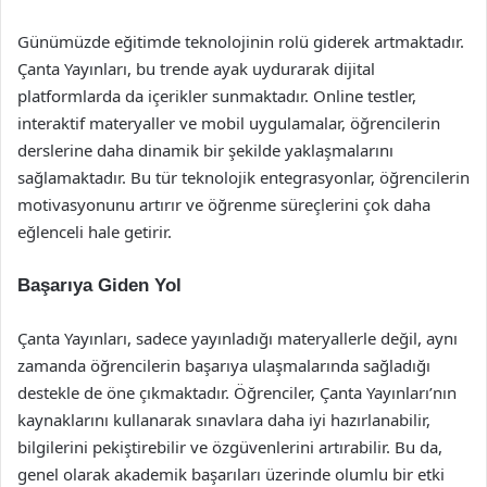
Günümüzde eğitimde teknolojinin rolü giderek artmaktadır.
Çanta Yayınları, bu trende ayak uydurarak dijital
platformlarda da içerikler sunmaktadır. Online testler,
interaktif materyaller ve mobil uygulamalar, öğrencilerin
derslerine daha dinamik bir şekilde yaklaşmalarını
sağlamaktadır. Bu tür teknolojik entegrasyonlar, öğrencilerin
motivasyonunu artırır ve öğrenme süreçlerini çok daha
eğlenceli hale getirir.
Başarıya Giden Yol
Çanta Yayınları, sadece yayınladığı materyallerle değil, aynı
zamanda öğrencilerin başarıya ulaşmalarında sağladığı
destekle de öne çıkmaktadır. Öğrenciler, Çanta Yayınları’nın
kaynaklarını kullanarak sınavlara daha iyi hazırlanabilir,
bilgilerini pekiştirebilir ve özgüvenlerini artırabilir. Bu da,
genel olarak akademik başarıları üzerinde olumlu bir etki