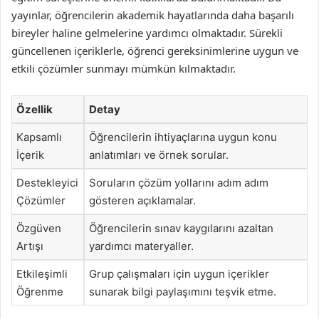
yayınlar, öğrencilerin akademik hayatlarında daha başarılı
bireyler haline gelmelerine yardımcı olmaktadır. Sürekli
güncellenen içeriklerle, öğrenci gereksinimlerine uygun ve
etkili çözümler sunmayı mümkün kılmaktadır.
Özellik
Detay
Kapsamlı
Öğrencilerin ihtiyaçlarına uygun konu
İçerik
anlatımları ve örnek sorular.
Destekleyici
Soruların çözüm yollarını adım adım
Çözümler
gösteren açıklamalar.
Özgüven
Öğrencilerin sınav kaygılarını azaltan
Artışı
yardımcı materyaller.
Etkileşimli
Grup çalışmaları için uygun içerikler
Öğrenme
sunarak bilgi paylaşımını teşvik etme.