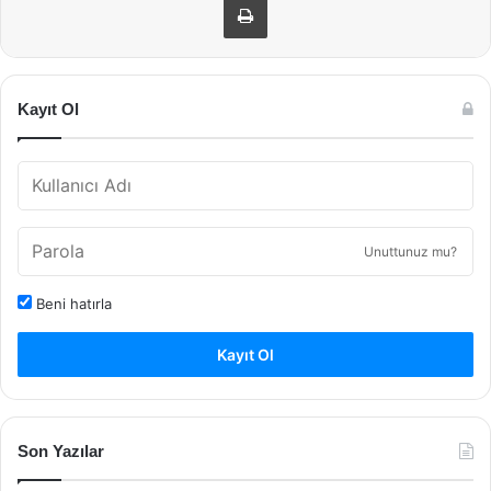
Kayıt Ol
Unuttunuz mu?
Beni hatırla
Kayıt Ol
Son Yazılar