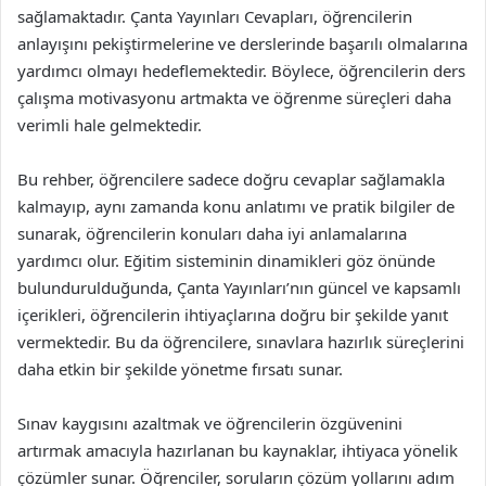
sağlamaktadır. Çanta Yayınları Cevapları, öğrencilerin
anlayışını pekiştirmelerine ve derslerinde başarılı olmalarına
yardımcı olmayı hedeflemektedir. Böylece, öğrencilerin ders
çalışma motivasyonu artmakta ve öğrenme süreçleri daha
verimli hale gelmektedir.
Bu rehber, öğrencilere sadece doğru cevaplar sağlamakla
kalmayıp, aynı zamanda konu anlatımı ve pratik bilgiler de
sunarak, öğrencilerin konuları daha iyi anlamalarına
yardımcı olur. Eğitim sisteminin dinamikleri göz önünde
bulundurulduğunda, Çanta Yayınları’nın güncel ve kapsamlı
içerikleri, öğrencilerin ihtiyaçlarına doğru bir şekilde yanıt
vermektedir. Bu da öğrencilere, sınavlara hazırlık süreçlerini
daha etkin bir şekilde yönetme fırsatı sunar.
Sınav kaygısını azaltmak ve öğrencilerin özgüvenini
artırmak amacıyla hazırlanan bu kaynaklar, ihtiyaca yönelik
çözümler sunar. Öğrenciler, soruların çözüm yollarını adım