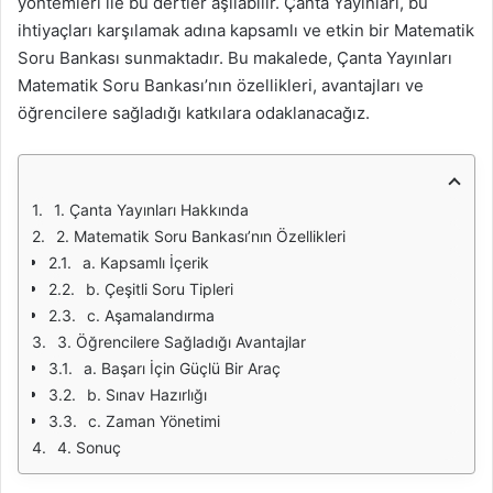
yöntemleri ile bu dertler aşılabilir. Çanta Yayınları, bu
ihtiyaçları karşılamak adına kapsamlı ve etkin bir Matematik
Soru Bankası sunmaktadır. Bu makalede, Çanta Yayınları
Matematik Soru Bankası’nın özellikleri, avantajları ve
öğrencilere sağladığı katkılara odaklanacağız.
1. Çanta Yayınları Hakkında
2. Matematik Soru Bankası’nın Özellikleri
a. Kapsamlı İçerik
b. Çeşitli Soru Tipleri
c. Aşamalandırma
3. Öğrencilere Sağladığı Avantajlar
a. Başarı İçin Güçlü Bir Araç
b. Sınav Hazırlığı
c. Zaman Yönetimi
4. Sonuç