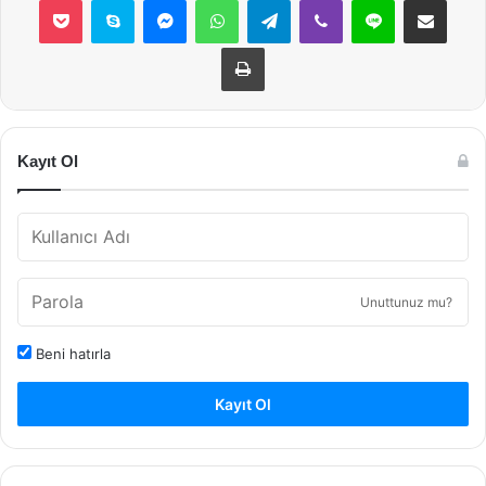
Yazdır
Kayıt Ol
Unuttunuz mu?
Beni hatırla
Kayıt Ol