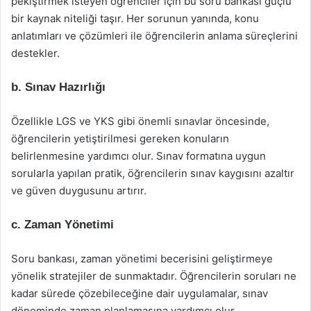
pekiştirmek isteyen öğrenciler için bu soru bankası güçlü
bir kaynak niteliği taşır. Her sorunun yanında, konu
anlatımları ve çözümleri ile öğrencilerin anlama süreçlerini
destekler.
b. Sınav Hazırlığı
Özellikle LGS ve YKS gibi önemli sınavlar öncesinde,
öğrencilerin yetiştirilmesi gereken konuların
belirlenmesine yardımcı olur. Sınav formatına uygun
sorularla yapılan pratik, öğrencilerin sınav kaygısını azaltır
ve güven duygusunu artırır.
c. Zaman Yönetimi
Soru bankası, zaman yönetimi becerisini geliştirmeye
yönelik stratejiler de sunmaktadır. Öğrencilerin soruları ne
kadar sürede çözebileceğine dair uygulamalar, sınav
döneminde zaman planlamasına yardımcı olur.