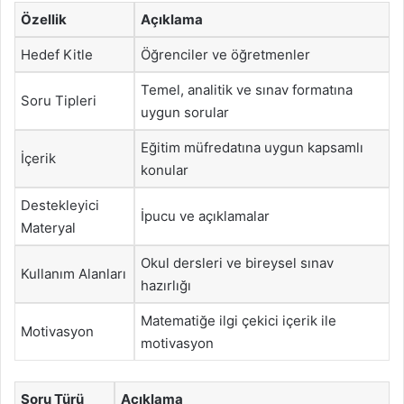
Özellik
Açıklama
Hedef Kitle
Öğrenciler ve öğretmenler
Temel, analitik ve sınav formatına
Soru Tipleri
uygun sorular
Eğitim müfredatına uygun kapsamlı
İçerik
konular
Destekleyici
İpucu ve açıklamalar
Materyal
Okul dersleri ve bireysel sınav
Kullanım Alanları
hazırlığı
Matematiğe ilgi çekici içerik ile
Motivasyon
motivasyon
Soru Türü
Açıklama