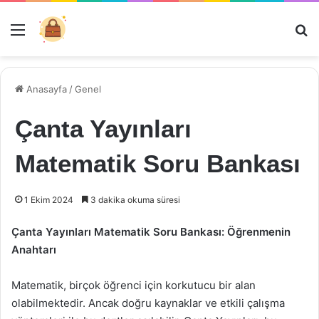
Menü
Ar
Anasayfa
/
Genel
Çanta Yayınları
Matematik Soru Bankası
1 Ekim 2024
3 dakika okuma süresi
Çanta Yayınları Matematik Soru Bankası: Öğrenmenin
Anahtarı
Matematik, birçok öğrenci için korkutucu bir alan
olabilmektedir. Ancak doğru kaynaklar ve etkili çalışma