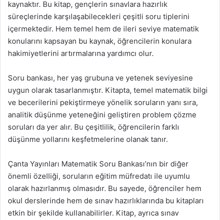
kaynaktır. Bu kitap, gençlerin sınavlara hazırlık
süreçlerinde karşılaşabilecekleri çeşitli soru tiplerini
içermektedir. Hem temel hem de ileri seviye matematik
konularını kapsayan bu kaynak, öğrencilerin konulara
hakimiyetlerini artırmalarına yardımcı olur.
Soru bankası, her yaş grubuna ve yetenek seviyesine
uygun olarak tasarlanmıştır. Kitapta, temel matematik bilgi
ve becerilerini pekiştirmeye yönelik soruların yanı sıra,
analitik düşünme yeteneğini geliştiren problem çözme
soruları da yer alır. Bu çeşitlilik, öğrencilerin farklı
düşünme yollarını keşfetmelerine olanak tanır.
Çanta Yayınları Matematik Soru Bankası’nın bir diğer
önemli özelliği, soruların eğitim müfredatı ile uyumlu
olarak hazırlanmış olmasıdır. Bu sayede, öğrenciler hem
okul derslerinde hem de sınav hazırlıklarında bu kitapları
etkin bir şekilde kullanabilirler. Kitap, ayrıca sınav