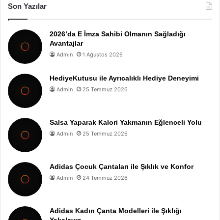
Son Yazılar
2026’da E İmza Sahibi Olmanın Sağladığı
Avantajlar
Admin
1 Ağustos 2026
HediyeKutusu ile Ayrıcalıklı Hediye Deneyimi
Admin
25 Temmuz 2026
Salsa Yaparak Kalori Yakmanın Eğlenceli Yolu
Admin
25 Temmuz 2026
Adidas Çocuk Çantaları ile Şıklık ve Konfor
Admin
24 Temmuz 2026
Adidas Kadın Çanta Modelleri ile Şıklığı