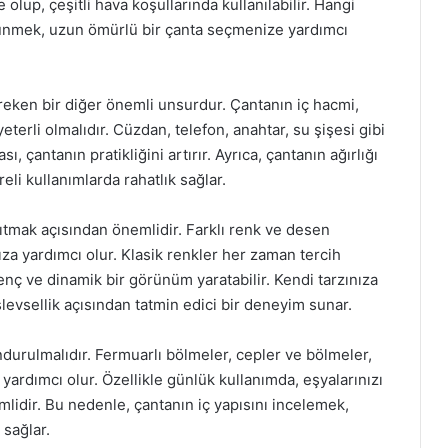
olup, çeşitli hava koşullarında kullanılabilir. Hangi
ünmek, uzun ömürlü bir çanta seçmenize yardımcı
reken bir diğer önemli unsurdur. Çantanın iç hacmi,
eterli olmalıdır. Cüzdan, telefon, anahtar, su şişesi gibi
ı, çantanın pratikliğini artırır. Ayrıca, çantanın ağırlığı
reli kullanımlarda rahatlık sağlar.
nsıtmak açısından önemlidir. Farklı renk ve desen
za yardımcı olur. Klasik renkler her zaman tercih
enç ve dinamik bir görünüm yaratabilir. Kendi tarzınıza
evsellik açısından tatmin edici bir deneyim sunar.
durulmalıdır. Fermuarlı bölmeler, cepler ve bölmeler,
 yardımcı olur. Özellikle günlük kullanımda, eşyalarınızı
mlidir. Bu nedenle, çantanın iç yapısını incelemek,
 sağlar.