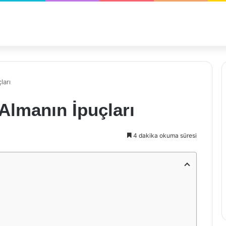
ları
Almanın İpuçları
4 dakika okuma süresi