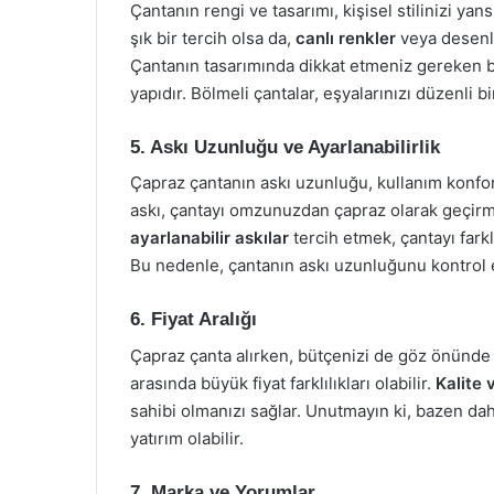
Çantanın rengi ve tasarımı, kişisel stilinizi yan
şık bir tercih olsa da,
canlı renkler
veya desenler
Çantanın tasarımında dikkat etmeniz gereken bi
yapıdır. Bölmeli çantalar, eşyalarınızı düzenli b
5. Askı Uzunluğu ve Ayarlanabilirlik
Çapraz çantanın askı uzunluğu, kullanım konfor
askı, çantayı omzunuzdan çapraz olarak geçirmen
ayarlanabilir askılar
tercih etmek, çantayı farkl
Bu nedenle, çantanın askı uzunluğunu kontrol
6. Fiyat Aralığı
Çapraz çanta alırken, bütçenizi de göz önünde 
arasında büyük fiyat farklılıkları olabilir.
Kalite 
sahibi olmanızı sağlar. Unutmayın ki, bazen dah
yatırım olabilir.
7. Marka ve Yorumlar