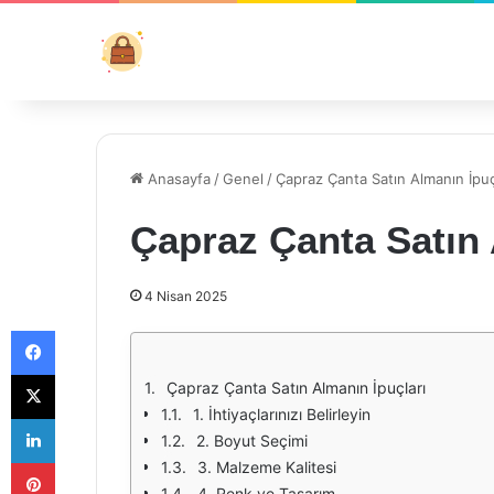
Anasayfa
/
Genel
/
Çapraz Çanta Satın Almanın İpuç
Çapraz Çanta Satın 
4 Nisan 2025
Facebook
X
Çapraz Çanta Satın Almanın İpuçları
1. İhtiyaçlarınızı Belirleyin
LinkedIn
2. Boyut Seçimi
Pinterest
3. Malzeme Kalitesi
4. Renk ve Tasarım