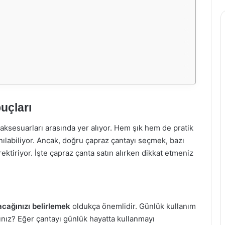
uçları
ksesuarları arasında yer alıyor. Hem şık hem de pratik
anılabiliyor. Ancak, doğru çapraz çantayı seçmek, bazı
tiriyor. İşte çapraz çanta satın alırken dikkat etmeniz
cağınızı belirlemek
oldukça önemlidir. Günlük kullanım
sınız? Eğer çantayı günlük hayatta kullanmayı