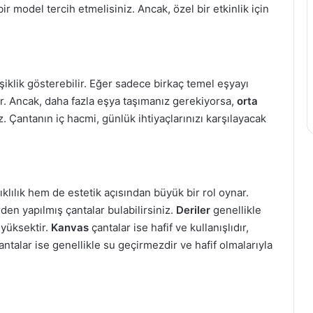
ir model tercih etmelisiniz. Ancak, özel bir etkinlik için
iklik gösterebilir. Eğer sadece birkaç temel eşyayı
ır. Ancak, daha fazla eşya taşımanız gerekiyorsa,
orta
z. Çantanın iç hacmi, günlük ihtiyaçlarınızı karşılayacak
lılık hem de estetik açısından büyük bir rol oynar.
den yapılmış çantalar bulabilirsiniz.
Deriler
genellikle
 yüksektir.
Kanvas
çantalar ise hafif ve kullanışlıdır,
ntalar ise genellikle su geçirmezdir ve hafif olmalarıyla