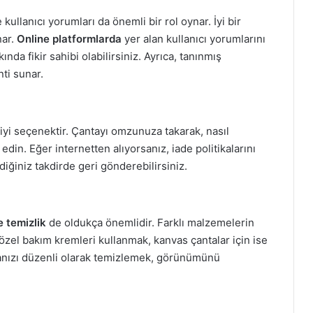
 kullanıcı yorumları da önemli bir rol oynar. İyi bir
nar.
Online platformlarda
yer alan kullanıcı yorumlarını
nda fikir sahibi olabilirsiniz. Ayrıca, tanınmış
nti sunar.
iyi seçenektir. Çantayı omzunuza takarak, nasıl
in. Eğer internetten alıyorsanız, iade politikalarını
iğiniz takdirde geri gönderebilirsiniz.
 temizlik
de oldukça önemlidir. Farklı malzemelerin
in özel bakım kremleri kullanmak, kanvas çantalar için ise
antanızı düzenli olarak temizlemek, görünümünü