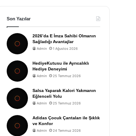
Son Yazılar
2026’da E İmza Sahibi Olmanın
Sağladığı Avantajlar
Admin
1 Ağustos 2026
HediyeKutusu ile Ayrıcalıklı
Hediye Deneyimi
Admin
25 Temmuz 2026
Salsa Yaparak Kalori Yakmanın
Eğlenceli Yolu
Admin
25 Temmuz 2026
Adidas Çocuk Çantaları ile Şıklık
ve Konfor
Admin
24 Temmuz 2026