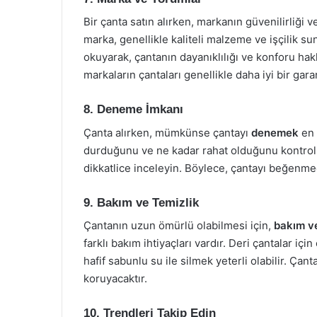
Bir çanta satın alırken, markanın güvenilirliği ve
marka, genellikle kaliteli malzeme ve işçilik su
okuyarak, çantanın dayanıklılığı ve konforu hakkı
markaların çantaları genellikle daha iyi bir gara
8. Deneme İmkanı
Çanta alırken, mümkünse çantayı
denemek
en 
durduğunu ve ne kadar rahat olduğunu kontrol ed
dikkatlice inceleyin. Böylece, çantayı beğenmed
9. Bakım ve Temizlik
Çantanın uzun ömürlü olabilmesi için,
bakım ve
farklı bakım ihtiyaçları vardır. Deri çantalar iç
hafif sabunlu su ile silmek yeterli olabilir. Ç
koruyacaktır.
10. Trendleri Takip Edin