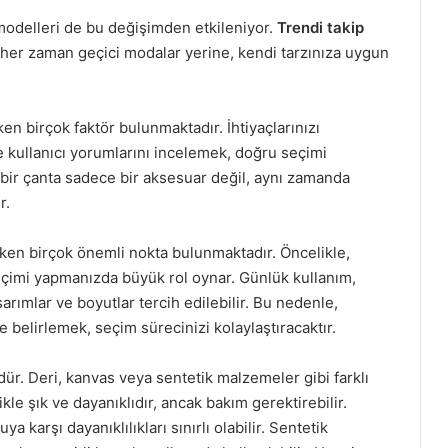
modelleri de bu değişimden etkileniyor.
Trendi takip
k, her zaman geçici modalar yerine, kendi tarzınıza uygun
en birçok faktör bulunmaktadır. İhtiyaçlarınızı
 kullanıcı yorumlarını incelemek, doğru seçimi
 bir çanta sadece bir aksesuar değil, aynı zamanda
r.
eken birçok önemli nokta bulunmaktadır. Öncelikle,
eçimi yapmanızda büyük rol oynar. Günlük kullanım,
asarımlar ve boyutlar tercih edilebilir. Bu nedenle,
e belirlemek, seçim sürecinizi kolaylaştıracaktır.
ür. Deri, kanvas veya sentetik malzemeler gibi farklı
le şık ve dayanıklıdır, ancak bakım gerektirebilir.
ya karşı dayanıklılıkları sınırlı olabilir. Sentetik