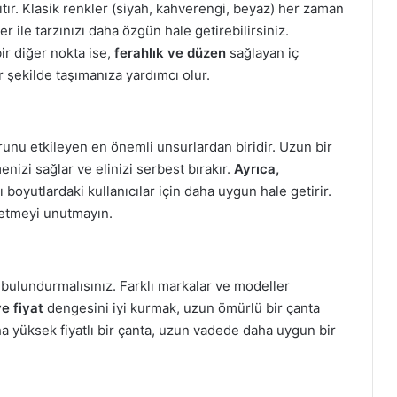
sıtır. Klasik renkler (siyah, kahverengi, beyaz) her zaman
 ile tarzınızı daha özgün hale getirebilirsiniz.
r diğer nokta ise,
ferahlık ve düzen
sağlayan iç
ir şekilde taşımanıza yardımcı olur.
unu etkileyen en önemli unsurlardan biridir. Uzun bir
izi sağlar ve elinizi serbest bırakır.
Ayrıca,
ı boyutlardaki kullanıcılar için daha uygun hale getirir.
 etmeyi unutmayın.
bulundurmalısınız. Farklı markalar ve modeller
ve fiyat
dengesini iyi kurmak, uzun ömürlü bir çanta
a yüksek fiyatlı bir çanta, uzun vadede daha uygun bir