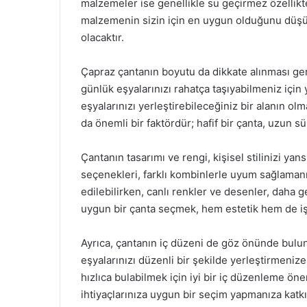
malzemeler ise genellikle su geçirmez özellikte 
malzemenin sizin için en uygun olduğunu düş
olacaktır.
Çapraz çantanın boyutu da dikkate alınması ge
günlük eşyalarınızı rahatça taşıyabilmeniz için y
eşyalarınızı yerleştirebileceğiniz bir alanın olmas
da önemli bir faktördür; hafif bir çanta, uzun sü
Çantanın tasarımı ve rengi, kişisel stilinizi ya
seçenekleri, farklı kombinlerle uyum sağlamanı
edilebilirken, canlı renkler ve desenler, daha g
uygun bir çanta seçmek, hem estetik hem de işl
Ayrıca, çantanın iç düzeni de göz önünde bulun
eşyalarınızı düzenli bir şekilde yerleştirmenize
hızlıca bulabilmek için iyi bir iç düzenleme öne
ihtiyaçlarınıza uygun bir seçim yapmanıza katkı