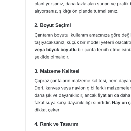
planlıyorsanız, daha fazla alan sunan ve pratik b
alıyorsanız, şıklığı ön planda tutmalısınız.
2. Boyut Seçimi
Çantanın boyutu, kullanım amacınıza göre değiş
taşıyacaksanız, küçük bir model yeterli olacakt
veya büyük boyutlu
bir çanta tercih etmelisini
şekilde olmalıdır.
3. Malzeme Kalitesi
Çapraz çantaların malzeme kalitesi, hem dayanık
Deri, kanvas veya naylon gibi farklı malzemeler
daha şık ve dayanıklıdır, ancak fiyatları da daha
fakat suya karşı dayanıklılığı sınırlıdır.
Naylon
ça
dikkat çeker.
4. Renk ve Tasarım