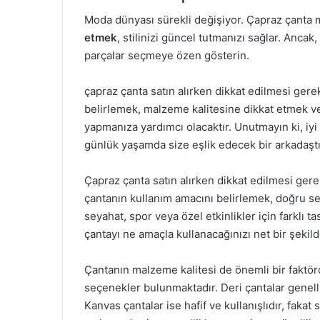
Moda dünyası sürekli değişiyor. Çapraz çanta 
etmek
, stilinizi güncel tutmanızı sağlar. Anca
parçalar seçmeye özen gösterin.
çapraz çanta satın alırken dikkat edilmesi gerek
belirlemek, malzeme kalitesine dikkat etmek ve
yapmanıza yardımcı olacaktır. Unutmayın ki, iyi
günlük yaşamda size eşlik edecek bir arkadaştı
Çapraz çanta satın alırken dikkat edilmesi ger
çantanın kullanım amacını belirlemek, doğru s
seyahat, spor veya özel etkinlikler için farklı t
çantayı ne amaçla kullanacağınızı net bir şekild
Çantanın malzeme kalitesi de önemli bir faktörd
seçenekler bulunmaktadır. Deri çantalar genellik
Kanvas çantalar ise hafif ve kullanışlıdır, fakat su