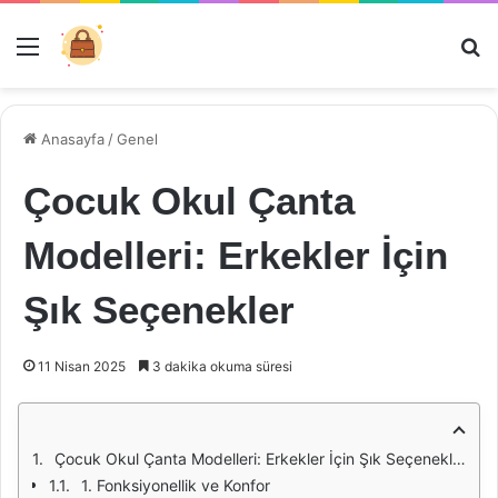
Menü
Ar
Anasayfa
/
Genel
Çocuk Okul Çanta
Modelleri: Erkekler İçin
Şık Seçenekler
11 Nisan 2025
3 dakika okuma süresi
Çocuk Okul Çanta Modelleri: Erkekler İçin Şık Seçenekler
1. Fonksiyonellik ve Konfor