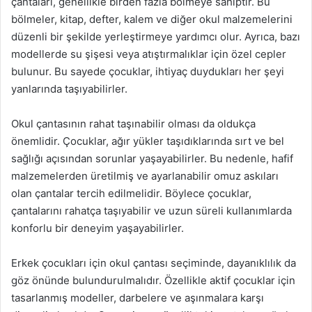
çantaları, genellikle birden fazla bölmeye sahiptir. Bu
bölmeler, kitap, defter, kalem ve diğer okul malzemelerini
düzenli bir şekilde yerleştirmeye yardımcı olur. Ayrıca, bazı
modellerde su şişesi veya atıştırmalıklar için özel cepler
bulunur. Bu sayede çocuklar, ihtiyaç duydukları her şeyi
yanlarında taşıyabilirler.
Okul çantasının rahat taşınabilir olması da oldukça
önemlidir. Çocuklar, ağır yükler taşıdıklarında sırt ve bel
sağlığı açısından sorunlar yaşayabilirler. Bu nedenle, hafif
malzemelerden üretilmiş ve ayarlanabilir omuz askıları
olan çantalar tercih edilmelidir. Böylece çocuklar,
çantalarını rahatça taşıyabilir ve uzun süreli kullanımlarda
konforlu bir deneyim yaşayabilirler.
Erkek çocukları için okul çantası seçiminde, dayanıklılık da
göz önünde bulundurulmalıdır. Özellikle aktif çocuklar için
tasarlanmış modeller, darbelere ve aşınmalara karşı