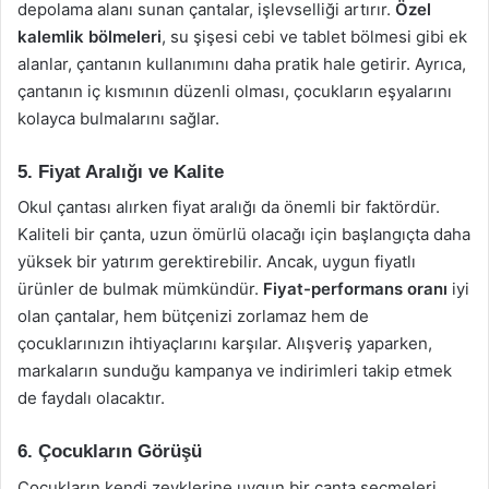
depolama alanı sunan çantalar, işlevselliği artırır.
Özel
kalemlik bölmeleri
, su şişesi cebi ve tablet bölmesi gibi ek
alanlar, çantanın kullanımını daha pratik hale getirir. Ayrıca,
çantanın iç kısmının düzenli olması, çocukların eşyalarını
kolayca bulmalarını sağlar.
5. Fiyat Aralığı ve Kalite
Okul çantası alırken fiyat aralığı da önemli bir faktördür.
Kaliteli bir çanta, uzun ömürlü olacağı için başlangıçta daha
yüksek bir yatırım gerektirebilir. Ancak, uygun fiyatlı
ürünler de bulmak mümkündür.
Fiyat-performans oranı
iyi
olan çantalar, hem bütçenizi zorlamaz hem de
çocuklarınızın ihtiyaçlarını karşılar. Alışveriş yaparken,
markaların sunduğu kampanya ve indirimleri takip etmek
de faydalı olacaktır.
6. Çocukların Görüşü
Çocukların kendi zevklerine uygun bir çanta seçmeleri,