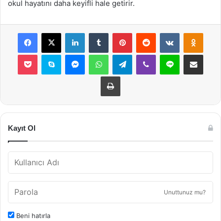
okul hayatını daha keyifli hale getirir.
Facebook
X
LinkedIn
Tumblr
Pinterest
Reddit
VKontakte
Odnok
Pocket
Skype
Messenger
WhatsApp
Telegram
Viber
Line
E-Posta ile payla
Yazdır
Kayıt Ol
Unuttunuz mu?
Beni hatırla