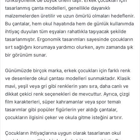
fonksiyonellik de büyük önem taşır. Erkek çocukları için
tasarlanmış çanta modelleri, genellikle dayanıklı
malzemelerden üretilir ve uzun ömürlü olmaları hedeflenir.
Bu çantalar, hem okul hayatında hem de günlük kullanımda
ihtiyaç duyulan tüm eşyaları rahatlıkla taşıyacak şekilde
tasarlanmıştır. Ergonomik tasarımları sayesinde çocukların
sırt sağlığını korumaya yardımcı olurken, aynı zamanda şık
bir görünüm sunar.
Günümüzde birçok marka, erkek çocukları için farklı renk
ve desenlerde okul çantası modelleri sunmaktadır. Klasik
mavi, yeşil veya gri gibi renklerin yanı sıra, daha canlı ve
dikkat çekici renk seçenekleri de mevcuttur. Ayrıca, çizgi
film karakterleri, süper kahramanlar veya spor temalı
tasarımlar gibi popüler figürlerin yer aldığı çantalar,
çocukların ilgisini çeker ve okula gitme isteğini artırır.
Çocukların ihtiyaçlarına uygun olarak tasarlanan okul