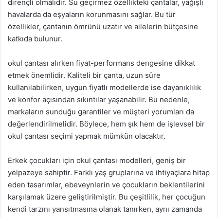
dirençli olmalıdır. Su geçirmez özellikteki çantalar, yağışlı
havalarda da eşyaların korunmasını sağlar. Bu tür
özellikler, çantanın ömrünü uzatır ve ailelerin bütçesine
katkıda bulunur.
okul çantası alırken fiyat-performans dengesine dikkat
etmek önemlidir. Kaliteli bir çanta, uzun süre
kullanılabilirken, uygun fiyatlı modellerde ise dayanıklılık
ve konfor açısından sıkıntılar yaşanabilir. Bu nedenle,
markaların sunduğu garantiler ve müşteri yorumları da
değerlendirilmelidir. Böylece, hem şık hem de işlevsel bir
okul çantası seçimi yapmak mümkün olacaktır.
Erkek çocukları için okul çantası modelleri, geniş bir
yelpazeye sahiptir. Farklı yaş gruplarına ve ihtiyaçlara hitap
eden tasarımlar, ebeveynlerin ve çocukların beklentilerini
karşılamak üzere geliştirilmiştir. Bu çeşitlilik, her çocuğun
kendi tarzını yansıtmasına olanak tanırken, aynı zamanda