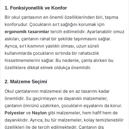
1. Fonksiyonellik ve Konfor
Bir okul çantasının en önemli özelliklerinden biri, taşıma
konforudur. Çocukların sırt sağlığını korumak için
ergonomik tasarımlar
tercih edilmelidir. Ayarlanabilir omuz
askıları, çantanın rahat bir şekilde taşınmasını sağlar.
Ayrıca, sırt kısmının yastıklı olması, uzun süreli
kullanımlarda çocukların sırtında bir rahatsızlık
hissetmemelerini sağlar. Bu nedenle, çanta alırken bu
özelliklere dikkat etmek oldukça önemlidir.
2. Malzeme Seçimi
Okul çantalarının malzemesi de en az tasarımı kadar
önemlidir. Su geçirmeyen ve dayanıklı malzemeler,
çantanın ömrünü uzatırken, çocukların eşyalarını da korur.
Polyester
ve
Naylon
gibi malzemeler, hem hafif hem de
dayanıklıdır. Ayrıca, bu tür malzemeler, kolay temizlenebilir
özellikleri ile de tercih edilmektedir. Çantanın dış