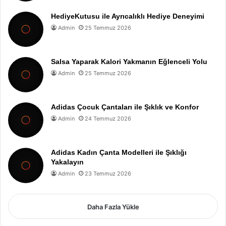
HediyeKutusu ile Ayrıcalıklı Hediye Deneyimi
Admin
25 Temmuz 2026
Salsa Yaparak Kalori Yakmanın Eğlenceli Yolu
Admin
25 Temmuz 2026
Adidas Çocuk Çantaları ile Şıklık ve Konfor
Admin
24 Temmuz 2026
Adidas Kadın Çanta Modelleri ile Şıklığı
Yakalayın
Admin
23 Temmuz 2026
Daha Fazla Yükle