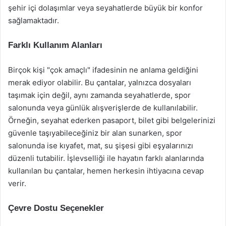
şehir içi dolaşımlar veya seyahatlerde büyük bir konfor
sağlamaktadır.
Farklı Kullanım Alanları
Birçok kişi "çok amaçlı" ifadesinin ne anlama geldiğini
merak ediyor olabilir. Bu çantalar, yalnızca dosyaları
taşımak için değil, aynı zamanda seyahatlerde, spor
salonunda veya günlük alışverişlerde de kullanılabilir.
Örneğin, seyahat ederken pasaport, bilet gibi belgelerinizi
güvenle taşıyabileceğiniz bir alan sunarken, spor
salonunda ise kıyafet, mat, su şişesi gibi eşyalarınızı
düzenli tutabilir. İşlevselliği ile hayatın farklı alanlarında
kullanılan bu çantalar, hemen herkesin ihtiyacına cevap
verir.
Çevre Dostu Seçenekler