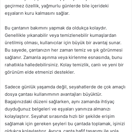
geçirmez özellik, yağmurlu günlerde bile içerideki
eşyaların kuru kalmasını sağlar.
Bu çantanın bakımını yapmak da oldukça kolaydır.
Genellikle yıkanabilir veya temizlenebilir kumaşlardan
üretilmiş olması, kullanıcılar için büyük bir avantaj sunar.
Bu sayede, çantanızın her zaman temiz ve şık görünmesi
sağlanır. Zamanla aşınma veya kirlenme esnasında, bunu
rahatlıkla halledebilirsiniz. Kolay temizlik, canlı ve yeni bir
görünüm elde etmenizi destekler.
Sadece günlük yaşamda değil, seyahatlerde de çok amaçlı
dosya çantası kullanımının avantajları büyüktür.
Bagajınızdaki düzeni sağlarken, aynı zamanda ihtiyaç
duyduğunuz belgeleri ve eşyaları yanınıza almanızı
kolaylaştırır. Seyahat sırasında hızlı bir şekilde erişim
sağlamak için gereken şeyleri bu çantada toplamak, işinizi
oldukça kolaylaştırır. Ayrıca, çanta hafif tasarımı ile yola