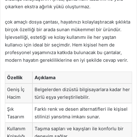
çıkarken ekstra ağırlık yükü oluşturmaz.
çok amaçlı dosya çantası, hayatınızı kolaylaştıracak şıklıkta
birçok özelliği bir arada sunan mükemmel bir üründür.
İşlevselliği, estetiği ve kolay kullanımı ile her yaştan
kullanıcı için ideal bir seçimdir. Hem kişisel hem de
profesyonel yaşamınıza katkıda bulunacak bu çantalar,
modern hayatın gerekliliklerine en iyi şekilde cevap verir.
Özellik
Açıklama
Geniş İç
Belgelerden dizüstü bilgisayarlara kadar her
Hacim
türlü eşya yerleştirilebilir.
Şık
Farklı renk ve desen alternatifleri ile kişisel
Tasarım
stilinizi yansıtma imkanı sunar.
Kullanım
Taşıma sapları ve kayışları ile konforlu bir
Kolaylığı
deneyim sağlar.