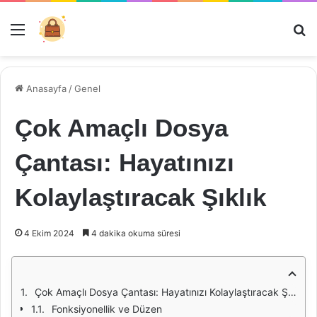
Menü
Ar
Anasayfa
/
Genel
Çok Amaçlı Dosya
Çantası: Hayatınızı
Kolaylaştıracak Şıklık
4 Ekim 2024
4 dakika okuma süresi
Çok Amaçlı Dosya Çantası: Hayatınızı Kolaylaştıracak Şıklık
Fonksiyonellik ve Düzen