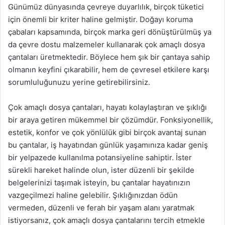
Günümüz dünyasında çevreye duyarlılık, birçok tüketici
için önemli bir kriter haline gelmiştir. Doğayı koruma
çabaları kapsamında, birçok marka geri dönüştürülmüş ya
da çevre dostu malzemeler kullanarak çok amaçlı dosya
çantaları üretmektedir. Böylece hem şık bir çantaya sahip
olmanın keyfini çıkarabilir, hem de çevresel etkilere karşı
sorumluluğunuzu yerine getirebilirsiniz.
Çok amaçlı dosya çantaları, hayatı kolaylaştıran ve şıklığı
bir araya getiren mükemmel bir çözümdür. Fonksiyonellik,
estetik, konfor ve çok yönlülük gibi birçok avantaj sunan
bu çantalar, iş hayatından günlük yaşamınıza kadar geniş
bir yelpazede kullanılma potansiyeline sahiptir. İster
sürekli hareket halinde olun, ister düzenli bir şekilde
belgelerinizi taşımak isteyin, bu çantalar hayatınızın
vazgeçilmezi haline gelebilir. Şıklığınızdan ödün
vermeden, düzenli ve ferah bir yaşam alanı yaratmak
istiyorsanız, çok amaçlı dosya çantalarını tercih etmekle