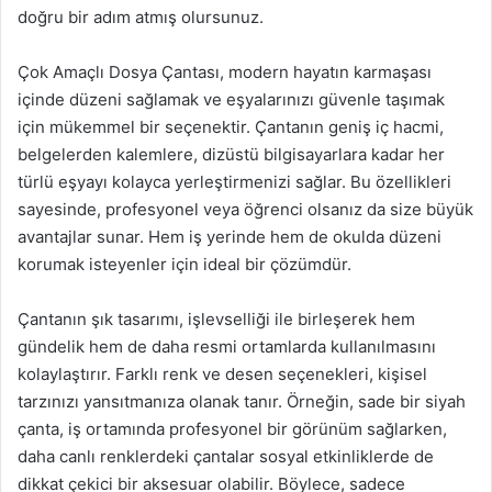
doğru bir adım atmış olursunuz.
Çok Amaçlı Dosya Çantası, modern hayatın karmaşası
içinde düzeni sağlamak ve eşyalarınızı güvenle taşımak
için mükemmel bir seçenektir. Çantanın geniş iç hacmi,
belgelerden kalemlere, dizüstü bilgisayarlara kadar her
türlü eşyayı kolayca yerleştirmenizi sağlar. Bu özellikleri
sayesinde, profesyonel veya öğrenci olsanız da size büyük
avantajlar sunar. Hem iş yerinde hem de okulda düzeni
korumak isteyenler için ideal bir çözümdür.
Çantanın şık tasarımı, işlevselliği ile birleşerek hem
gündelik hem de daha resmi ortamlarda kullanılmasını
kolaylaştırır. Farklı renk ve desen seçenekleri, kişisel
tarzınızı yansıtmanıza olanak tanır. Örneğin, sade bir siyah
çanta, iş ortamında profesyonel bir görünüm sağlarken,
daha canlı renklerdeki çantalar sosyal etkinliklerde de
dikkat çekici bir aksesuar olabilir. Böylece, sadece