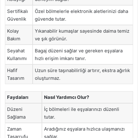
Sertifikalı
Özel bölmelerle elektronik aletlerinizi daha
Güvenlik
güvende tutar.
Kolay
Yıkanabilir kumaşlar sayesinde daima temiz
Bakım
ve şık görünür.
Seyahat
Bagaj düzeni sağlar ve gereken eşyalara
Kullanımı
hızlı erişim imkanı tanır.
Hafif
Uzun süre taşınabilirliği artırır, ekstra ağırlık
Tasarım
oluşturmaz.
Faydaları
Nasıl Yardımcı Olur?
Düzeni
İç bölmeleri ile eşyalarınızı düzenli
Sağlama
tutar.
Zaman
Aradığınız eşyalara hızlıca ulaşmanızı
Tasarrufu
sağlar.