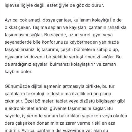
işlevselliğiyle değil, estetiğiyle de göz doldurur.
Ayrıca, çok amaçlı dosya çantası, kullanım kolaylığı ile de
dikkat çeker. Taşıma sapları ve kayışları, çantanın rahatlıkla
taşınmasını sağlar. Bu sayede, uzun süreli gym veya
seyahatlerde bile konforunuzu kaybetmeden yanınızda
taşıyabilirsiniz. İç tasarımı, çeşitli bölmelere sahip olup,
eşyalarınızı düzenli bir şekilde yerleştirmenizi sağlar. Bu
da aradığınız eşyaları bulmanızı kolaylaştırır ve zaman
kaybını önler.
Günümüzde dijitalleşmenin artmasıyla birlikte, bu tür
çantaların teknoloji le dost olma özellikleri ön plana
çıkmıştır. Özel bölmeler, tablet veya dizüstü bilgisayar gibi
elektronik aletlerinizi güvenle taşınmasını sağlar. Bu
sayede, iş yerinde sunum hazırlıkları yaparken veya okulda
ders çalışırken donanımınıza zarar verme riski en aza
indirilir. Ayrıca, çantanın dış yüzeyinde yer alan su