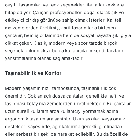
çeşitli tasarımları ve renk seçenekleri ile farklı zevklere
hitap ediyor. Çalışan profesyoneller, doğal olarak şık ve
etkileyici bir dış görünüşe sahip olmak isterler. Kaliteli
malzemelerden üretilmiş, zarif tasarımlarla birleşen
çantalar, hem iş ortamında hem de sosyal hayatta şıklığıyla
dikkat çeker. Klasik, modern veya spor tarzda birçok
seçenek bulunmakta, bu da kullanıcıların kendi tarzlarını
yansıtmalarına olanak sağlamaktadır.
Taşınabilirlik ve Konfor
Modern yaşamın hızlı temposunda, taşınabilirlik çok
önemlidir. Çok amaçlı dosya çantaları genellikle hafif ve
taşınması kolay malzemelerden üretilmektedir. Bu çantalar,
uzun süreli kullanımlarda kullanıcıyı yormamak adına
ergonomik tasarımlara sahiptir. Uzun askıları veya omuz
destekleri sayesinde, ağır kaldırma gerekliliği olmadan
eller serbest bir şekilde hareket edilebilir. Bu da özellikle