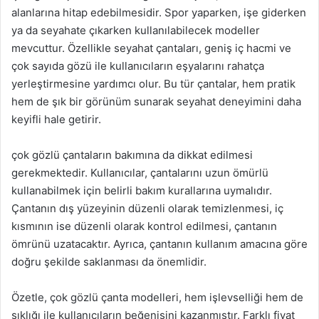
alanlarına hitap edebilmesidir. Spor yaparken, işe giderken
ya da seyahate çıkarken kullanılabilecek modeller
mevcuttur. Özellikle seyahat çantaları, geniş iç hacmi ve
çok sayıda gözü ile kullanıcıların eşyalarını rahatça
yerleştirmesine yardımcı olur. Bu tür çantalar, hem pratik
hem de şık bir görünüm sunarak seyahat deneyimini daha
keyifli hale getirir.
çok gözlü çantaların bakımına da dikkat edilmesi
gerekmektedir. Kullanıcılar, çantalarını uzun ömürlü
kullanabilmek için belirli bakım kurallarına uymalıdır.
Çantanın dış yüzeyinin düzenli olarak temizlenmesi, iç
kısmının ise düzenli olarak kontrol edilmesi, çantanın
ömrünü uzatacaktır. Ayrıca, çantanın kullanım amacına göre
doğru şekilde saklanması da önemlidir.
Özetle, çok gözlü çanta modelleri, hem işlevselliği hem de
şıklığı ile kullanıcıların beğenisini kazanmıştır. Farklı fiyat