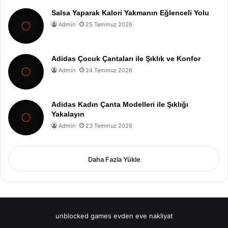
Salsa Yaparak Kalori Yakmanın Eğlenceli Yolu
Admin
25 Temmuz 2026
Adidas Çocuk Çantaları ile Şıklık ve Konfor
Admin
24 Temmuz 2026
Adidas Kadın Çanta Modelleri ile Şıklığı
Yakalayın
Admin
23 Temmuz 2026
Daha Fazla Yükle
unblocked games
evden eve nakliyat