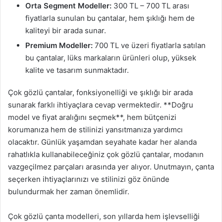
Orta Segment Modeller:
300 TL – 700 TL arası
fiyatlarla sunulan bu çantalar, hem şıklığı hem de
kaliteyi bir arada sunar.
Premium Modeller:
700 TL ve üzeri fiyatlarla satılan
bu çantalar, lüks markaların ürünleri olup, yüksek
kalite ve tasarım sunmaktadır.
Çok gözlü çantalar, fonksiyonelliği ve şıklığı bir arada
sunarak farklı ihtiyaçlara cevap vermektedir. **Doğru
model ve fiyat aralığını seçmek**, hem bütçenizi
korumanıza hem de stilinizi yansıtmanıza yardımcı
olacaktır. Günlük yaşamdan seyahate kadar her alanda
rahatlıkla kullanabileceğiniz çok gözlü çantalar, modanın
vazgeçilmez parçaları arasında yer alıyor. Unutmayın, çanta
seçerken ihtiyaçlarınızı ve stilinizi göz önünde
bulundurmak her zaman önemlidir.
Çok gözlü çanta modelleri, son yıllarda hem işlevselliği