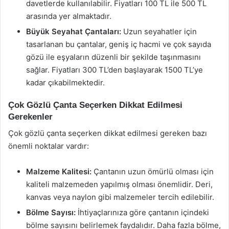
davetlerde kullanılabilir. Fiyatları 100 TL ile 500 TL
arasında yer almaktadır.
Büyük Seyahat Çantaları:
Uzun seyahatler için
tasarlanan bu çantalar, geniş iç hacmi ve çok sayıda
gözü ile eşyaların düzenli bir şekilde taşınmasını
sağlar. Fiyatları 300 TL’den başlayarak 1500 TL’ye
kadar çıkabilmektedir.
Çok Gözlü Çanta Seçerken Dikkat Edilmesi
Gerekenler
Çok gözlü çanta seçerken dikkat edilmesi gereken bazı
önemli noktalar vardır:
Malzeme Kalitesi:
Çantanın uzun ömürlü olması için
kaliteli malzemeden yapılmış olması önemlidir. Deri,
kanvas veya naylon gibi malzemeler tercih edilebilir.
Bölme Sayısı:
İhtiyaçlarınıza göre çantanın içindeki
bölme sayısını belirlemek faydalıdır. Daha fazla bölme,