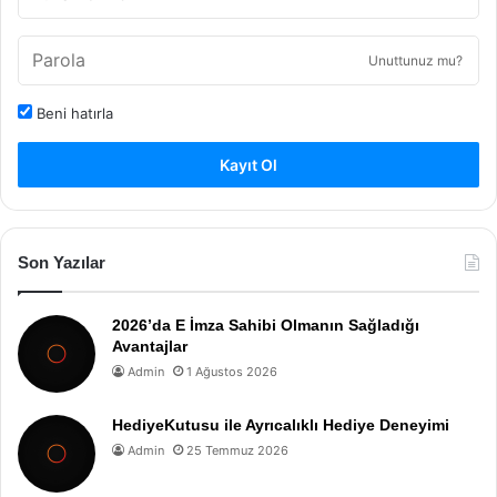
Unuttunuz mu?
Beni hatırla
Kayıt Ol
Son Yazılar
2026’da E İmza Sahibi Olmanın Sağladığı
Avantajlar
Admin
1 Ağustos 2026
HediyeKutusu ile Ayrıcalıklı Hediye Deneyimi
Admin
25 Temmuz 2026