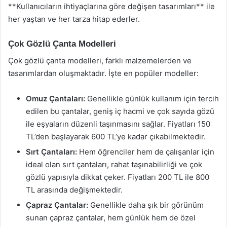
**Kullanıcıların ihtiyaçlarına göre değişen tasarımları** ile
her yaştan ve her tarza hitap ederler.
Çok Gözlü Çanta Modelleri
Çok gözlü çanta modelleri, farklı malzemelerden ve
tasarımlardan oluşmaktadır. İşte en popüler modeller:
Omuz Çantaları:
Genellikle günlük kullanım için tercih
edilen bu çantalar, geniş iç hacmi ve çok sayıda gözü
ile eşyaların düzenli taşınmasını sağlar. Fiyatları 150
TL’den başlayarak 600 TL’ye kadar çıkabilmektedir.
Sırt Çantaları:
Hem öğrenciler hem de çalışanlar için
ideal olan sırt çantaları, rahat taşınabilirliği ve çok
gözlü yapısıyla dikkat çeker. Fiyatları 200 TL ile 800
TL arasında değişmektedir.
Çapraz Çantalar:
Genellikle daha şık bir görünüm
sunan çapraz çantalar, hem günlük hem de özel