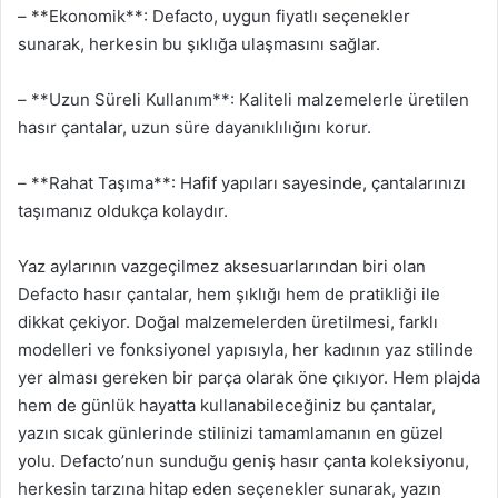
– **Ekonomik**: Defacto, uygun fiyatlı seçenekler
sunarak, herkesin bu şıklığa ulaşmasını sağlar.
– **Uzun Süreli Kullanım**: Kaliteli malzemelerle üretilen
hasır çantalar, uzun süre dayanıklılığını korur.
– **Rahat Taşıma**: Hafif yapıları sayesinde, çantalarınızı
taşımanız oldukça kolaydır.
Yaz aylarının vazgeçilmez aksesuarlarından biri olan
Defacto hasır çantalar, hem şıklığı hem de pratikliği ile
dikkat çekiyor. Doğal malzemelerden üretilmesi, farklı
modelleri ve fonksiyonel yapısıyla, her kadının yaz stilinde
yer alması gereken bir parça olarak öne çıkıyor. Hem plajda
hem de günlük hayatta kullanabileceğiniz bu çantalar,
yazın sıcak günlerinde stilinizi tamamlamanın en güzel
yolu. Defacto’nun sunduğu geniş hasır çanta koleksiyonu,
herkesin tarzına hitap eden seçenekler sunarak, yazın