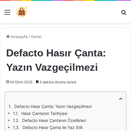
Menü
Ar
Anasayfa
/
Genel
Defacto Hasır Çanta:
Yazın Vazgeçilmezi
24 Ekim 2025
3 dakika okuma süresi
Defacto Hasır Çanta: Yazın Vazgeçilmezi
Hasır Çantanın Tarihçesi
Defacto Hasır Çantanın Özellikleri
Defacto Hasır Çanta ile Yaz Stili