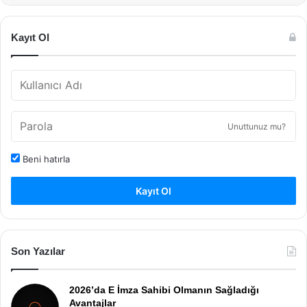
Kayıt Ol
Unuttunuz mu?
Beni hatırla
Kayıt Ol
Son Yazılar
2026’da E İmza Sahibi Olmanın Sağladığı
Avantajlar