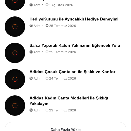
Admin
1 Ağustos 2026
HediyeKutusu ile Ayrıcalıklı Hediye Deneyimi
Admin
25 Temmuz 2026
Salsa Yaparak Kalori Yakmanın Eğlenceli Yolu
Admin
25 Temmuz 2026
Adidas Çocuk Çantaları ile Şıklık ve Konfor
Admin
24 Temmuz 2026
Adidas Kadın Çanta Modelleri ile Şıklığı
Yakalayın
Admin
23 Temmuz 2026
Daha Fazla Yükle