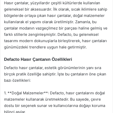
Hasır çantalar, yüzyıllardır çeşitli kültürlerde kullanılan
geleneksel bir aksesuardır. İlk olarak, sıcak iklimlere sahip
bölgelerde ortaya çıkan hasır çantalar, doğal malzemeler
kullanılarak el yapımı olarak üretilmiştir. Zamanla, bu
çantalar modanın vazgeçilmez bir parçası haline gelmiş ve
farklı stillerle zenginleşmiştir. Defacto, bu geleneksel
tasarımı modern dokunuşlarla birleştirerek, hasır çantaları
günümüzdeki trendlere uygun hale getirmiştir.
Defacto Hasır Çantanın Özellikleri
Defacto hasır çantalar, estetik görünümlerinin yanı sıra
birçok pratik özelliğe sahiptir. İşte bu çantaların öne çıkan
bazı özellikleri:
1. **Doğal Malzemeler**: Defacto, hasır çantalarını doğal
malzemeler kullanarak üretmektedir. Bu sayede, çevre
dostu bir seçenek sunar ve kullanıcılarına doğayı koruma
bilinci aşılar.