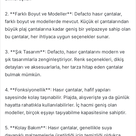
2. **Farklı Boyut ve Modeller**: Defacto hasır çantalar,
farklı boyut ve modellerde mevcut. Küçük el çantalarından
büyük plaj çantalarına kadar geniş bir yelpazeye sahip olan
bu çantalar, her ihtiyaca uygun seçenekler sunar.
3. **Şık Tasarım**: Defacto, hasır çantalarını modern ve
şık tasarımlarla zenginleştiriyor. Renk seçenekleri, dikiş
detayları ve aksesuarlarla, her tarza hitap eden çantalar
bulmak mümkün.
4. **Fonksiyonellik**: Hasır çantalar, hafif yapıları
sayesinde kolay taşınabilir. Plajda, alışverişte ya da günlük
hayatta rahatlıkla kullanılabilirler. İç hacmi geniş olan
modeller, birçok eşyayı taşıyabilme kapasitesine sahiptir.
5. **Kolay Bakım**: Hasır çantalar, genellikle suya
dayanıklı malzemelerle üretildiği için temizliği oldukça