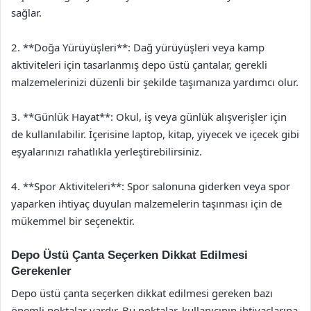
sağlar.
2. **Doğa Yürüyüşleri**: Dağ yürüyüşleri veya kamp
aktiviteleri için tasarlanmış depo üstü çantalar, gerekli
malzemelerinizi düzenli bir şekilde taşımanıza yardımcı olur.
3. **Günlük Hayat**: Okul, iş veya günlük alışverişler için
de kullanılabilir. İçerisine laptop, kitap, yiyecek ve içecek gibi
eşyalarınızı rahatlıkla yerleştirebilirsiniz.
4. **Spor Aktiviteleri**: Spor salonuna giderken veya spor
yaparken ihtiyaç duyulan malzemelerin taşınması için de
mükemmel bir seçenektir.
Depo Üstü Çanta Seçerken Dikkat Edilmesi
Gerekenler
Depo üstü çanta seçerken dikkat edilmesi gereken bazı
önemli noktalar vardır. Bu noktalar, kullanıcının ihtiyaçlarına