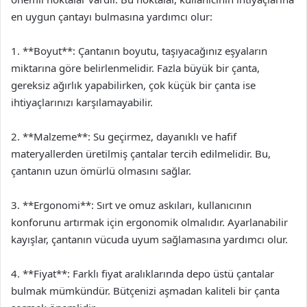
en uygun çantayı bulmasına yardımcı olur:
1. **Boyut**: Çantanın boyutu, taşıyacağınız eşyaların
miktarına göre belirlenmelidir. Fazla büyük bir çanta,
gereksiz ağırlık yapabilirken, çok küçük bir çanta ise
ihtiyaçlarınızı karşılamayabilir.
2. **Malzeme**: Su geçirmez, dayanıklı ve hafif
materyallerden üretilmiş çantalar tercih edilmelidir. Bu,
çantanın uzun ömürlü olmasını sağlar.
3. **Ergonomi**: Sırt ve omuz askıları, kullanıcının
konforunu artırmak için ergonomik olmalıdır. Ayarlanabilir
kayışlar, çantanın vücuda uyum sağlamasına yardımcı olur.
4. **Fiyat**: Farklı fiyat aralıklarında depo üstü çantalar
bulmak mümkündür. Bütçenizi aşmadan kaliteli bir çanta