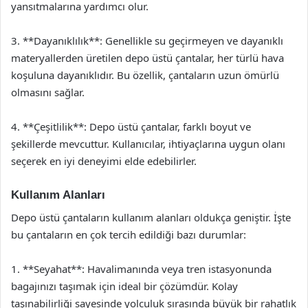
yansıtmalarına yardımcı olur.
3. **Dayanıklılık**: Genellikle su geçirmeyen ve dayanıklı
materyallerden üretilen depo üstü çantalar, her türlü hava
koşuluna dayanıklıdır. Bu özellik, çantaların uzun ömürlü
olmasını sağlar.
4. **Çeşitlilik**: Depo üstü çantalar, farklı boyut ve
şekillerde mevcuttur. Kullanıcılar, ihtiyaçlarına uygun olanı
seçerek en iyi deneyimi elde edebilirler.
Kullanım Alanları
Depo üstü çantaların kullanım alanları oldukça geniştir. İşte
bu çantaların en çok tercih edildiği bazı durumlar:
1. **Seyahat**: Havalimanında veya tren istasyonunda
bagajınızı taşımak için ideal bir çözümdür. Kolay
taşınabilirliği sayesinde yolculuk sırasında büyük bir rahatlık