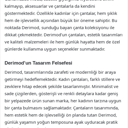
kalmayıp, aksesuarlar ve çantalarla da kendini
göstermektedir. Özellikle kadınlar için çantalar, hem şıklık
hem de işlevsellik açısından büyük bir öneme sahiptir. Bu
noktada Derimod, sunduğu bayan çanta koleksiyonu ile
dikkat çekmektedir. Derimod’un çantaları, estetik tasarımları
ve kaliteli malzemeleri ile hem günlük hayatta hem de özel
günlerde kullanıma uygun seçenekler sunmaktadır.
Derimod’un Tasarım Felsefesi
Derimod, tasarımlarında zarafeti ve modernliği bir araya
getirmeyi hedeflemektedir. Kadın çantaları, farklı stillere ve
zevklere hitap edecek şekilde tasarlanmıştır. Minimalist ve
sade çizgilerden, gösterişli ve renkli detaylara kadar geniş
bir yelpazede ürün sunan marka, her kadının tarzına uygun
bir çanta bulmasını sağlamaktadır. Çantaların tasarımında,
hem estetik hem de işlevselliği ön planda tutan Derimod,
günlük yaşamın yoğun temposuna ayak uyduracak pratik