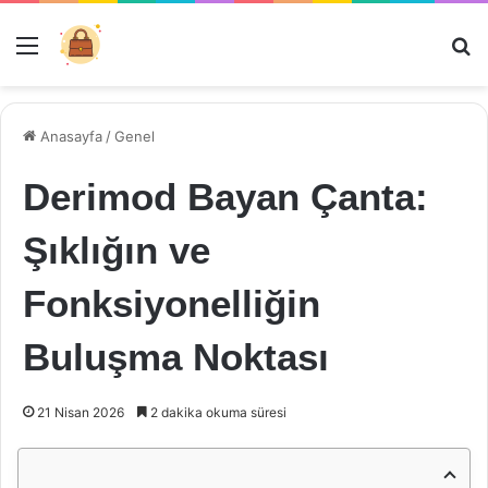
Menü
Ar
Anasayfa
/
Genel
Derimod Bayan Çanta:
Şıklığın ve
Fonksiyonelliğin
Buluşma Noktası
21 Nisan 2026
2 dakika okuma süresi