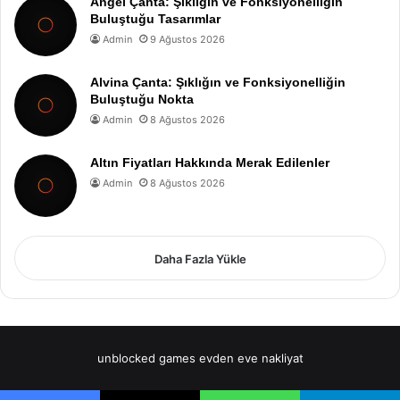
Angel Çanta: Şıklığın ve Fonksiyonelliğin
Buluştuğu Tasarımlar
Admin
9 Ağustos 2026
Alvina Çanta: Şıklığın ve Fonksiyonelliğin
Buluştuğu Nokta
Admin
8 Ağustos 2026
Altın Fiyatları Hakkında Merak Edilenler
Admin
8 Ağustos 2026
Daha Fazla Yükle
unblocked games
evden eve nakliyat