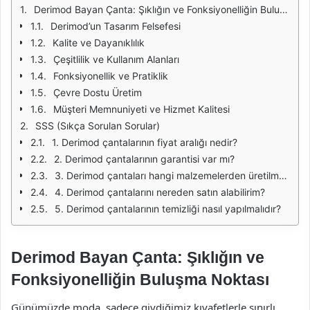
Derimod Bayan Çanta: Şıklığın ve Fonksiyonelliğin Buluşma Noktası
Derimod’un Tasarım Felsefesi
Kalite ve Dayanıklılık
Çeşitlilik ve Kullanım Alanları
Fonksiyonellik ve Pratiklik
Çevre Dostu Üretim
Müşteri Memnuniyeti ve Hizmet Kalitesi
SSS (Sıkça Sorulan Sorular)
1. Derimod çantalarının fiyat aralığı nedir?
2. Derimod çantalarının garantisi var mı?
3. Derimod çantaları hangi malzemelerden üretilmektedir?
4. Derimod çantalarını nereden satın alabilirim?
5. Derimod çantalarının temizliği nasıl yapılmalıdır?
Derimod Bayan Çanta: Şıklığın ve
Fonksiyonelliğin Buluşma Noktası
Günümüzde moda, sadece giydiğimiz kıyafetlerle sınırlı