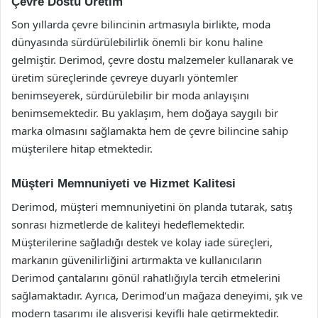
Çevre Dostu Üretim
Son yıllarda çevre bilincinin artmasıyla birlikte, moda
dünyasında sürdürülebilirlik önemli bir konu haline
gelmiştir. Derimod, çevre dostu malzemeler kullanarak ve
üretim süreçlerinde çevreye duyarlı yöntemler
benimseyerek, sürdürülebilir bir moda anlayışını
benimsemektedir. Bu yaklaşım, hem doğaya saygılı bir
marka olmasını sağlamakta hem de çevre bilincine sahip
müşterilere hitap etmektedir.
Müşteri Memnuniyeti ve Hizmet Kalitesi
Derimod, müşteri memnuniyetini ön planda tutarak, satış
sonrası hizmetlerde de kaliteyi hedeflemektedir.
Müşterilerine sağladığı destek ve kolay iade süreçleri,
markanın güvenilirliğini artırmakta ve kullanıcıların
Derimod çantalarını gönül rahatlığıyla tercih etmelerini
sağlamaktadır. Ayrıca, Derimod’un mağaza deneyimi, şık ve
modern tasarımı ile alışverişi keyifli hale getirmektedir.