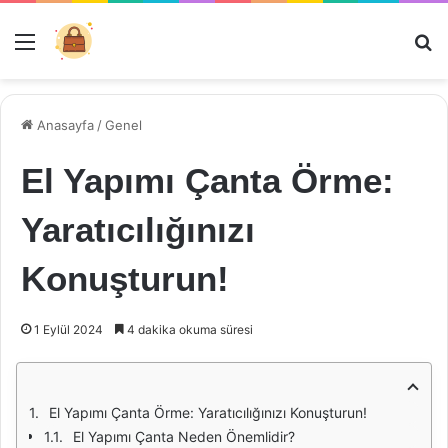
Menü
Ar
Anasayfa
/
Genel
El Yapımı Çanta Örme:
Yaratıcılığınızı
Konuşturun!
1 Eylül 2024
4 dakika okuma süresi
El Yapımı Çanta Örme: Yaratıcılığınızı Konuşturun!
El Yapımı Çanta Neden Önemlidir?