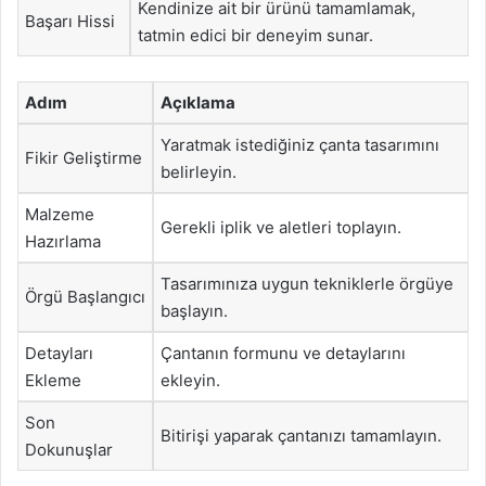
Kendinize ait bir ürünü tamamlamak,
Başarı Hissi
tatmin edici bir deneyim sunar.
Adım
Açıklama
Yaratmak istediğiniz çanta tasarımını
Fikir Geliştirme
belirleyin.
Malzeme
Gerekli iplik ve aletleri toplayın.
Hazırlama
Tasarımınıza uygun tekniklerle örgüye
Örgü Başlangıcı
başlayın.
Detayları
Çantanın formunu ve detaylarını
Ekleme
ekleyin.
Son
Bitirişi yaparak çantanızı tamamlayın.
Dokunuşlar