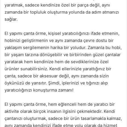
yaratmak, sadece kendinize özel bir parça değil, aynı
zamanda bir topluluk oluşturma yolunda da adım atmanızı
sağlar.
El yapımı çanta örme, kişisel yaratıcılığınızı ifade etmenin,
hobinizi geliştirmenin ve aynı zamanda çevre dostu bir
yaklaşım sergilemenin harika bir yoludur. Zamanla bu hobi,
bir yaşam tarzına dönüşebilir ve birbirinden güzel çantalar
yaratarak hem kendinize hem de sevdiklerinize özel
ürünler sunabilirsiniz. Kendi ellerinizle yarattığınız bir
çanta, sadece bir aksesuar değil, aynı zamanda sizin
öykünüzü de yansıtır. Şimdi, iplerinizi ve tığınızı alıp
yaratıcılığınızı konuşturma zamanı!
El yapımı çanta örme, hem eğlenceli hem de yaratıcı bir
aktivite olarak birçok insanın ilgisini çekmektedir. Kendi
çantanızı oluşturmak, sadece bir ürün tasarlamakla kalmaz,
aynı zamanda kendinizi ifade etme yolu olarak da hizmet