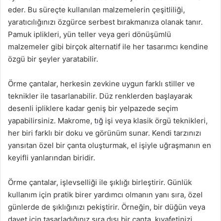
eder. Bu süreçte kullanılan malzemelerin çeşitliliği,
yaratıcılığınızı özgürce serbest bırakmanıza olanak tanır.
Pamuk iplikleri, yün teller veya geri dönüşümlü
malzemeler gibi birçok alternatif ile her tasarımcı kendine
özgü bir şeyler yaratabilir.
Örme çantalar, herkesin zevkine uygun farklı stiller ve
teknikler ile tasarlanabilir. Düz renklerden başlayarak
desenli ipliklere kadar geniş bir yelpazede seçim
yapabilirsiniz. Makrome, tığ işi veya klasik örgü teknikleri,
her biri farklı bir doku ve görünüm sunar. Kendi tarzınızı
yansıtan özel bir çanta oluşturmak, el işiyle uğraşmanın en
keyifli yanlarından biridir.
Örme çantalar, işlevselliği ile şıklığı birleştirir. Günlük
kullanım için pratik birer yardımcı olmanın yanı sıra, özel
günlerde de şıklığınızı pekiştirir. Örneğin, bir düğün veya
davet için tasarladığınız sıra dışı bir çanta, kıyafetinizi