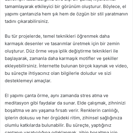
tamamlayarak etkileyici bir görünüm oluşturur. Böylece, el
yapımı çantanızla hem şık hem de özgün bir stil yaratmanın
tadını çıkarabilirsiniz.
Bu tür projelerde, temel teknikleri öğrenmek daha
karmaşık desenler ve tasarımlar üretmek için bir zemin
oluşturur. Düz örme veya iplik değiştirme teknikleri ile
başlayarak, zamanla daha karmaşık motifler ve şekiller
ekleyebilirsiniz. İnternette bulunan birçok kaynak ve video,
bu süreçte ihtiyacınız olan bilgilerle doludur ve sizi
desteklemeyi amaçlar.
El yapımı çanta örme, aynı zamanda stres atma ve
meditasyon gibi faydalar da sunar. Elde çalışmak, zihninizi
boşaltma ve anı yaşama fırsatı verir. Renklerin canlılığı,
iplerin dokusu ve her örgüdeki ritim, zihinsel sağlığınıza
olumlu katkılarda bulunabilir. Bu süreçte, yaptığınız
çantanın yaratıcılığına odaklanmak, zihin boşaltma için