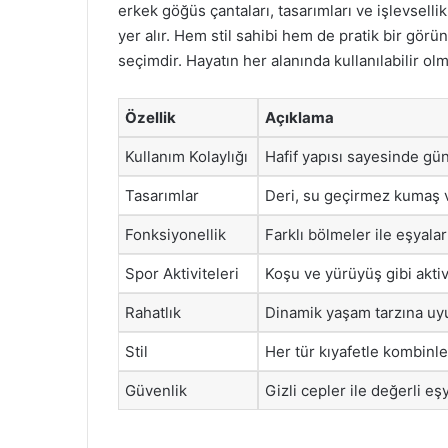
erkek göğüs çantaları, tasarımları ve işlevsell
yer alır. Hem stil sahibi hem de pratik bir gö
seçimdir. Hayatın her alanında kullanılabilir ol
Özellik
Açıklama
Kullanım Kolaylığı
Hafif yapısı sayesinde gün
Tasarımlar
Deri, su geçirmez kumaş v
Fonksiyonellik
Farklı bölmeler ile eşyalar
Spor Aktiviteleri
Koşu ve yürüyüş gibi aktivi
Rahatlık
Dinamik yaşam tarzına uy
Stil
Her tür kıyafetle kombinle
Güvenlik
Gizli cepler ile değerli eşy