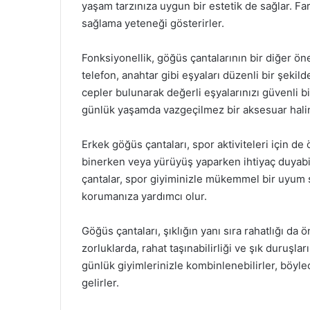
yaşam tarzınıza uygun bir estetik de sağlar. Fa
sağlama yeteneği gösterirler.
Fonksiyonellik, göğüs çantalarının bir diğer öne
telefon, anahtar gibi eşyaları düzenli bir şekil
cepler bulunarak değerli eşyalarınızı güvenli bi
günlük yaşamda vazgeçilmez bir aksesuar haline
Erkek göğüs çantaları, spor aktiviteleri için de
binerken veya yürüyüş yaparken ihtiyaç duyabil
çantalar, spor giyiminizle mükemmel bir uyum s
korumanıza yardımcı olur.
Göğüs çantaları, şıklığın yanı sıra rahatlığı da
zorluklarda, rahat taşınabilirliği ve şık duruşla
günlük giyimlerinizle kombinlenebilirler, böy
gelirler.