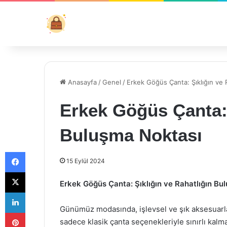
Anasayfa
/
Genel
/
Erkek Göğüs Çanta: Şıklığın ve 
Erkek Göğüs Çanta: 
Buluşma Noktası
Facebook
15 Eylül 2024
X
Erkek Göğüs Çanta: Şıklığın ve Rahatlığın Bu
LinkedIn
Günümüz modasında, işlevsel ve şık aksesuarla
Pinterest
sadece klasik çanta seçenekleriyle sınırlı kalmak