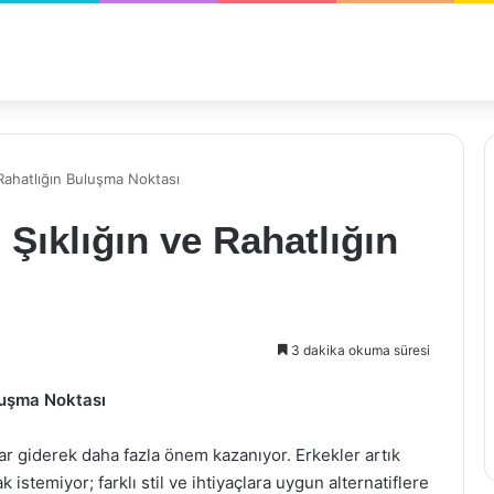
Rahatlığın Buluşma Noktası
Şıklığın ve Rahatlığın
3 dakika okuma süresi
luşma Noktası
r giderek daha fazla önem kazanıyor. Erkekler artık
 istemiyor; farklı stil ve ihtiyaçlara uygun alternatiflere