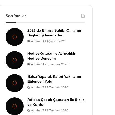
Son Yazılar
2026’da E İmza Sahibi Olmanın
Sağladığı Avantajlar
Admin
1 Ağustos 2026
HediyeKutusu ile Ayrıcalıklı
Hediye Deneyimi
Admin
25 Temmuz 2026
Salsa Yaparak Kalori Yakmanın
Eğlenceli Yolu
Admin
25 Temmuz 2026
Adidas Çocuk Çantaları ile Şıklık
ve Konfor
Admin
24 Temmuz 2026