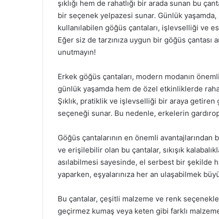
şıklığı hem de rahatlığı bir arada sunan bu çanta
bir seçenek yelpazesi sunar. Günlük yaşamda, s
kullanılabilen göğüs çantaları, işlevselliği ve e
Eğer siz de tarzınıza uygun bir göğüs çantası 
unutmayın!
Erkek göğüs çantaları, modern modanın önemli p
günlük yaşamda hem de özel etkinliklerde rahat
Şıklık, pratiklik ve işlevselliği bir araya getire
seçeneği sunar. Bu nedenle, erkelerin gardırop
Göğüs çantalarının en önemli avantajlarından bir
ve erişilebilir olan bu çantalar, sıkışık kalabal
asılabilmesi sayesinde, el serbest bir şekilde 
yaparken, eşyalarınıza her an ulaşabilmek büyü
Bu çantalar, çeşitli malzeme ve renk seçenekleri 
geçirmez kumaş veya keten gibi farklı malzemele