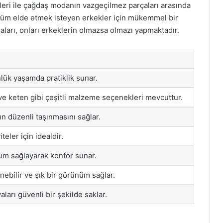
ikleri ile çağdaş modanın vazgeçilmez parçaları arasında
rünüm elde etmek isteyen erkekler için mükemmel bir
maları, onları erkeklerin olmazsa olmazı yapmaktadır.
lük yaşamda pratiklik sunar.
e keten gibi çeşitli malzeme seçenekleri mevcuttur.
ın düzenli taşınmasını sağlar.
teler için idealdir.
um sağlayarak konfor sunar.
nebilir ve şık bir görünüm sağlar.
aları güvenli bir şekilde saklar.