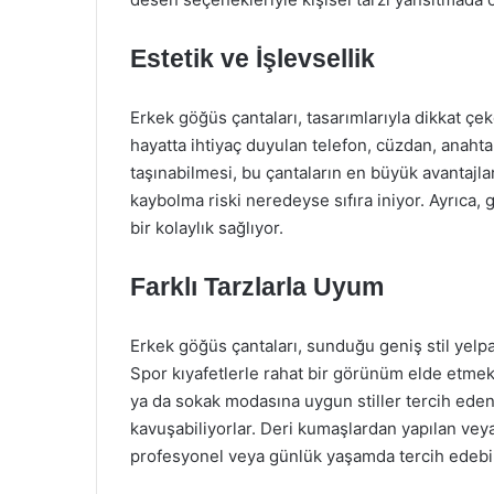
Estetik ve İşlevsellik
Erkek göğüs çantaları, tasarımlarıyla dikkat ç
hayatta ihtiyaç duyulan telefon, cüzdan, anahtar 
taşınabilmesi, bu çantaların en büyük avantajlar
kaybolma riski neredeyse sıfıra iniyor. Ayrıca,
bir kolaylık sağlıyor.
Farklı Tarzlarla Uyum
Erkek göğüs çantaları, sunduğu geniş stil yelpa
Spor kıyafetlerle rahat bir görünüm elde etmek
ya da sokak modasına uygun stiller tercih edenl
kavuşabiliyorlar. Deri kumaşlardan yapılan veya
profesyonel veya günlük yaşamda tercih edebil