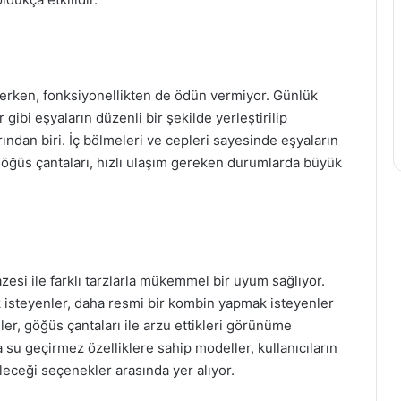
ekerken, fonksiyonellikten de ödün vermiyor. Günlük
gibi eşyaların düzenli bir şekilde yerleştirilip
ından biri. İç bölmeleri ve cepleri sayesinde eşyaların
 göğüs çantaları, hızlı ulaşım gereken durumlarda büyük
zesi ile farklı tarzlarla mükemmel bir uyum sağlıyor.
 isteyenler, daha resmi bir kombin yapmak isteyenler
er, göğüs çantaları ile arzu ettikleri görünüme
 su geçirmez özelliklere sahip modeller, kullanıcıların
eceği seçenekler arasında yer alıyor.