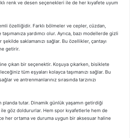
rklı renk ve desen seçenekleri ile de her kıyafete uyum
mli özelliğidir. Farklı bölmeler ve cepler, cüzdan,
de taşımanıza yardımcı olur. Ayrıca, bazı modellerde gizli
r şekilde saklamanızı sağlar. Bu özellikler, çantayı
 getirir.
 öne çıkan bir seçenektir. Koşuya çıkarken, bisiklete
eceğiniz tüm eşyaları kolayca taşımanızı sağlar. Bu
ağlar ve antrenmanlarınız sırasında tarzınızı
 ön planda tutar. Dinamik günlük yaşamın getirdiği
rı ile göz doldururlar. Hem spor kıyafetlerle hem de
lece her ortama ve duruma uygun bir aksesuar haline