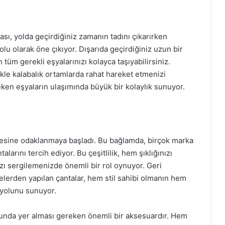
sı, yolda geçirdiğiniz zamanın tadını çıkarırken
u olarak öne çıkıyor. Dışarıda geçirdiğiniz uzun bir
n tüm gerekli eşyalarınızı kolayca taşıyabilirsiniz.
le kalabalık ortamlarda rahat hareket etmenizi
ereken eşyaların ulaşımında büyük bir kolaylık sunuyor.
kesine odaklanmaya başladı. Bu bağlamda, birçok marka
rını tercih ediyor. Bu çeşitlilik, hem şıklığınızı
ı sergilemenizde önemli bir rol oynuyor. Geri
erden yapılan çantalar, hem stil sahibi olmanın hem
yolunu sunuyor.
unda yer alması gereken önemli bir aksesuardır. Hem