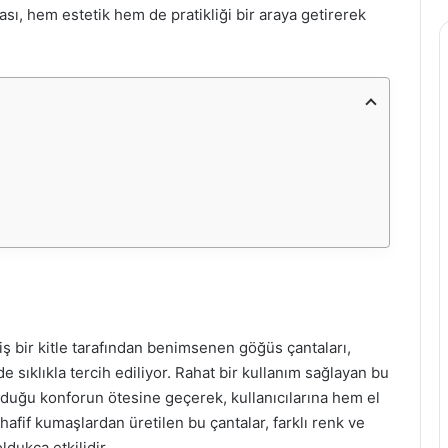
ası, hem estetik hem de pratikliği bir araya getirerek
ş bir kitle tarafından benimsenen göğüs çantaları,
e sıklıkla tercih ediliyor. Rahat bir kullanım sağlayan bu
unduğu konforun ötesine geçerek, kullanıcılarına hem el
 hafif kumaşlardan üretilen bu çantalar, farklı renk ve
dukça etkilidir.