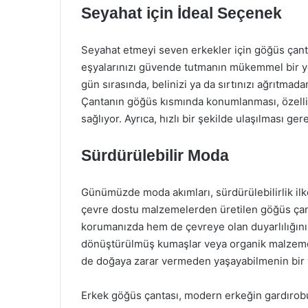
Seyahat için İdeal Seçenek
Seyahat etmeyi seven erkekler için göğüs çanta
eşyalarınızı güvende tutmanın mükemmel bir yol
gün sırasında, belinizi ya da sırtınızı ağrıtmada
Çantanın göğüs kısmında konumlanması, özellik
sağlıyor. Ayrıca, hızlı bir şekilde ulaşılması g
Sürdürülebilir Moda
Günümüzde moda akımları, sürdürülebilirlik il
çevre dostu malzemelerden üretilen göğüs çantala
korumanızda hem de çevreye olan duyarlılığınız
dönüştürülmüş kumaşlar veya organik malzemel
de doğaya zarar vermeden yaşayabilmenin bir 
Erkek göğüs çantası, modern erkeğin gardırob