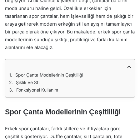
değişiyor. Artık sadece kıyafetler değil, çantalar da birer
moda unsuru haline geldi. Özellikle erkekler için
tasarlanan spor çantalar, hem işlevselliği hem de şıklığı bir
araya getirerek modern erkeğin stil anlayışını tamamlayıcı
bir parça olarak öne çıkıyor. Bu makalede, erkek spor çanta
modellerinin sunduğu şıklığı, pratikliği ve farklı kullanım
alanlarını ele alacağız.
Spor Çanta Modellerinin Çeşitliliği
Şıklık ve Stil
Fonksiyonel Kullanım
Spor Çanta Modellerinin Çeşitliliği
Erkek spor çantaları, farklı stillere ve ihtiyaçlara göre
çeşitlilik gösteriyor. Duffle çantalar, sırt çantaları, tote