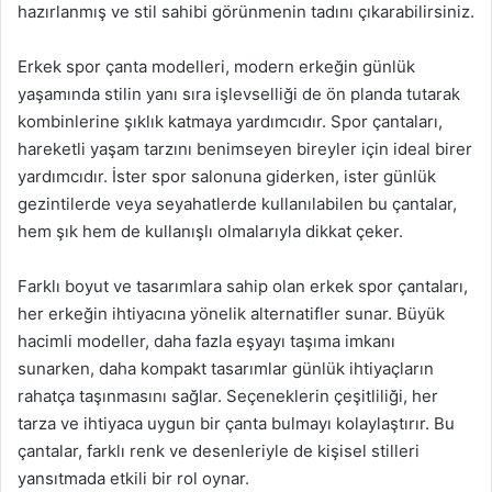
hazırlanmış ve stil sahibi görünmenin tadını çıkarabilirsiniz.
Erkek spor çanta modelleri, modern erkeğin günlük
yaşamında stilin yanı sıra işlevselliği de ön planda tutarak
kombinlerine şıklık katmaya yardımcıdır. Spor çantaları,
hareketli yaşam tarzını benimseyen bireyler için ideal birer
yardımcıdır. İster spor salonuna giderken, ister günlük
gezintilerde veya seyahatlerde kullanılabilen bu çantalar,
hem şık hem de kullanışlı olmalarıyla dikkat çeker.
Farklı boyut ve tasarımlara sahip olan erkek spor çantaları,
her erkeğin ihtiyacına yönelik alternatifler sunar. Büyük
hacimli modeller, daha fazla eşyayı taşıma imkanı
sunarken, daha kompakt tasarımlar günlük ihtiyaçların
rahatça taşınmasını sağlar. Seçeneklerin çeşitliliği, her
tarza ve ihtiyaca uygun bir çanta bulmayı kolaylaştırır. Bu
çantalar, farklı renk ve desenleriyle de kişisel stilleri
yansıtmada etkili bir rol oynar.