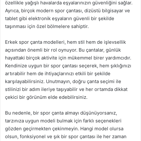
özellikle yağışlı havalarda eşyalarınızın güvenliğini sağlar.
Ayrıca, birçok modern spor çantası, dizüstü bilgisayar ve
tablet gibi elektronik eşyaların güvenli bir şekilde
taşınması için özel bölmelere sahiptir.
Erkek spor çanta modelleri, hem stil hem de işlevsellik
açısından önemli bir rol oynuyor. Bu çantalar, günlük
hayattaki birçok aktivite için mükemmel birer yardımcıdır.
Kendinize uygun bir spor çantası seçerek, hem şıklığınızı
artırabilir hem de ihtiyaçlarınızı etkili bir şekilde
karşılayabilirsiniz. Unutmayın, doğru çanta seçimi ile
stilinizi bir adım ileriye taşıyabilir ve her ortamda dikkat
çekici bir görünüm elde edebilirsiniz.
Bu nedenle, bir spor çanta almayı düşünüyorsanız,
tarzınıza uygun modeli bulmak için farklı seçenekleri
gözden geçirmekten çekinmeyin. Hangi model olursa
olsun, fonksiyonel ve şık bir spor çantası ile her zaman