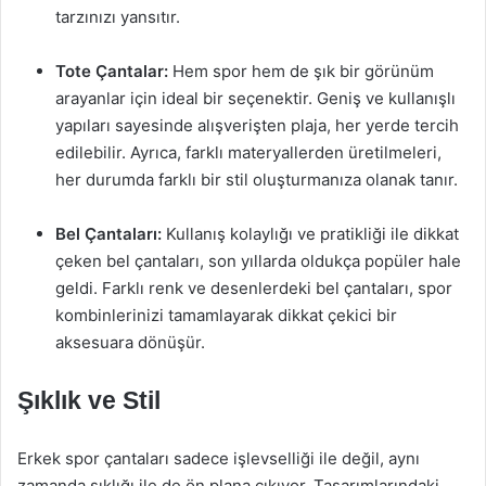
tarzınızı yansıtır.
Tote Çantalar:
Hem spor hem de şık bir görünüm
arayanlar için ideal bir seçenektir. Geniş ve kullanışlı
yapıları sayesinde alışverişten plaja, her yerde tercih
edilebilir. Ayrıca, farklı materyallerden üretilmeleri,
her durumda farklı bir stil oluşturmanıza olanak tanır.
Bel Çantaları:
Kullanış kolaylığı ve pratikliği ile dikkat
çeken bel çantaları, son yıllarda oldukça popüler hale
geldi. Farklı renk ve desenlerdeki bel çantaları, spor
kombinlerinizi tamamlayarak dikkat çekici bir
aksesuara dönüşür.
Şıklık ve Stil
Erkek spor çantaları sadece işlevselliği ile değil, aynı
zamanda şıklığı ile de ön plana çıkıyor. Tasarımlarındaki