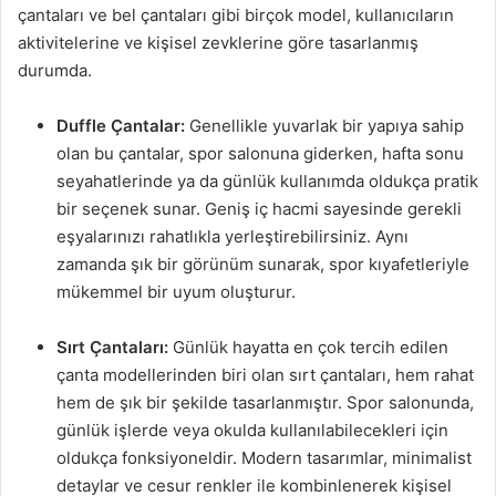
çantaları ve bel çantaları gibi birçok model, kullanıcıların
aktivitelerine ve kişisel zevklerine göre tasarlanmış
durumda.
Duffle Çantalar:
Genellikle yuvarlak bir yapıya sahip
olan bu çantalar, spor salonuna giderken, hafta sonu
seyahatlerinde ya da günlük kullanımda oldukça pratik
bir seçenek sunar. Geniş iç hacmi sayesinde gerekli
eşyalarınızı rahatlıkla yerleştirebilirsiniz. Aynı
zamanda şık bir görünüm sunarak, spor kıyafetleriyle
mükemmel bir uyum oluşturur.
Sırt Çantaları:
Günlük hayatta en çok tercih edilen
çanta modellerinden biri olan sırt çantaları, hem rahat
hem de şık bir şekilde tasarlanmıştır. Spor salonunda,
günlük işlerde veya okulda kullanılabilecekleri için
oldukça fonksiyoneldir. Modern tasarımlar, minimalist
detaylar ve cesur renkler ile kombinlenerek kişisel