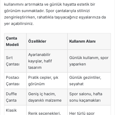
kullanımını artırmakta ve günlük hayatta estetik bir
görünüm sunmaktadır. Spor çantalarıyla stilinizi
zenginleştirirken, rahatlıkla taşıyacağınız eşyalarınıza da
yer açabilirsiniz.
Çanta
Özellikler
Kullanım Alanı
Modeli
Ayarlanabilir
Sırt
Günlük kullanım, spor
kayışlar, hafif
Çantası
yaparken
tasarım
Postacı
Pratik cepler, şık
Günlük gezintiler,
Çantası
görünüm
seyahat
Duffle
Geniş iç hacim,
Spor salonu, hafta
Çanta
dayanıklı malzeme
sonu kaçamakları
Klasik
Renk seçenekleri,
Her türlü spor