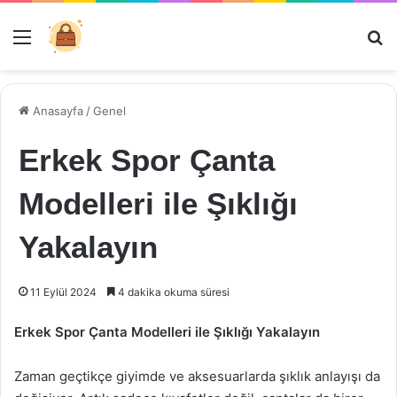
Menü
Ar
Anasayfa
/
Genel
Erkek Spor Çanta
Modelleri ile Şıklığı
Yakalayın
11 Eylül 2024
4 dakika okuma süresi
Erkek Spor Çanta Modelleri ile Şıklığı Yakalayın
Zaman geçtikçe giyimde ve aksesuarlarda şıklık anlayışı da