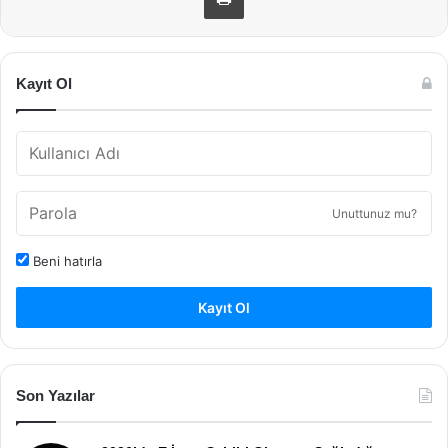
Kayıt Ol
Unuttunuz mu?
Beni hatırla
Kayıt Ol
Son Yazılar