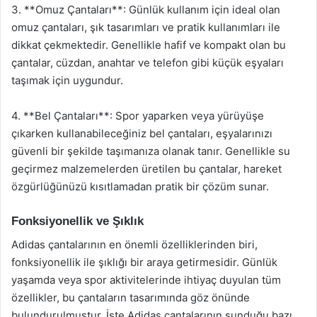
3. **Omuz Çantaları**: Günlük kullanım için ideal olan
omuz çantaları, şık tasarımları ve pratik kullanımları ile
dikkat çekmektedir. Genellikle hafif ve kompakt olan bu
çantalar, cüzdan, anahtar ve telefon gibi küçük eşyaları
taşımak için uygundur.
4. **Bel Çantaları**: Spor yaparken veya yürüyüşe
çıkarken kullanabileceğiniz bel çantaları, eşyalarınızı
güvenli bir şekilde taşımanıza olanak tanır. Genellikle su
geçirmez malzemelerden üretilen bu çantalar, hareket
özgürlüğünüzü kısıtlamadan pratik bir çözüm sunar.
Fonksiyonellik ve Şıklık
Adidas çantalarının en önemli özelliklerinden biri,
fonksiyonellik ile şıklığı bir araya getirmesidir. Günlük
yaşamda veya spor aktivitelerinde ihtiyaç duyulan tüm
özellikler, bu çantaların tasarımında göz önünde
bulundurulmuştur. İşte Adidas çantalarının sunduğu bazı