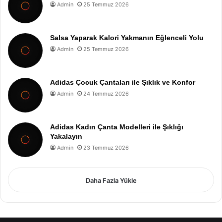
Admin
25 Temmuz 2026
Salsa Yaparak Kalori Yakmanın Eğlenceli Yolu
Admin
25 Temmuz 2026
Adidas Çocuk Çantaları ile Şıklık ve Konfor
Admin
24 Temmuz 2026
Adidas Kadın Çanta Modelleri ile Şıklığı
Yakalayın
Admin
23 Temmuz 2026
Daha Fazla Yükle