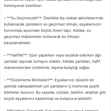
fonksiyonel özellikler:
– **Su Geçirmezlik**: Özellikle dış mekan aktivitelerinde
kullanılacak çantaların su geçirmez olması, eşyalarınızın
korunması açısından büyük önem taşır. Adidas, su
geçirmez malzemeler kullanarak bu ihtiyacı
karşılamaktadır.
– **Hafiflik**: Spor yaparken veya seyahat ederken ağır
çantalar taşımak zorlayıcı olabilir. Adidas çantaları, hafif
malzemelerden üretilerek, taşıma kolaylığı sağlar.
– **Düzenleme Bölmeleri**: Eşyalarınızı düzenli bir
şekilde saklayabilmek için çantaların iç kısmında çeşitli
bölmeler bulunur. Bu sayede, cüzdan, telefon, anahtar gibi
küçük eşyalarınız kaybolmaz ve kolayca erişilebilir.
– **Konforlu Taşıma**: Sırt çantaları ve omuz çantaları,