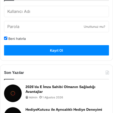
Unuttunuz mu?
Beni hatırla
Kayıt Ol
Son Yazılar
2026’da E İmza Sahibi Olmanın Sağladığı
Avantajlar
Admin
1 Ağustos 2026
HediyeKutusu ile Ayrıcalıklı Hediye Deneyimi