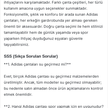
ihtiyaçlarını karşılamaktadır. Farklı çanta çeşitleri, her türlü
kullanım amacına uygun seçenekler sunmaktadır.
Fonksiyonellik, şıklık ve konforu bir arada sunan Adidas
çantaları, her erkeğin gardırobunda yer alması gereken
önemli bir aksesuardır. Doğru çanta seçimi ile hem stilinizi
tamamlayabilir hem de günlük yaşamda veya spor
yaparken ihtiyaç duyduğunuz eşyaları güvenle
taşıyabilirsiniz.
SSS (Sıkça Sorulan Sorular)
**1. Adidas çantaları su geçirmez mi?**
Evet, birçok Adidas çantası su geçirmez malzemelerden
üretilmiştir. Ancak, tüm modeller su geçirmez olmayabilir;
bu nedenle satın almadan önce ürün açıklamalarını kontrol
etmek önemlidir.
**2. Hangi Adidas çantası spor yapmak için en uygunudur?