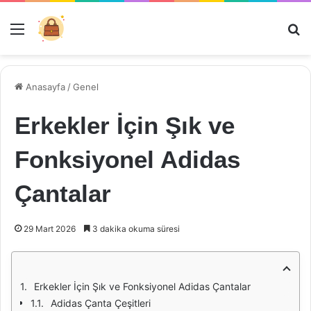
Menü
Ar
Anasayfa
/
Genel
Erkekler İçin Şık ve
Fonksiyonel Adidas
Çantalar
29 Mart 2026
3 dakika okuma süresi
Erkekler İçin Şık ve Fonksiyonel Adidas Çantalar
Adidas Çanta Çeşitleri