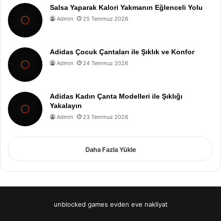
Salsa Yaparak Kalori Yakmanın Eğlenceli Yolu
Admin
25 Temmuz 2026
Adidas Çocuk Çantaları ile Şıklık ve Konfor
Admin
24 Temmuz 2026
Adidas Kadın Çanta Modelleri ile Şıklığı
Yakalayın
Admin
23 Temmuz 2026
Daha Fazla Yükle
unblocked games
evden eve nakliyat