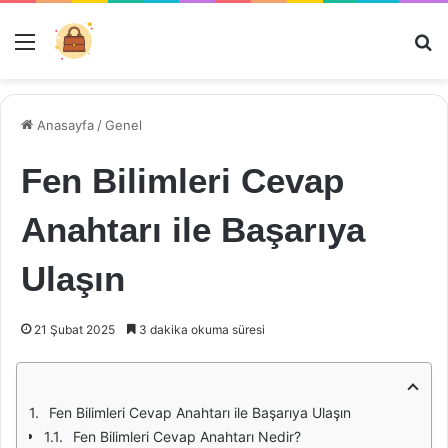
Menü
Ar
Anasayfa
/
Genel
Fen Bilimleri Cevap
Anahtarı ile Başarıya
Ulaşın
21 Şubat 2025
3 dakika okuma süresi
Fen Bilimleri Cevap Anahtarı ile Başarıya Ulaşın
Fen Bilimleri Cevap Anahtarı Nedir?