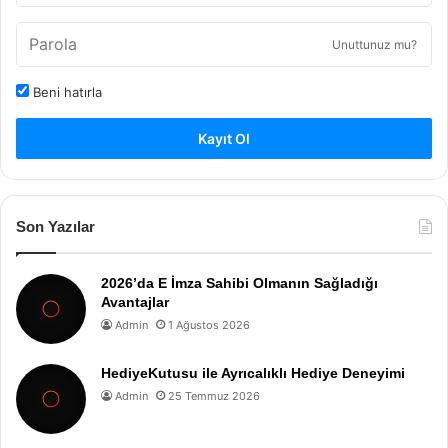
Unuttunuz mu?
Beni hatırla
Kayıt Ol
Son Yazılar
2026’da E İmza Sahibi Olmanın Sağladığı
Avantajlar
Admin
1 Ağustos 2026
HediyeKutusu ile Ayrıcalıklı Hediye Deneyimi
Admin
25 Temmuz 2026