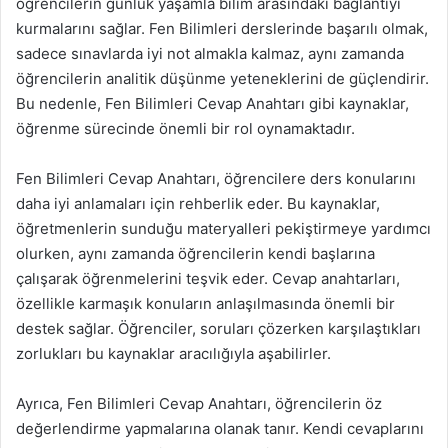
öğrencilerin günlük yaşamla bilim arasındaki bağlantıyı
kurmalarını sağlar. Fen Bilimleri derslerinde başarılı olmak,
sadece sınavlarda iyi not almakla kalmaz, aynı zamanda
öğrencilerin analitik düşünme yeteneklerini de güçlendirir.
Bu nedenle, Fen Bilimleri Cevap Anahtarı gibi kaynaklar,
öğrenme sürecinde önemli bir rol oynamaktadır.
Fen Bilimleri Cevap Anahtarı, öğrencilere ders konularını
daha iyi anlamaları için rehberlik eder. Bu kaynaklar,
öğretmenlerin sunduğu materyalleri pekiştirmeye yardımcı
olurken, aynı zamanda öğrencilerin kendi başlarına
çalışarak öğrenmelerini teşvik eder. Cevap anahtarları,
özellikle karmaşık konuların anlaşılmasında önemli bir
destek sağlar. Öğrenciler, soruları çözerken karşılaştıkları
zorlukları bu kaynaklar aracılığıyla aşabilirler.
Ayrıca, Fen Bilimleri Cevap Anahtarı, öğrencilerin öz
değerlendirme yapmalarına olanak tanır. Kendi cevaplarını