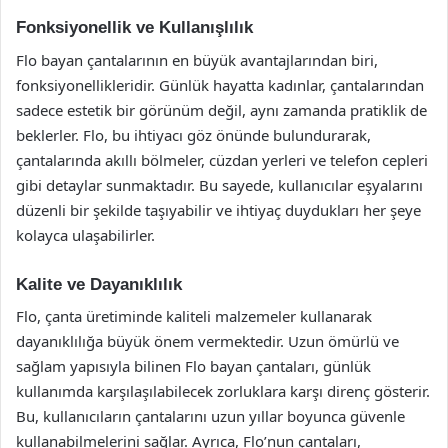
Fonksiyonellik ve Kullanışlılık
Flo bayan çantalarının en büyük avantajlarından biri,
fonksiyonellikleridir. Günlük hayatta kadınlar, çantalarından
sadece estetik bir görünüm değil, aynı zamanda pratiklik de
beklerler. Flo, bu ihtiyacı göz önünde bulundurarak,
çantalarında akıllı bölmeler, cüzdan yerleri ve telefon cepleri
gibi detaylar sunmaktadır. Bu sayede, kullanıcılar eşyalarını
düzenli bir şekilde taşıyabilir ve ihtiyaç duydukları her şeye
kolayca ulaşabilirler.
Kalite ve Dayanıklılık
Flo, çanta üretiminde kaliteli malzemeler kullanarak
dayanıklılığa büyük önem vermektedir. Uzun ömürlü ve
sağlam yapısıyla bilinen Flo bayan çantaları, günlük
kullanımda karşılaşılabilecek zorluklara karşı direnç gösterir.
Bu, kullanıcıların çantalarını uzun yıllar boyunca güvenle
kullanabilmelerini sağlar. Ayrıca, Flo’nun çantaları,