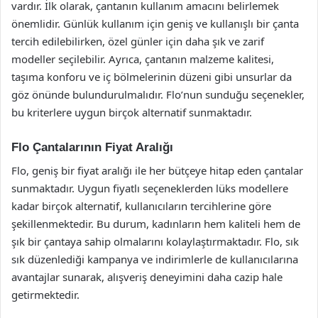
vardır. İlk olarak, çantanın kullanım amacını belirlemek
önemlidir. Günlük kullanım için geniş ve kullanışlı bir çanta
tercih edilebilirken, özel günler için daha şık ve zarif
modeller seçilebilir. Ayrıca, çantanın malzeme kalitesi,
taşıma konforu ve iç bölmelerinin düzeni gibi unsurlar da
göz önünde bulundurulmalıdır. Flo’nun sunduğu seçenekler,
bu kriterlere uygun birçok alternatif sunmaktadır.
Flo Çantalarının Fiyat Aralığı
Flo, geniş bir fiyat aralığı ile her bütçeye hitap eden çantalar
sunmaktadır. Uygun fiyatlı seçeneklerden lüks modellere
kadar birçok alternatif, kullanıcıların tercihlerine göre
şekillenmektedir. Bu durum, kadınların hem kaliteli hem de
şık bir çantaya sahip olmalarını kolaylaştırmaktadır. Flo, sık
sık düzenlediği kampanya ve indirimlerle de kullanıcılarına
avantajlar sunarak, alışveriş deneyimini daha cazip hale
getirmektedir.