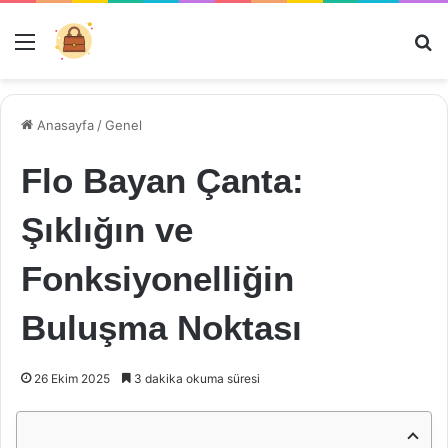
Menü
Ar
Anasayfa
/
Genel
Flo Bayan Çanta:
Şıklığın ve
Fonksiyonelliğin
Buluşma Noktası
26 Ekim 2025
3 dakika okuma süresi