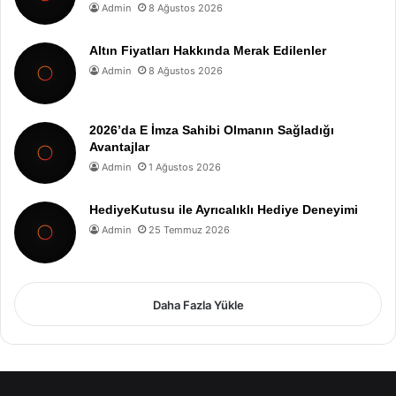
Admin
8 Ağustos 2026
Altın Fiyatları Hakkında Merak Edilenler
Admin
8 Ağustos 2026
2026’da E İmza Sahibi Olmanın Sağladığı
Avantajlar
Admin
1 Ağustos 2026
HediyeKutusu ile Ayrıcalıklı Hediye Deneyimi
Admin
25 Temmuz 2026
Daha Fazla Yükle