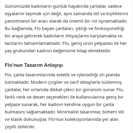
Günümüzde kadınların günlük hayatında çantalar, sadece
eşyalarını taşımak için değil, aynı zamanda stil ve kişiliklerini
yansıtmanın bir aracı olarak da önemli bir rol oynamaktadır.
Bu bağlamda, Flo bayan çantaları, şıklığı ve fonksiyonelliği
bir araya getirerek kadınların ihtiyaçlarını karşılamakta ve
tarzlarını tamamlamaktadır. Flo, geniş ürün yelpazesi ile her
yaş grubundan kadının beğenisine hitap etmektedir.
Flo’nun Tasarım Anlayışı
Flo, çanta tasarımlarında estetik ve işlevselliği ön planda
tutmaktadır. Modern çizgiler ve zarif detaylarla süslenmiş
çantalar, her ortamda dikkat çekici bir görünüm sunar. Flo,
farklı renk ve desen seçenekleri ile kullanıcılarına geniş bir
yelpaze sunarak, her kadının kendine uygun bir çanta
bulmasını sağlamaktadır. Minimalist tasarımlar, bohem stil
ve klasik dokunuşlar, Flo’nun koleksiyonlarında yer alan
çeşitli stillerdir.