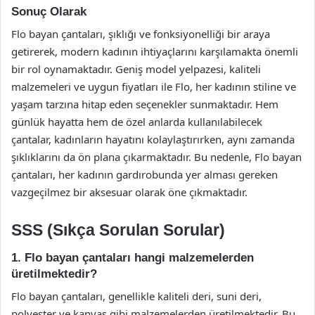
Sonuç Olarak
Flo bayan çantaları, şıklığı ve fonksiyonelliği bir araya
getirerek, modern kadının ihtiyaçlarını karşılamakta önemli
bir rol oynamaktadır. Geniş model yelpazesi, kaliteli
malzemeleri ve uygun fiyatları ile Flo, her kadının stiline ve
yaşam tarzına hitap eden seçenekler sunmaktadır. Hem
günlük hayatta hem de özel anlarda kullanılabilecek
çantalar, kadınların hayatını kolaylaştırırken, aynı zamanda
şıklıklarını da ön plana çıkarmaktadır. Bu nedenle, Flo bayan
çantaları, her kadının gardırobunda yer alması gereken
vazgeçilmez bir aksesuar olarak öne çıkmaktadır.
SSS (Sıkça Sorulan Sorular)
1. Flo bayan çantaları hangi malzemelerden
üretilmektedir?
Flo bayan çantaları, genellikle kaliteli deri, suni deri,
polyester ve kanvas gibi malzemelerden üretilmektedir. Bu