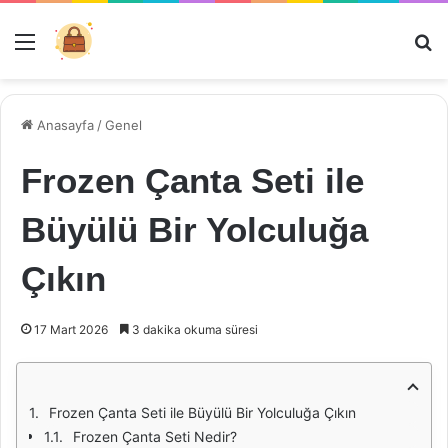
Menü
Ar
Anasayfa
/
Genel
Frozen Çanta Seti ile
Büyülü Bir Yolculuğa
Çıkın
17 Mart 2026
3 dakika okuma süresi
Frozen Çanta Seti ile Büyülü Bir Yolculuğa Çıkın
Frozen Çanta Seti Nedir?