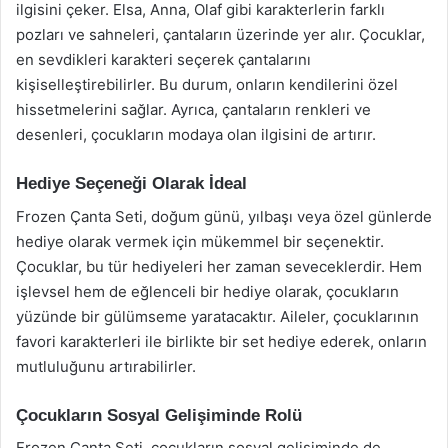
ilgisini çeker. Elsa, Anna, Olaf gibi karakterlerin farklı
pozları ve sahneleri, çantaların üzerinde yer alır. Çocuklar,
en sevdikleri karakteri seçerek çantalarını
kişiselleştirebilirler. Bu durum, onların kendilerini özel
hissetmelerini sağlar. Ayrıca, çantaların renkleri ve
desenleri, çocukların modaya olan ilgisini de artırır.
Hediye Seçeneği Olarak İdeal
Frozen Çanta Seti, doğum günü, yılbaşı veya özel günlerde
hediye olarak vermek için mükemmel bir seçenektir.
Çocuklar, bu tür hediyeleri her zaman seveceklerdir. Hem
işlevsel hem de eğlenceli bir hediye olarak, çocukların
yüzünde bir gülümseme yaratacaktır. Aileler, çocuklarının
favori karakterleri ile birlikte bir set hediye ederek, onların
mutluluğunu artırabilirler.
Çocukların Sosyal Gelişiminde Rolü
Frozen Çanta Seti, çocukların sosyal gelişiminde de