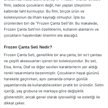
filmi, sadece çocukların değil, her yaştan izleyicinin
kalbinde taht kurmuştur. Bu film, birçok ürün ve
koleksiyonun da ilham kaynağı olmuştur. İşte bu
ürünlerden biri de “Frozen Çanta Seti”dir. Bu makalede,
Frozen Çanta Seti’nin özelliklerini, kullanım alanlarını ve
çocukların hayatındaki önemini ele alacağız.
Frozen Çanta Seti Nedir?
Frozen Çanta Seti, genellikle bir ana çanta, bir sırt çantası
ve çeşitli aksesuarları içeren bir koleksiyondur. Bu set,
Elsa, Anna, Olaf ve diğer sevilen karakterlerin yer aldığı
renkli tasarımlarla bezenmiştir. Çocukların hayal gücünü
harekete geçirirken, aynı zamanda onların günlük
yaşamlarında da kullanabilecekleri pratik bir üründür. Setin
içeriği, yaş grubuna ve markaya göre değişiklik
gösterebilir, ancak genel olarak işlevselliği ve estetiği ile
dikkat çeker.