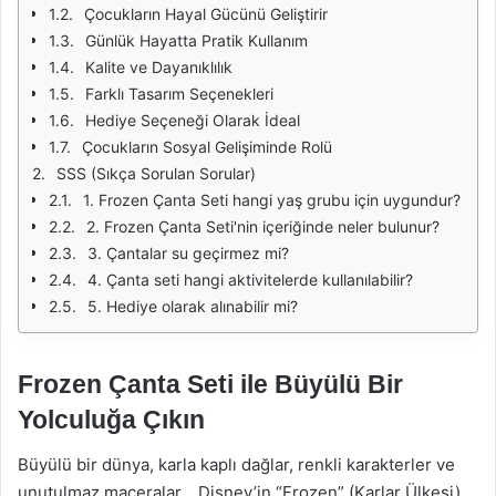
Çocukların Hayal Gücünü Geliştirir
Günlük Hayatta Pratik Kullanım
Kalite ve Dayanıklılık
Farklı Tasarım Seçenekleri
Hediye Seçeneği Olarak İdeal
Çocukların Sosyal Gelişiminde Rolü
SSS (Sıkça Sorulan Sorular)
1. Frozen Çanta Seti hangi yaş grubu için uygundur?
2. Frozen Çanta Seti'nin içeriğinde neler bulunur?
3. Çantalar su geçirmez mi?
4. Çanta seti hangi aktivitelerde kullanılabilir?
5. Hediye olarak alınabilir mi?
Frozen Çanta Seti ile Büyülü Bir
Yolculuğa Çıkın
Büyülü bir dünya, karla kaplı dağlar, renkli karakterler ve
unutulmaz maceralar… Disney’in “Frozen” (Karlar Ülkesi)