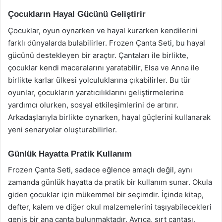
Çocukların Hayal Gücünü Geliştirir
Çocuklar, oyun oynarken ve hayal kurarken kendilerini
farklı dünyalarda bulabilirler. Frozen Çanta Seti, bu hayal
gücünü destekleyen bir araçtır. Çantaları ile birlikte,
çocuklar kendi maceralarını yaratabilir, Elsa ve Anna ile
birlikte karlar ülkesi yolculuklarına çıkabilirler. Bu tür
oyunlar, çocukların yaratıcılıklarını geliştirmelerine
yardımcı olurken, sosyal etkileşimlerini de artırır.
Arkadaşlarıyla birlikte oynarken, hayal güçlerini kullanarak
yeni senaryolar oluşturabilirler.
Günlük Hayatta Pratik Kullanım
Frozen Çanta Seti, sadece eğlence amaçlı değil, aynı
zamanda günlük hayatta da pratik bir kullanım sunar. Okula
giden çocuklar için mükemmel bir seçimdir. İçinde kitap,
defter, kalem ve diğer okul malzemelerini taşıyabilecekleri
geniş bir ana çanta bulunmaktadır. Ayrıca, sırt çantası,