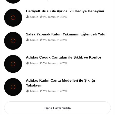
HediyeKutusu ile Ayrıcalıklı Hediye Deneyimi
Admin
25 Temmuz 2026
Salsa Yaparak Kalori Yakmanın Eğlenceli Yolu
Admin
25 Temmuz 2026
Adidas Çocuk Çantaları ile Şıklık ve Konfor
Admin
24 Temmuz 2026
Adidas Kadın Çanta Modelleri ile Şıklığı
Yakalayın
Admin
23 Temmuz 2026
Daha Fazla Yükle