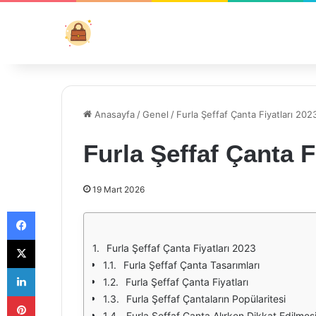
Anasayfa
/
Genel
/
Furla Şeffaf Çanta Fiyatları 202
Furla Şeffaf Çanta F
19 Mart 2026
Facebook
X
Furla Şeffaf Çanta Fiyatları 2023
Furla Şeffaf Çanta Tasarımları
LinkedIn
Furla Şeffaf Çanta Fiyatları
Pinterest
Furla Şeffaf Çantaların Popülaritesi
Furla Şeffaf Çanta Alırken Dikkat Edilmes