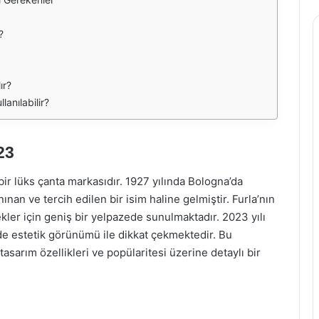
?
ır?
lanılabilir?
23
n bir lüks çanta markasıdır. 1927 yılında Bologna’da
an ve tercih edilen bir isim haline gelmiştir. Furla’nın
kler için geniş bir yelpazede sunulmaktadır. 2023 yılı
m de estetik görünümü ile dikkat çekmektedir. Bu
 tasarım özellikleri ve popülaritesi üzerine detaylı bir