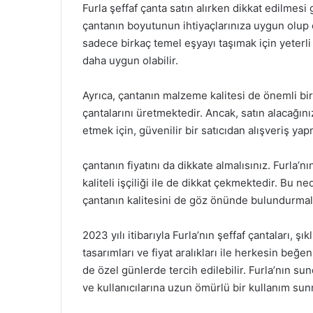
Furla şeffaf çanta satın alırken dikkat edilmes
çantanın boyutunun ihtiyaçlarınıza uygun olup 
sadece birkaç temel eşyayı taşımak için yeterli
daha uygun olabilir.
Ayrıca, çantanın malzeme kalitesi de önemli bir
çantalarını üretmektedir. Ancak, satın alacağın
etmek için, güvenilir bir satıcıdan alışveriş yap
çantanın fiyatını da dikkate almalısınız. Furla’nı
kaliteli işçiliği ile de dikkat çekmektedir. Bu n
çantanın kalitesini de göz önünde bulundurmalı
2023 yılı itibarıyla Furla’nın şeffaf çantaları, şık
tasarımları ve fiyat aralıkları ile herkesin be
de özel günlerde tercih edilebilir. Furla’nın su
ve kullanıcılarına uzun ömürlü bir kullanım sun