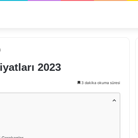
3
iyatları 2023
3 dakika okuma süresi
i Gerekenler