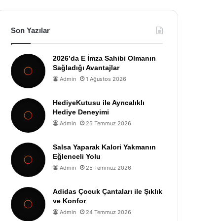
Son Yazılar
2026’da E İmza Sahibi Olmanın
Sağladığı Avantajlar
Admin
1 Ağustos 2026
HediyeKutusu ile Ayrıcalıklı
Hediye Deneyimi
Admin
25 Temmuz 2026
Salsa Yaparak Kalori Yakmanın
Eğlenceli Yolu
Admin
25 Temmuz 2026
Adidas Çocuk Çantaları ile Şıklık
ve Konfor
Admin
24 Temmuz 2026