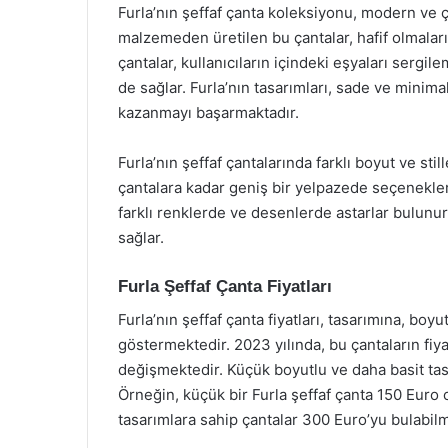
Furla’nın şeffaf çanta koleksiyonu, modern ve 
malzemeden üretilen bu çantalar, hafif olmaları 
çantalar, kullanıcıların içindeki eşyaları serg
de sağlar. Furla’nın tasarımları, sade ve minima
kazanmayı başarmaktadır.
Furla’nın şeffaf çantalarında farklı boyut ve s
çantalara kadar geniş bir yelpazede seçenekler 
farklı renklerde ve desenlerde astarlar bulunu
sağlar.
Furla Şeffaf Çanta Fiyatları
Furla’nın şeffaf çanta fiyatları, tasarımına, bo
göstermektedir. 2023 yılında, bu çantaların fiya
değişmektedir. Küçük boyutlu ve daha basit tasa
Örneğin, küçük bir Furla şeffaf çanta 150 Euro 
tasarımlara sahip çantalar 300 Euro’yu bulabilm