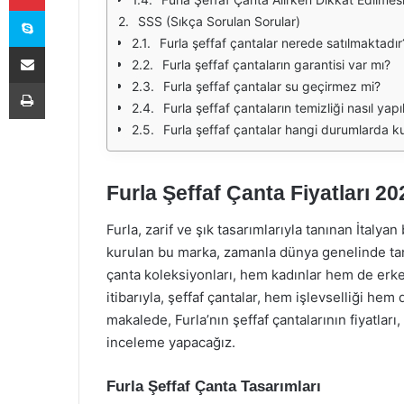
Skype
SSS (Sıkça Sorulan Sorular)
Furla şeffaf çantalar nerede satılmaktadır
E-Posta ile paylaş
Furla şeffaf çantaların garantisi var mı?
Yazdır
Furla şeffaf çantalar su geçirmez mi?
Furla şeffaf çantaların temizliği nasıl yapıl
Furla şeffaf çantalar hangi durumlarda kul
Furla Şeffaf Çanta Fiyatları 20
Furla, zarif ve şık tasarımlarıyla tanınan İtalya
kurulan bu marka, zamanla dünya genelinde tanın
çanta koleksiyonları, hem kadınlar hem de erke
itibarıyla, şeffaf çantalar, hem işlevselliği he
makalede, Furla’nın şeffaf çantalarının fiyatları,
inceleme yapacağız.
Furla Şeffaf Çanta Tasarımları