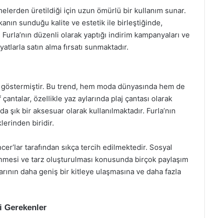
emelerden üretildiği için uzun ömürlü bir kullanım sunar.
kanın sunduğu kalite ve estetik ile birleştiğinde,
 Furla’nın düzenli olarak yaptığı indirim kampanyaları ve
yatlarla satın alma fırsatı sunmaktadır.
rtış göstermiştir. Bu trend, hem moda dünyasında hem de
antalar, özellikle yaz aylarında plaj çantası olarak
a şık bir aksesuar olarak kullanılmaktadır. Furla’nın
lerinden biridir.
encer’lar tarafından sıkça tercih edilmektedir. Sosyal
nmesi ve tarz oluşturulması konusunda birçok paylaşım
larının daha geniş bir kitleye ulaşmasına ve daha fazla
i Gerekenler