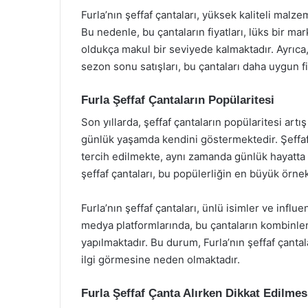
Furla’nın şeffaf çantaları, yüksek kaliteli malz
Bu nedenle, bu çantaların fiyatları, lüks bir mar
oldukça makul bir seviyede kalmaktadır. Ayrıca,
sezon sonu satışları, bu çantaları daha uygun fi
Furla Şeffaf Çantaların Popülaritesi
Son yıllarda, şeffaf çantaların popülaritesi a
günlük yaşamda kendini göstermektedir. Şeffaf ç
tercih edilmekte, aynı zamanda günlük hayatta d
şeffaf çantaları, bu popülerliğin en büyük örnek
Furla’nın şeffaf çantaları, ünlü isimler ve influ
medya platformlarında, bu çantaların kombinle
yapılmaktadır. Bu durum, Furla’nın şeffaf çanta
ilgi görmesine neden olmaktadır.
Furla Şeffaf Çanta Alırken Dikkat Edilmes