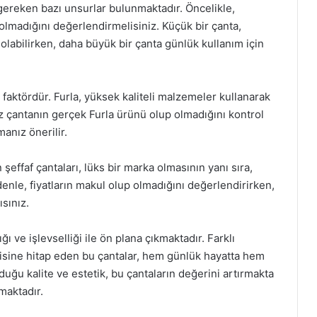
i gereken bazı unsurlar bulunmaktadır. Öncelikle,
olmadığını değerlendirmelisiniz. Küçük bir çanta,
 olabilirken, daha büyük bir çanta günlük kullanım için
 faktördür. Furla, yüksek kaliteli malzemeler kullanarak
ız çantanın gerçek Furla ürünü olup olmadığını kontrol
manız önerilir.
n şeffaf çantaları, lüks bir marka olmasının yanı sıra,
edenle, fiyatların makul olup olmadığını değerlendirirken,
sınız.
lığı ve işlevselliği ile ön plana çıkmaktadır. Farklı
ğenisine hitap eden bu çantalar, hem günlük hayatta hem
nduğu kalite ve estetik, bu çantaların değerini artırmakta
maktadır.