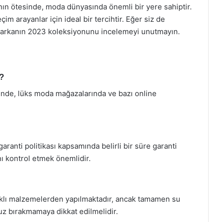
anın ötesinde, moda dünyasında önemli bir yere sahiptir.
çim arayanlar için ideal bir tercihtir. Eğer siz de
, markanın 2023 koleksiyonunu incelemeyi unutmayın.
r?
sinde, lüks moda mağazalarında ve bazı online
garanti politikası kapsamında belirli bir süre garanti
ını kontrol etmek önemlidir.
anıklı malzemelerden yapılmaktadır, ancak tamamen su
uz bırakmamaya dikkat edilmelidir.