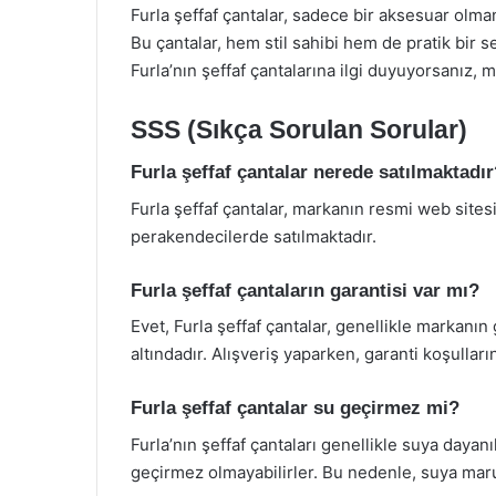
Furla şeffaf çantalar, sadece bir aksesuar olm
Bu çantalar, hem stil sahibi hem de pratik bir se
Furla’nın şeffaf çantalarına ilgi duyuyorsanız
SSS (Sıkça Sorulan Sorular)
Furla şeffaf çantalar nerede satılmaktadı
Furla şeffaf çantalar, markanın resmi web site
perakendecilerde satılmaktadır.
Furla şeffaf çantaların garantisi var mı?
Evet, Furla şeffaf çantalar, genellikle markanın 
altındadır. Alışveriş yaparken, garanti koşullar
Furla şeffaf çantalar su geçirmez mi?
Furla’nın şeffaf çantaları genellikle suya day
geçirmez olmayabilirler. Bu nedenle, suya mar