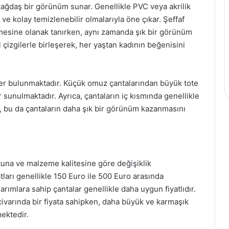
çağdaş bir görünüm sunar. Genellikle PVC veya akrilik
ve kolay temizlenebilir olmalarıyla öne çıkar. Şeffaf
ilemesine olanak tanırken, aynı zamanda şık bir görünüm
l çizgilerle birleşerek, her yaştan kadının beğenisini
tiller bulunmaktadır. Küçük omuz çantalarından büyük tote
sunulmaktadır. Ayrıca, çantaların iç kısmında genellikle
r, bu da çantaların daha şık bir görünüm kazanmasını
yutuna ve malzeme kalitesine göre değişiklik
tları genellikle 150 Euro ile 500 Euro arasında
rımlara sahip çantalar genellikle daha uygun fiyatlıdır.
civarında bir fiyata sahipken, daha büyük ve karmaşık
ektedir.