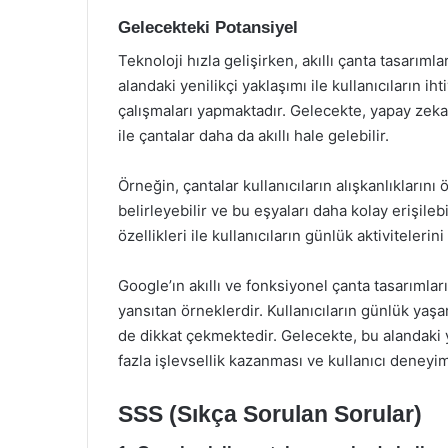
Gelecekteki Potansiyel
Teknoloji hızla gelişirken, akıllı çanta tasarım
alandaki yenilikçi yaklaşımı ile kullanıcıların ih
çalışmaları yapmaktadır. Gelecekte, yapay zeka
ile çantalar daha da akıllı hale gelebilir.
Örneğin, çantalar kullanıcıların alışkanlıklarını
belirleyebilir ve bu eşyaları daha kolay erişilebi
özellikleri ile kullanıcıların günlük aktivitelerin
Google’ın akıllı ve fonksiyonel çanta tasarımları
yansıtan örneklerdir. Kullanıcıların günlük yaşa
de dikkat çekmektedir. Gelecekte, bu alandaki yen
fazla işlevsellik kazanması ve kullanıcı deney
SSS (Sıkça Sorulan Sorular)