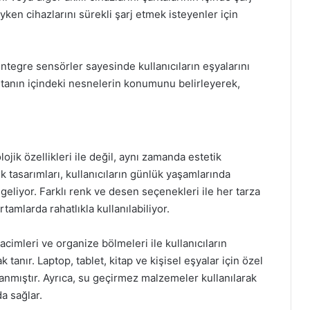
eyken cihazlarını sürekli şarj etmek isteyenler için
entegre sensörler sayesinde kullanıcıların eşyalarını
antanın içindeki nesnelerin konumunu belirleyerek,
lojik özellikleri ile değil, aynı zamanda estetik
k tasarımları, kullanıcıların günlük yaşamlarında
 geliyor. Farklı renk ve desen seçenekleri ile her tarza
amlarda rahatlıkla kullanılabiliyor.
acimleri ve organize bölmeleri ile kullanıcıların
 tanır. Laptop, tablet, kitap ve kişisel eşyalar için özel
rlanmıştır. Ayrıca, su geçirmez malzemeler kullanılarak
a sağlar.