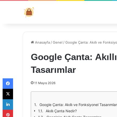
Anasayfa
/
Genel
/
Google Çanta: Akıllı ve Fonksiyo
Google Çanta: Akıll
Tasarımlar
Facebook
11 Mayıs 2026
X
LinkedIn
Google Çanta: Akıllı ve Fonksiyonel Tasarımlar
Pinterest
Akıllı Çanta Nedir?