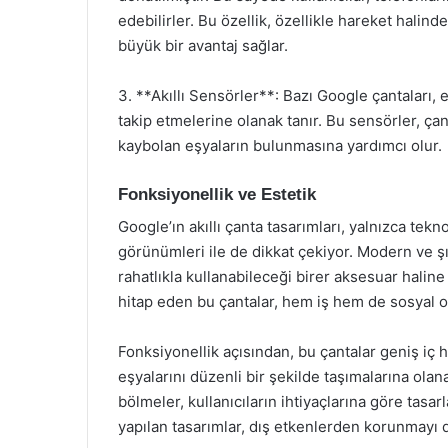
edebilirler. Bu özellik, özellikle hareket halind
büyük bir avantaj sağlar.
3. **Akıllı Sensörler**: Bazı Google çantaları, 
takip etmelerine olanak tanır. Bu sensörler, ç
kaybolan eşyaların bulunmasına yardımcı olur.
Fonksiyonellik ve Estetik
Google’ın akıllı çanta tasarımları, yalnızca tekno
görünümleri ile de dikkat çekiyor. Modern ve şı
rahatlıkla kullanabileceği birer aksesuar haline
hitap eden bu çantalar, hem iş hem de sosyal ort
Fonksiyonellik açısından, bu çantalar geniş iç h
eşyalarını düzenli bir şekilde taşımalarına olanak
bölmeler, kullanıcıların ihtiyaçlarına göre tasa
yapılan tasarımlar, dış etkenlerden korunmayı d