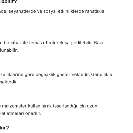
labilir?
nde, seyahatlerde ve sosyal etkinliklerde rahatlıkla
 bir cihaz ile temas ettirilerek şarj edilebilir. Bazı
unabilir.
 özelliklerine göre değişiklik göstermektedir. Genellikle
mektedir.
ı malzemeler kullanılarak tasarlandığı için uzun
at etmeleri önerilir.
dur?