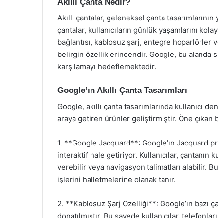
Akıllı Çanta Nedir?
Akıllı çantalar, geleneksel çanta tasarımlarının 
çantalar, kullanıcıların günlük yaşamlarını kolay
bağlantısı, kablosuz şarj, entegre hoparlörler ve 
belirgin özelliklerindendir. Google, bu alanda s
karşılamayı hedeflemektedir.
Google’ın Akıllı Çanta Tasarımları
Google, akıllı çanta tasarımlarında kullanıcı den
araya getiren ürünler geliştirmiştir. Öne çıkan b
1. **Google Jacquard**: Google’ın Jacquard projes
interaktif hale getiriyor. Kullanıcılar, çantanı
verebilir veya navigasyon talimatları alabilir. B
işlerini halletmelerine olanak tanır.
2. **Kablosuz Şarj Özelliği**: Google’ın bazı ça
donatılmıştır. Bu sayede kullanıcılar, telefonları