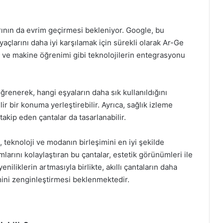
larının da evrim geçirmesi bekleniyor. Google, bu
tiyaçlarını daha iyi karşılamak için sürekli olarak Ar-Ge
 ve makine öğrenimi gibi teknolojilerin entegrasyonu
 öğrenerek, hangi eşyaların daha sık kullanıldığını
lir bir konuma yerleştirebilir. Ayrıca, sağlık izleme
i takip eden çantalar da tasarlanabilir.
, teknoloji ve modanın birleşimini en iyi şekilde
mlarını kolaylaştıran bu çantalar, estetik görünümleri ile
iliklerin artmasıyla birlikte, akıllı çantaların daha
imini zenginleştirmesi beklenmektedir.