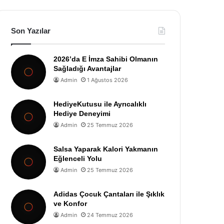
Son Yazılar
2026’da E İmza Sahibi Olmanın
Sağladığı Avantajlar
Admin
1 Ağustos 2026
HediyeKutusu ile Ayrıcalıklı
Hediye Deneyimi
Admin
25 Temmuz 2026
Salsa Yaparak Kalori Yakmanın
Eğlenceli Yolu
Admin
25 Temmuz 2026
Adidas Çocuk Çantaları ile Şıklık
ve Konfor
Admin
24 Temmuz 2026