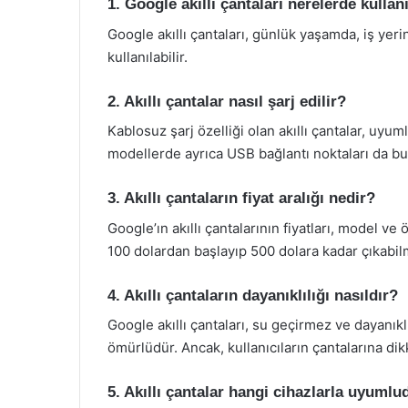
1. Google akıllı çantaları nerelerde kullanı
Google akıllı çantaları, günlük yaşamda, iş yeri
kullanılabilir.
2. Akıllı çantalar nasıl şarj edilir?
Kablosuz şarj özelliği olan akıllı çantalar, uyumlu
modellerde ayrıca USB bağlantı noktaları da bul
3. Akıllı çantaların fiyat aralığı nedir?
Google’ın akıllı çantalarının fiyatları, model ve
100 dolardan başlayıp 500 dolara kadar çıkabil
4. Akıllı çantaların dayanıklılığı nasıldır?
Google akıllı çantaları, su geçirmez ve dayanıkl
ömürlüdür. Ancak, kullanıcıların çantalarına dikk
5. Akıllı çantalar hangi cihazlarla uyumlu