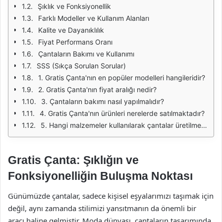
Şıklık ve Fonksiyonellik
Farklı Modeller ve Kullanım Alanları
Kalite ve Dayanıklılık
Fiyat Performans Oranı
Çantaların Bakımı ve Kullanımı
SSS (Sıkça Sorulan Sorular)
1. Gratis Çanta'nın en popüler modelleri hangileridir?
2. Gratis Çanta'nın fiyat aralığı nedir?
3. Çantaların bakımı nasıl yapılmalıdır?
4. Gratis Çanta'nın ürünleri nerelerde satılmaktadır?
5. Hangi malzemeler kullanılarak çantalar üretilmektedir?
Gratis Çanta: Şıklığın ve
Fonksiyonelliğin Buluşma Noktası
Günümüzde çantalar, sadece kişisel eşyalarımızı taşımak için
değil, aynı zamanda stilimizi yansıtmanın da önemli bir
aracı haline gelmiştir. Moda dünyası, çantaların tasarımında