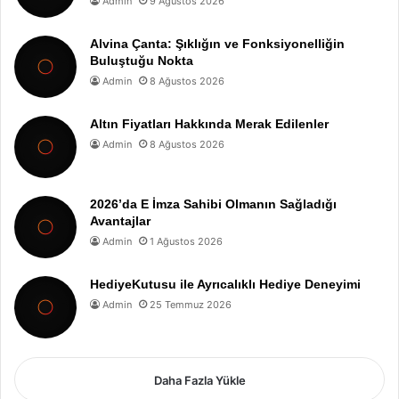
Admin
9 Ağustos 2026
Alvina Çanta: Şıklığın ve Fonksiyonelliğin
Buluştuğu Nokta
Admin
8 Ağustos 2026
Altın Fiyatları Hakkında Merak Edilenler
Admin
8 Ağustos 2026
2026’da E İmza Sahibi Olmanın Sağladığı
Avantajlar
Admin
1 Ağustos 2026
HediyeKutusu ile Ayrıcalıklı Hediye Deneyimi
Admin
25 Temmuz 2026
Daha Fazla Yükle