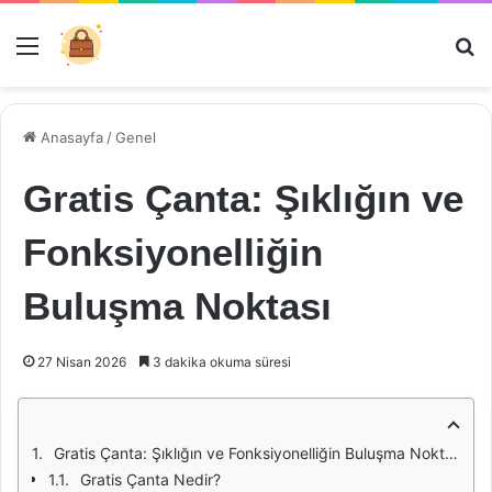
Menü
Ar
Anasayfa
/
Genel
Gratis Çanta: Şıklığın ve
Fonksiyonelliğin
Buluşma Noktası
27 Nisan 2026
3 dakika okuma süresi
Gratis Çanta: Şıklığın ve Fonksiyonelliğin Buluşma Noktası
Gratis Çanta Nedir?