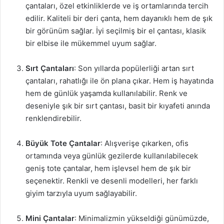
çantaları, özel etkinliklerde ve iş ortamlarında tercih
edilir. Kaliteli bir deri çanta, hem dayanıklı hem de şık
bir görünüm sağlar. İyi seçilmiş bir el çantası, klasik
bir elbise ile mükemmel uyum sağlar.
Sırt Çantaları
: Son yıllarda popülerliği artan sırt
çantaları, rahatlığı ile ön plana çıkar. Hem iş hayatında
hem de günlük yaşamda kullanılabilir. Renk ve
deseniyle şık bir sırt çantası, basit bir kıyafeti anında
renklendirebilir.
Büyük Tote Çantalar
: Alışverişe çıkarken, ofis
ortamında veya günlük gezilerde kullanılabilecek
geniş tote çantalar, hem işlevsel hem de şık bir
seçenektir. Renkli ve desenli modelleri, her farklı
giyim tarzıyla uyum sağlayabilir.
Mini Çantalar
: Minimalizmin yükseldiği günümüzde,