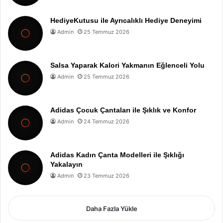
HediyeKutusu ile Ayrıcalıklı Hediye Deneyimi
Admin
25 Temmuz 2026
Salsa Yaparak Kalori Yakmanın Eğlenceli Yolu
Admin
25 Temmuz 2026
Adidas Çocuk Çantaları ile Şıklık ve Konfor
Admin
24 Temmuz 2026
Adidas Kadın Çanta Modelleri ile Şıklığı
Yakalayın
Admin
23 Temmuz 2026
Daha Fazla Yükle