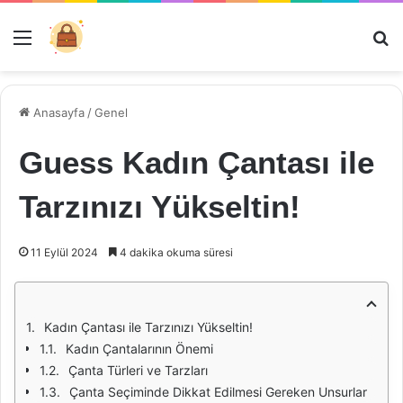
Menü
Ar
Anasayfa
/
Genel
Guess Kadın Çantası ile
Tarzınızı Yükseltin!
11 Eylül 2024
4 dakika okuma süresi
Kadın Çantası ile Tarzınızı Yükseltin!
Kadın Çantalarının Önemi
Çanta Türleri ve Tarzları
Çanta Seçiminde Dikkat Edilmesi Gereken Unsurlar