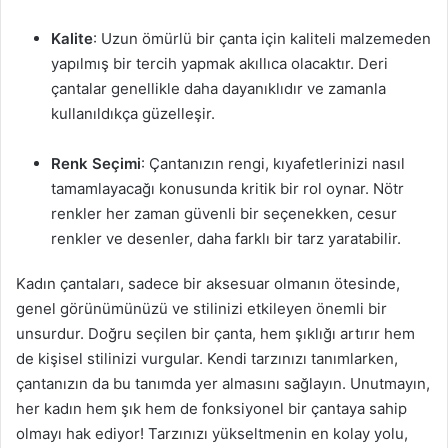
Kalite
: Uzun ömürlü bir çanta için kaliteli malzemeden
yapılmış bir tercih yapmak akıllıca olacaktır. Deri
çantalar genellikle daha dayanıklıdır ve zamanla
kullanıldıkça güzelleşir.
Renk Seçimi
: Çantanızın rengi, kıyafetlerinizi nasıl
tamamlayacağı konusunda kritik bir rol oynar. Nötr
renkler her zaman güvenli bir seçenekken, cesur
renkler ve desenler, daha farklı bir tarz yaratabilir.
Kadın çantaları, sadece bir aksesuar olmanın ötesinde,
genel görünümünüzü ve stilinizi etkileyen önemli bir
unsurdur. Doğru seçilen bir çanta, hem şıklığı artırır hem
de kişisel stilinizi vurgular. Kendi tarzınızı tanımlarken,
çantanızın da bu tanımda yer almasını sağlayın. Unutmayın,
her kadın hem şık hem de fonksiyonel bir çantaya sahip
olmayı hak ediyor! Tarzınızı yükseltmenin en kolay yolu,