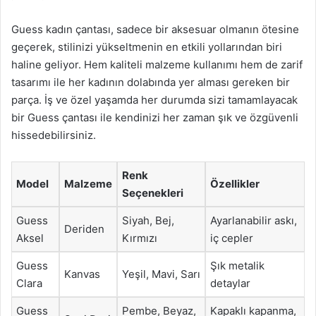
Guess kadın çantası, sadece bir aksesuar olmanın ötesine
geçerek, stilinizi yükseltmenin en etkili yollarından biri
haline geliyor. Hem kaliteli malzeme kullanımı hem de zarif
tasarımı ile her kadının dolabında yer alması gereken bir
parça. İş ve özel yaşamda her durumda sizi tamamlayacak
bir Guess çantası ile kendinizi her zaman şık ve özgüvenli
hissedebilirsiniz.
Renk
Model
Malzeme
Özellikler
Seçenekleri
Guess
Siyah, Bej,
Ayarlanabilir askı,
Deriden
Aksel
Kırmızı
iç cepler
Guess
Şık metalik
Kanvas
Yeşil, Mavi, Sarı
Clara
detaylar
Guess
Pembe, Beyaz,
Kapaklı kapanma,