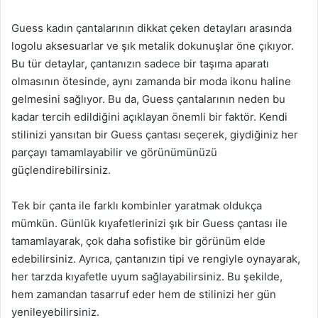
Guess kadın çantalarının dikkat çeken detayları arasında
logolu aksesuarlar ve şık metalik dokunuşlar öne çıkıyor.
Bu tür detaylar, çantanızın sadece bir taşıma aparatı
olmasının ötesinde, aynı zamanda bir moda ikonu haline
gelmesini sağlıyor. Bu da, Guess çantalarının neden bu
kadar tercih edildiğini açıklayan önemli bir faktör. Kendi
stilinizi yansıtan bir Guess çantası seçerek, giydiğiniz her
parçayı tamamlayabilir ve görünümünüzü
güçlendirebilirsiniz.
Tek bir çanta ile farklı kombinler yaratmak oldukça
mümkün. Günlük kıyafetlerinizi şık bir Guess çantası ile
tamamlayarak, çok daha sofistike bir görünüm elde
edebilirsiniz. Ayrıca, çantanızın tipi ve rengiyle oynayarak,
her tarzda kıyafetle uyum sağlayabilirsiniz. Bu şekilde,
hem zamandan tasarruf eder hem de stilinizi her gün
yenileyebilirsiniz.