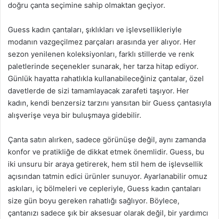
doğru çanta seçimine sahip olmaktan geçiyor.
Guess kadın çantaları, şıklıkları ve işlevsellikleriyle
modanın vazgeçilmez parçaları arasında yer alıyor. Her
sezon yenilenen koleksiyonları, farklı stillerde ve renk
paletlerinde seçenekler sunarak, her tarza hitap ediyor.
Günlük hayatta rahatlıkla kullanabileceğiniz çantalar, özel
davetlerde de sizi tamamlayacak zarafeti taşıyor. Her
kadın, kendi benzersiz tarzını yansıtan bir Guess çantasıyla
alışverişe veya bir buluşmaya gidebilir.
Çanta satın alırken, sadece görünüşe değil, aynı zamanda
konfor ve pratikliğe de dikkat etmek önemlidir. Guess, bu
iki unsuru bir araya getirerek, hem stil hem de işlevsellik
açısından tatmin edici ürünler sunuyor. Ayarlanabilir omuz
askıları, iç bölmeleri ve cepleriyle, Guess kadın çantaları
size gün boyu gereken rahatlığı sağlıyor. Böylece,
çantanızı sadece şık bir aksesuar olarak değil, bir yardımcı