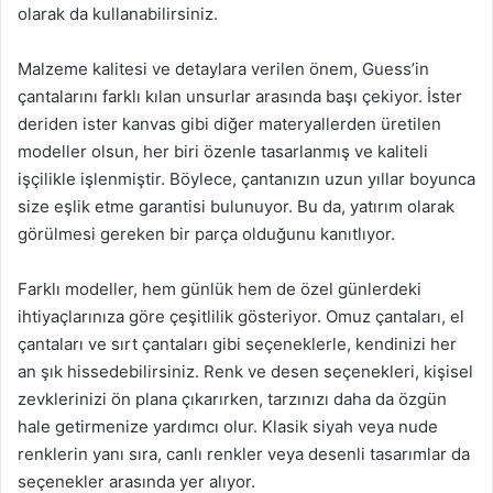
olarak da kullanabilirsiniz.
Malzeme kalitesi ve detaylara verilen önem, Guess’in
çantalarını farklı kılan unsurlar arasında başı çekiyor. İster
deriden ister kanvas gibi diğer materyallerden üretilen
modeller olsun, her biri özenle tasarlanmış ve kaliteli
işçilikle işlenmiştir. Böylece, çantanızın uzun yıllar boyunca
size eşlik etme garantisi bulunuyor. Bu da, yatırım olarak
görülmesi gereken bir parça olduğunu kanıtlıyor.
Farklı modeller, hem günlük hem de özel günlerdeki
ihtiyaçlarınıza göre çeşitlilik gösteriyor. Omuz çantaları, el
çantaları ve sırt çantaları gibi seçeneklerle, kendinizi her
an şık hissedebilirsiniz. Renk ve desen seçenekleri, kişisel
zevklerinizi ön plana çıkarırken, tarzınızı daha da özgün
hale getirmenize yardımcı olur. Klasik siyah veya nude
renklerin yanı sıra, canlı renkler veya desenli tasarımlar da
seçenekler arasında yer alıyor.