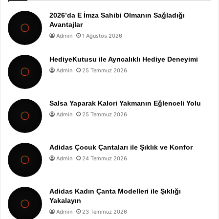
2026’da E İmza Sahibi Olmanın Sağladığı
Avantajlar
Admin
1 Ağustos 2026
HediyeKutusu ile Ayrıcalıklı Hediye Deneyimi
Admin
25 Temmuz 2026
Salsa Yaparak Kalori Yakmanın Eğlenceli Yolu
Admin
25 Temmuz 2026
Adidas Çocuk Çantaları ile Şıklık ve Konfor
Admin
24 Temmuz 2026
Adidas Kadın Çanta Modelleri ile Şıklığı
Yakalayın
Admin
23 Temmuz 2026