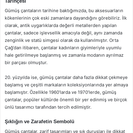
Tarihçesi
Gümüş çantaların tarihine baktığımızda, bu aksesuarların
kökenlerinin çok eski zamanlara dayandığını görebiliriz. İlk
olarak, antik uygarlıklarda değerli metallerden yapılan
çantalar, sadece işlevsellik amacıyla değil, aynı zamanda
zenginlik ve statü simgesi olarak da kullanılmıştır. Orta
Çağ’dan itibaren, çantalar kadınların giyimleriyle uyumlu
hale getirilmeye başlanmış ve zamanla modanın ayrılmaz
bir parçası olmuştur.
20. yüzyılda ise, gümüş çantalar daha fazla dikkat çekmeye
başlamış ve çeşitli markaların koleksiyonlarında yer almaya
başlamıştır. Özellikle 1960’larda ve 1970’lerde, gümüş
çantalar, popüler kültürde önemli bir yer edinmiş ve birçok
ünlü tasarımcı tarafından tercih edilmiştir.
Şıklığın ve Zarafetin Sembolü
Gümüş çantalar, zarif tasarımları ve şık duruşları ile dikkat