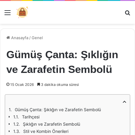
Menü
Ar
Anasayfa
/
Genel
Gümüş Çanta: Şıklığın
ve Zarafetin Sembolü
15 Ocak 2026
3 dakika okuma süresi
Gümüş Çanta: Şıklığın ve Zarafetin Sembolü
Tarihçesi
Şıklığın ve Zarafetin Sembolü
Stil ve Kombin Önerileri