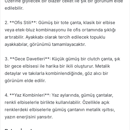
Üzerine giyilecek bir blazer ceket ile şık bir görünüm elde
edilebilir.
2. **Ofis Stili**: Gümüş bir tote çanta, klasik bir elbise
veya etek-bluz kombinasyonu ile ofis ortamında şıklığı
artırabilir. Ayakkabı olarak tercih edilecek topuklu
ayakkabılar, görünümü tamamlayacaktır.
3. **Gece Davetleri**: Küçük gümüş bir clutch çanta, şık
bir gece elbisesi ile harika bir ikili oluşturur. Metalik
detaylar ve takılarla kombinlendiğinde, göz alıcı bir
görünüm elde edilir.
4. **Yaz Kombinleri**: Yaz aylarında, gümüş çantalar,
renkli elbiselerle birlikte kullanılabilir. Özellikle açık
renklerdeki elbiselerle gümüş çantanın metalik ışıltısı,
yazın enerjisini yansıtır.