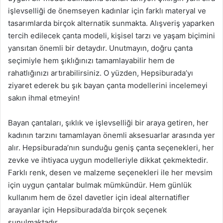
işlevselliği de önemseyen kadınlar için farklı materyal ve
tasarımlarda birçok alternatik sunmakta. Alışveriş yaparken
tercih edilecek çanta modeli, kişisel tarzı ve yaşam biçimini
yansıtan önemli bir detaydır. Unutmayın, doğru çanta
seçimiyle hem şıklığınızı tamamlayabilir hem de
rahatlığınızı artırabilirsiniz. O yüzden, Hepsiburada’yı
ziyaret ederek bu şık bayan çanta modellerini incelemeyi
sakın ihmal etmeyin!
Bayan çantaları, şıklık ve işlevselliği bir araya getiren, her
kadının tarzını tamamlayan önemli aksesuarlar arasında yer
alır. Hepsiburada’nın sunduğu geniş çanta seçenekleri, her
zevke ve ihtiyaca uygun modelleriyle dikkat çekmektedir.
Farklı renk, desen ve malzeme seçenekleri ile her mevsim
için uygun çantalar bulmak mümkündür. Hem günlük
kullanım hem de özel davetler için ideal alternatifler
arayanlar için Hepsiburada’da birçok seçenek
sunulmaktadır.