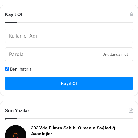
Kayıt Ol
Unuttunuz mu?
Beni hatırla
Kayıt Ol
Son Yazılar
2026’da E İmza Sahibi Olmanın Sağladığı
Avantajlar