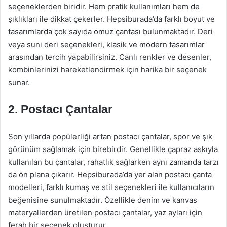
seçeneklerden biridir. Hem pratik kullanımları hem de
şıklıkları ile dikkat çekerler. Hepsiburada’da farklı boyut ve
tasarımlarda çok sayıda omuz çantası bulunmaktadır. Deri
veya suni deri seçenekleri, klasik ve modern tasarımlar
arasından tercih yapabilirsiniz. Canlı renkler ve desenler,
kombinlerinizi hareketlendirmek için harika bir seçenek
sunar.
2. Postacı Çantalar
Son yıllarda popülerliği artan postacı çantalar, spor ve şık
görünüm sağlamak için birebirdir. Genellikle çapraz askıyla
kullanılan bu çantalar, rahatlık sağlarken aynı zamanda tarzı
da ön plana çıkarır. Hepsiburada’da yer alan postacı çanta
modelleri, farklı kumaş ve stil seçenekleri ile kullanıcıların
beğenisine sunulmaktadır. Özellikle denim ve kanvas
materyallerden üretilen postacı çantalar, yaz ayları için
ferah bir seçenek oluşturur.