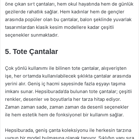
öne çıkan sırt çantaları, hem okul hayatında hem de günlük
gezilerde rahatlık sağlar. Hem kadınlar hem de gençler
arasında popüler olan bu çantalar, balon şeklinde yuvarlak
tasarımlardan klasik kesim modellere kadar çeşitli
seçenekler sunmaktadır.
5. Tote Çantalar
Çok yönlü kullanımı ile bilinen tote çantalar, alışverişten
işe, her ortamda kullanılabilecek şıklıkta çantalar arasında
yerini alır. Geniş iç hacmi sayesinde fazla eşyayı taşıma
imkanı sunar. Hepsiburada’da bulunan tote çantalar; çeşitli
renkler, desenler ve boyutlarla her tarza hitap ediyor.
Zaman zaman sade, zaman zaman da desenli seçenekler
ile hem estetik hem de fonksiyonel bir kullanım sağlar.
Hepsiburada, geniş çanta koleksiyonu ile herkesin tarzına
uygun bir model bulmasına olanak tanıyor. Şıklığın yanı sıra