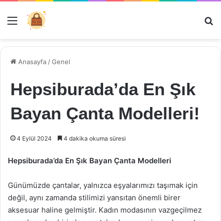
Menü
Ar
Anasayfa
/
Genel
Hepsiburada’da En Şık
Bayan Çanta Modelleri!
4 Eylül 2024
4 dakika okuma süresi
Hepsiburada’da En Şık Bayan Çanta Modelleri
Günümüzde çantalar, yalnızca eşyalarımızı taşımak için
değil, aynı zamanda stilimizi yansıtan önemli birer
aksesuar haline gelmiştir. Kadın modasının vazgeçilmez