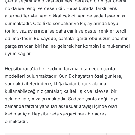
Çanta seçiminde dikkat edilmesi gereken bir diğer önemli
nokta ise rengi ve desenidir. Hepsiburada, farklı renk
alternatifleriyle hem dikkat çekici hem de sade tasarımlar
sunmaktadır. Özellikle sonbahar ve kış aylarında koyu
tonlar, yaz aylarında ise daha canlı ve pastel renkler tercih
edilmektedir. Bu sayede, çantalar gardırobunuzun anahtar
parçalarından biri haline gelerek her kombin ile mükemmel
uyum sağlar.
Hepsiburada’da her kadının tarzına hitap eden çanta
modelleri bulunmaktadır. Günlük hayattan özel günlere,
spor aktivitelerinden şıklığa kadar birçok alanda
kullanabileceğiniz çantalar; kaliteli, şık ve işlevsel bir
şekilde karşınıza çıkmaktadır. Sadece çanta değil, aynı
zamanda tarzını yansıtan aksesuar arayışı içinde olan
kadınlar için Hepsiburada vazgeçilmez bir adres
olmaktadır.