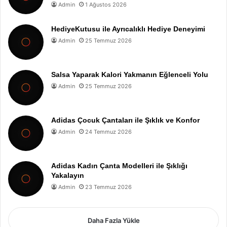
Admin
1 Ağustos 2026
HediyeKutusu ile Ayrıcalıklı Hediye Deneyimi
Admin
25 Temmuz 2026
Salsa Yaparak Kalori Yakmanın Eğlenceli Yolu
Admin
25 Temmuz 2026
Adidas Çocuk Çantaları ile Şıklık ve Konfor
Admin
24 Temmuz 2026
Adidas Kadın Çanta Modelleri ile Şıklığı
Yakalayın
Admin
23 Temmuz 2026
Daha Fazla Yükle