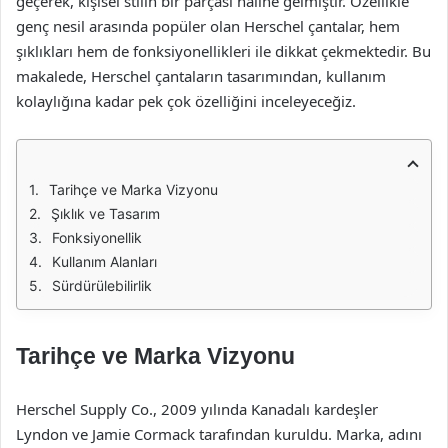
geçerek, kişisel stilin bir parçası haline gelmiştir. Özellikle
genç nesil arasında popüler olan Herschel çantalar, hem
şıklıkları hem de fonksiyonellikleri ile dikkat çekmektedir. Bu
makalede, Herschel çantaların tasarımından, kullanım
kolaylığına kadar pek çok özelliğini inceleyeceğiz.
Tarihçe ve Marka Vizyonu
Şıklık ve Tasarım
Fonksiyonellik
Kullanım Alanları
Sürdürülebilirlik
Tarihçe ve Marka Vizyonu
Herschel Supply Co., 2009 yılında Kanadalı kardeşler
Lyndon ve Jamie Cormack tarafından kuruldu. Marka, adını