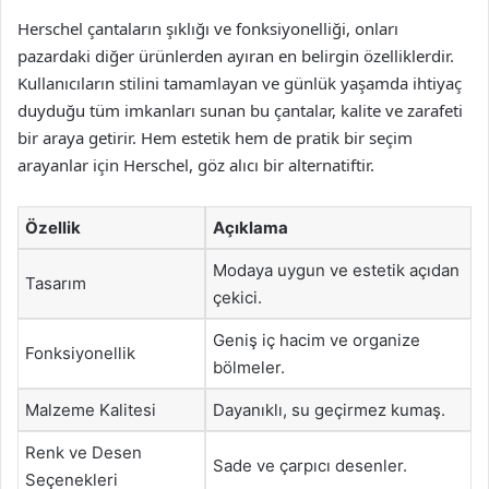
Herschel çantaların şıklığı ve fonksiyonelliği, onları
pazardaki diğer ürünlerden ayıran en belirgin özelliklerdir.
Kullanıcıların stilini tamamlayan ve günlük yaşamda ihtiyaç
duyduğu tüm imkanları sunan bu çantalar, kalite ve zarafeti
bir araya getirir. Hem estetik hem de pratik bir seçim
arayanlar için Herschel, göz alıcı bir alternatiftir.
Özellik
Açıklama
Modaya uygun ve estetik açıdan
Tasarım
çekici.
Geniş iç hacim ve organize
Fonksiyonellik
bölmeler.
Malzeme Kalitesi
Dayanıklı, su geçirmez kumaş.
Renk ve Desen
Sade ve çarpıcı desenler.
Seçenekleri