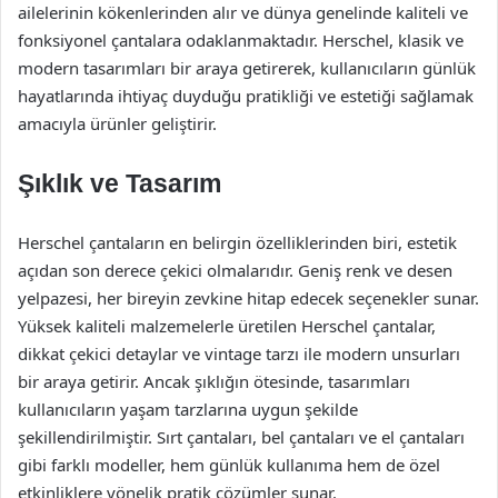
ailelerinin kökenlerinden alır ve dünya genelinde kaliteli ve
fonksiyonel çantalara odaklanmaktadır. Herschel, klasik ve
modern tasarımları bir araya getirerek, kullanıcıların günlük
hayatlarında ihtiyaç duyduğu pratikliği ve estetiği sağlamak
amacıyla ürünler geliştirir.
Şıklık ve Tasarım
Herschel çantaların en belirgin özelliklerinden biri, estetik
açıdan son derece çekici olmalarıdır. Geniş renk ve desen
yelpazesi, her bireyin zevkine hitap edecek seçenekler sunar.
Yüksek kaliteli malzemelerle üretilen Herschel çantalar,
dikkat çekici detaylar ve vintage tarzı ile modern unsurları
bir araya getirir. Ancak şıklığın ötesinde, tasarımları
kullanıcıların yaşam tarzlarına uygun şekilde
şekillendirilmiştir. Sırt çantaları, bel çantaları ve el çantaları
gibi farklı modeller, hem günlük kullanıma hem de özel
etkinliklere yönelik pratik çözümler sunar.