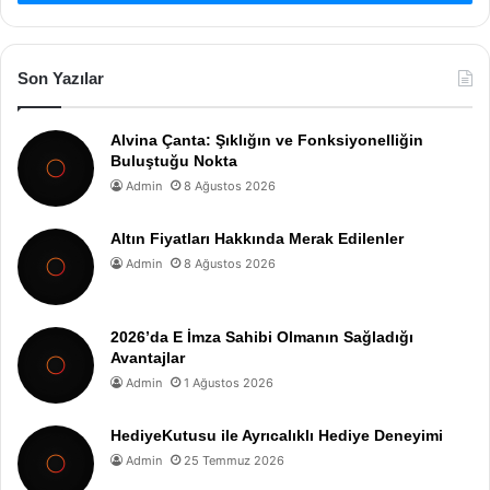
Son Yazılar
Alvina Çanta: Şıklığın ve Fonksiyonelliğin
Buluştuğu Nokta
Admin
8 Ağustos 2026
Altın Fiyatları Hakkında Merak Edilenler
Admin
8 Ağustos 2026
2026’da E İmza Sahibi Olmanın Sağladığı
Avantajlar
Admin
1 Ağustos 2026
HediyeKutusu ile Ayrıcalıklı Hediye Deneyimi
Admin
25 Temmuz 2026