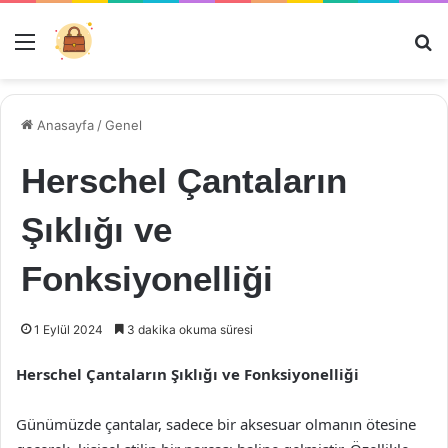
Menü
Ar
Anasayfa
/
Genel
Herschel Çantaların
Şıklığı ve
Fonksiyonelliği
1 Eylül 2024
3 dakika okuma süresi
Herschel Çantaların Şıklığı ve Fonksiyonelliği
Günümüzde çantalar, sadece bir aksesuar olmanın ötesine