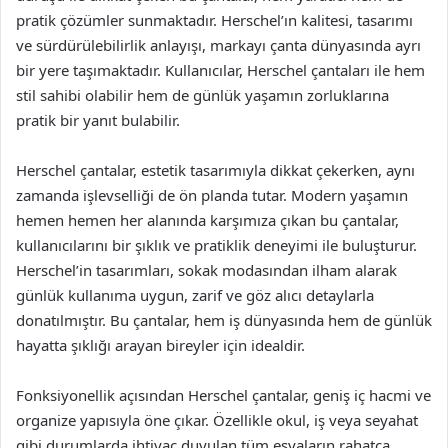
pratik çözümler sunmaktadır. Herschel’ın kalitesi, tasarımı
ve sürdürülebilirlik anlayışı, markayı çanta dünyasında ayrı
bir yere taşımaktadır. Kullanıcılar, Herschel çantaları ile hem
stil sahibi olabilir hem de günlük yaşamın zorluklarına
pratik bir yanıt bulabilir.
Herschel çantalar, estetik tasarımıyla dikkat çekerken, aynı
zamanda işlevselliği de ön planda tutar. Modern yaşamın
hemen hemen her alanında karşımıza çıkan bu çantalar,
kullanıcılarını bir şıklık ve pratiklik deneyimi ile buluşturur.
Herschel’in tasarımları, sokak modasından ilham alarak
günlük kullanıma uygun, zarif ve göz alıcı detaylarla
donatılmıştır. Bu çantalar, hem iş dünyasında hem de günlük
hayatta şıklığı arayan bireyler için idealdir.
Fonksiyonellik açısından Herschel çantalar, geniş iç hacmi ve
organize yapısıyla öne çıkar. Özellikle okul, iş veya seyahat
gibi durumlarda ihtiyaç duyulan tüm eşyaların rahatça