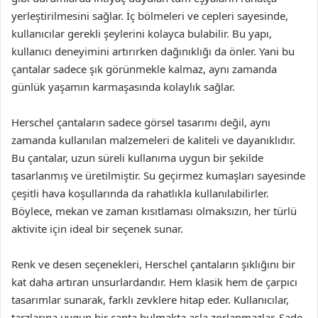
yerleştirilmesini sağlar. İç bölmeleri ve cepleri sayesinde,
kullanıcılar gerekli şeylerini kolayca bulabilir. Bu yapı,
kullanıcı deneyimini artırırken dağınıklığı da önler. Yani bu
çantalar sadece şık görünmekle kalmaz, aynı zamanda
günlük yaşamın karmaşasında kolaylık sağlar.
Herschel çantaların sadece görsel tasarımı değil, aynı
zamanda kullanılan malzemeleri de kaliteli ve dayanıklıdır.
Bu çantalar, uzun süreli kullanıma uygun bir şekilde
tasarlanmış ve üretilmiştir. Su geçirmez kumaşları sayesinde
çeşitli hava koşullarında da rahatlıkla kullanılabilirler.
Böylece, mekan ve zaman kısıtlaması olmaksızın, her türlü
aktivite için ideal bir seçenek sunar.
Renk ve desen seçenekleri, Herschel çantaların şıklığını bir
kat daha artıran unsurlardandır. Hem klasik hem de çarpıcı
tasarımlar sunarak, farklı zevklere hitap eder. Kullanıcılar,
tarzlarına uygun bir çanta bulmakta asla zorlanmazlar. Sade