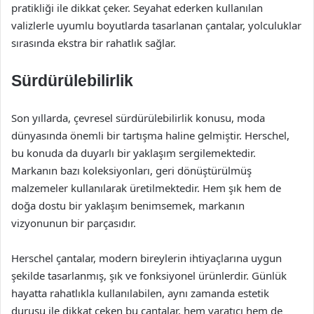
pratikliği ile dikkat çeker. Seyahat ederken kullanılan
valizlerle uyumlu boyutlarda tasarlanan çantalar, yolculuklar
sırasında ekstra bir rahatlık sağlar.
Sürdürülebilirlik
Son yıllarda, çevresel sürdürülebilirlik konusu, moda
dünyasında önemli bir tartışma haline gelmiştir. Herschel,
bu konuda da duyarlı bir yaklaşım sergilemektedir.
Markanın bazı koleksiyonları, geri dönüştürülmüş
malzemeler kullanılarak üretilmektedir. Hem şık hem de
doğa dostu bir yaklaşım benimsemek, markanın
vizyonunun bir parçasıdır.
Herschel çantalar, modern bireylerin ihtiyaçlarına uygun
şekilde tasarlanmış, şık ve fonksiyonel ürünlerdir. Günlük
hayatta rahatlıkla kullanılabilen, aynı zamanda estetik
duruşu ile dikkat çeken bu çantalar, hem yaratıcı hem de