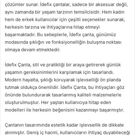
çözümler sunar. İdefix çantalar, sadece bir aksesuar değil,
aynı zamanda bir yaşam tarzının temsilcisidir. Hem kadın
hem de erkek kullanıcılar için çeşitli seçenekler sunarak,
herkesin tarzına ve ihtiyaçlarına hitap etmeyi
başarmaktadır. Bu sebeplerle, İdefix çanta, günümüz
modasında şıklığın ve fonksiyonelliğin buluşma noktası
olmaya devam etmektedir.
İdefix Çanta, stil ve pratikliği bir araya getirerek günlük
yaşamın gereksinimlerini karşılamak için tasarlandı.
Modern hayatta, şıklığı koruyarak işlevselliği ön planda
tutmak oldukça önemlidir. İdefix Çanta, bu ihtiyaçları göz
önünde bulundurarak tasarlanmış kaliteli malzemelerle
oluşturulmuştur. Her yaştan kullanıcıya hitap eden
modelleri ile herkesin beğenisini kazanmayı başarmıştır.
Çantanın tasarımında estetik kadar işlevsellik de dikkate
alınmıştır. Geniş iç hacmi, kullanıcıların ihtiyaç duyabileceği