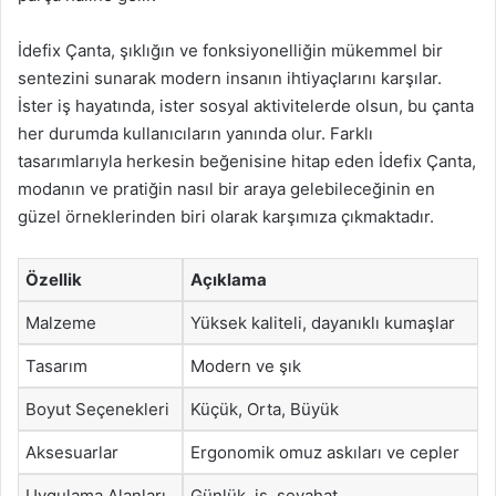
İdefix Çanta, şıklığın ve fonksiyonelliğin mükemmel bir
sentezini sunarak modern insanın ihtiyaçlarını karşılar.
İster iş hayatında, ister sosyal aktivitelerde olsun, bu çanta
her durumda kullanıcıların yanında olur. Farklı
tasarımlarıyla herkesin beğenisine hitap eden İdefix Çanta,
modanın ve pratiğin nasıl bir araya gelebileceğinin en
güzel örneklerinden biri olarak karşımıza çıkmaktadır.
Özellik
Açıklama
Malzeme
Yüksek kaliteli, dayanıklı kumaşlar
Tasarım
Modern ve şık
Boyut Seçenekleri
Küçük, Orta, Büyük
Aksesuarlar
Ergonomik omuz askıları ve cepler
Uygulama Alanları
Günlük, iş, seyahat