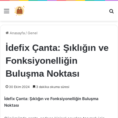
Menü
Ar
Anasayfa
/
Genel
İdefix Çanta: Şıklığın ve
Fonksiyonelliğin
Buluşma Noktası
30 Ekim 2024
3 dakika okuma süresi
İdefix Çanta: Şıklığın ve Fonksiyonelliğin Buluşma
Noktası