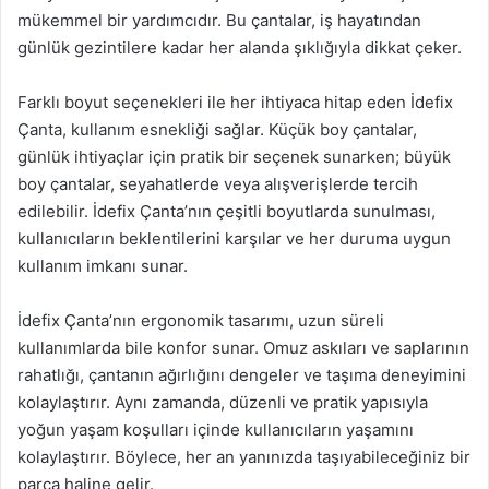
mükemmel bir yardımcıdır. Bu çantalar, iş hayatından
günlük gezintilere kadar her alanda şıklığıyla dikkat çeker.
Farklı boyut seçenekleri ile her ihtiyaca hitap eden İdefix
Çanta, kullanım esnekliği sağlar. Küçük boy çantalar,
günlük ihtiyaçlar için pratik bir seçenek sunarken; büyük
boy çantalar, seyahatlerde veya alışverişlerde tercih
edilebilir. İdefix Çanta’nın çeşitli boyutlarda sunulması,
kullanıcıların beklentilerini karşılar ve her duruma uygun
kullanım imkanı sunar.
İdefix Çanta’nın ergonomik tasarımı, uzun süreli
kullanımlarda bile konfor sunar. Omuz askıları ve saplarının
rahatlığı, çantanın ağırlığını dengeler ve taşıma deneyimini
kolaylaştırır. Aynı zamanda, düzenli ve pratik yapısıyla
yoğun yaşam koşulları içinde kullanıcıların yaşamını
kolaylaştırır. Böylece, her an yanınızda taşıyabileceğiniz bir
parça haline gelir.