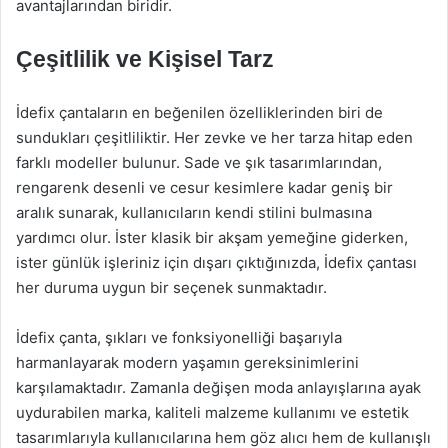
avantajlarından biridir.
Çeşitlilik ve Kişisel Tarz
İdefix çantaların en beğenilen özelliklerinden biri de
sundukları çeşitliliktir. Her zevke ve her tarza hitap eden
farklı modeller bulunur. Sade ve şık tasarımlarından,
rengarenk desenli ve cesur kesimlere kadar geniş bir
aralık sunarak, kullanıcıların kendi stilini bulmasına
yardımcı olur. İster klasik bir akşam yemeğine giderken,
ister günlük işleriniz için dışarı çıktığınızda, İdefix çantası
her duruma uygun bir seçenek sunmaktadır.
İdefix çanta, şıkları ve fonksiyonelliği başarıyla
harmanlayarak modern yaşamın gereksinimlerini
karşılamaktadır. Zamanla değişen moda anlayışlarına ayak
uydurabilen marka, kaliteli malzeme kullanımı ve estetik
tasarımlarıyla kullanıcılarına hem göz alıcı hem de kullanışlı