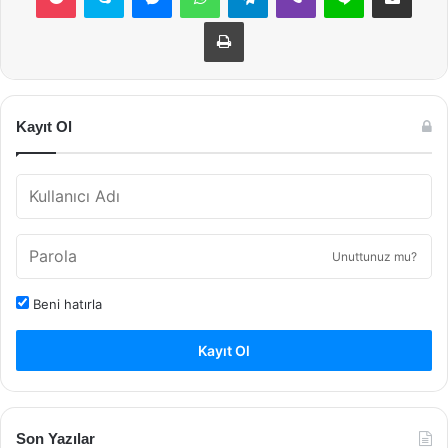
Yazdır
Kayıt Ol
Unuttunuz mu?
Beni hatırla
Kayıt Ol
Son Yazılar