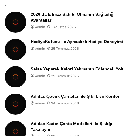
2026’da E İmza Sahibi Olmanın Sağladığı
Avantajlar
Admin
1 Ağustos 2026
HediyeKutusu ile Ayrıcalıklı Hediye Deneyimi
Admin
25 Temmuz 2026
Salsa Yaparak Kalori Yakmanın Eğlenceli Yolu
Admin
25 Temmuz 2026
Adidas Çocuk Çantaları ile Şıklık ve Konfor
Admin
24 Temmuz 2026
Adidas Kadın Çanta Modelleri ile Şıklığı
Yakalayın