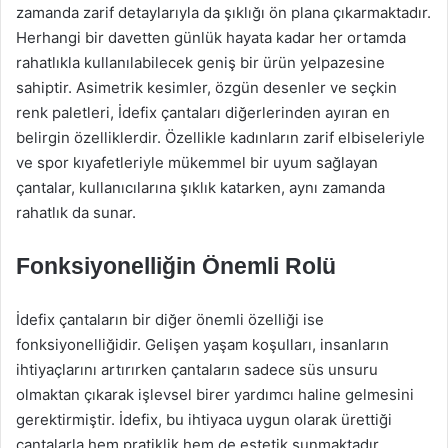
zamanda zarif detaylarıyla da şıklığı ön plana çıkarmaktadır.
Herhangi bir davetten günlük hayata kadar her ortamda
rahatlıkla kullanılabilecek geniş bir ürün yelpazesine
sahiptir. Asimetrik kesimler, özgün desenler ve seçkin
renk paletleri, İdefix çantaları diğerlerinden ayıran en
belirgin özelliklerdir. Özellikle kadınların zarif elbiseleriyle
ve spor kıyafetleriyle mükemmel bir uyum sağlayan
çantalar, kullanıcılarına şıklık katarken, aynı zamanda
rahatlık da sunar.
Fonksiyonelliğin Önemli Rolü
İdefix çantaların bir diğer önemli özelliği ise
fonksiyonelliğidir. Gelişen yaşam koşulları, insanların
ihtiyaçlarını artırırken çantaların sadece süs unsuru
olmaktan çıkarak işlevsel birer yardımcı haline gelmesini
gerektirmiştir. İdefix, bu ihtiyaca uygun olarak ürettiği
çantalarla hem pratiklik hem de estetik sunmaktadır.