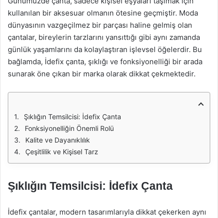
Günümüzde çanta, sadece kişisel eşyaları taşımak için
kullanılan bir aksesuar olmanın ötesine geçmiştir. Moda
dünyasının vazgeçilmez bir parçası haline gelmiş olan
çantalar, bireylerin tarzlarını yansıttığı gibi aynı zamanda
günlük yaşamlarını da kolaylaştıran işlevsel öğelerdir. Bu
bağlamda, İdefix çanta, şıklığı ve fonksiyonelliği bir arada
sunarak öne çıkan bir marka olarak dikkat çekmektedir.
Şıklığın Temsilcisi: İdefix Çanta
Fonksiyonelliğin Önemli Rolü
Kalite ve Dayanıklılık
Çeşitlilik ve Kişisel Tarz
Şıklığın Temsilcisi: İdefix Çanta
İdefix çantalar, modern tasarımlarıyla dikkat çekerken aynı