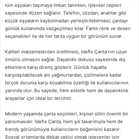
tüm eşyaları taşımaya imkan tanırken, işlevsel cepleri
sayesinde düzen sağlanır. Telefon, cüzdan, anahtar gibi
küçük eşyaların kaybolmadan yerleştirilebilmesi, çantayı
günlük kullanımda vazgeçilmez kılar. Farklı renk ve desen
seçenekleri ile de her tarza uygun bir görünüm sunar.
Kaliteli malzemelerden üretilmesi, İdefix Çanta’nın uzun
ömürlü olmasını sağlar. Dayanıklı dokusu sayesinde dış
etkenlere karşı direnç gösterir. Günlük hayatta
karşılaşılabilecek ani yağmurlardan, çizilmelere kadar
birçok duruma karşı koyabilme özelliği ile kullanıcılarının
yanında olur. Bu sayede, hem estetik hem de dayanıklılık
arayanlar için ideal bir tercihtir.
Modern yaşamda çanta seçimleri, kişisel stilin önemli bir
yansımasıdır. İdefix Çanta, hem şık tasarımıyla hem de
trendy görünümüyle kullanıcıların beğenisini kazanır.
Sosyal ortamlarda dikkat çekici olmak isteyenler için