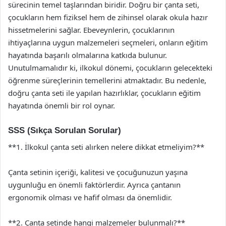
sürecinin temel taşlarından biridir. Doğru bir çanta seti,
çocukların hem fiziksel hem de zihinsel olarak okula hazır
hissetmelerini sağlar. Ebeveynlerin, çocuklarının
ihtiyaçlarına uygun malzemeleri seçmeleri, onların eğitim
hayatında başarılı olmalarına katkıda bulunur.
Unutulmamalıdır ki, ilkokul dönemi, çocukların gelecekteki
öğrenme süreçlerinin temellerini atmaktadır. Bu nedenle,
doğru çanta seti ile yapılan hazırlıklar, çocukların eğitim
hayatında önemli bir rol oynar.
SSS (Sıkça Sorulan Sorular)
**1. İlkokul çanta seti alırken nelere dikkat etmeliyim?**
Çanta setinin içeriği, kalitesi ve çocuğunuzun yaşına
uygunluğu en önemli faktörlerdir. Ayrıca çantanın
ergonomik olması ve hafif olması da önemlidir.
**2. Çanta setinde hangi malzemeler bulunmalı?**