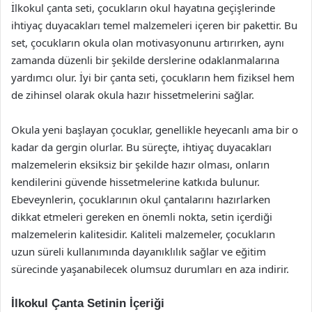
İlkokul çanta seti, çocukların okul hayatına geçişlerinde
ihtiyaç duyacakları temel malzemeleri içeren bir pakettir. Bu
set, çocukların okula olan motivasyonunu artırırken, aynı
zamanda düzenli bir şekilde derslerine odaklanmalarına
yardımcı olur. İyi bir çanta seti, çocukların hem fiziksel hem
de zihinsel olarak okula hazır hissetmelerini sağlar.
Okula yeni başlayan çocuklar, genellikle heyecanlı ama bir o
kadar da gergin olurlar. Bu süreçte, ihtiyaç duyacakları
malzemelerin eksiksiz bir şekilde hazır olması, onların
kendilerini güvende hissetmelerine katkıda bulunur.
Ebeveynlerin, çocuklarının okul çantalarını hazırlarken
dikkat etmeleri gereken en önemli nokta, setin içerdiği
malzemelerin kalitesidir. Kaliteli malzemeler, çocukların
uzun süreli kullanımında dayanıklılık sağlar ve eğitim
sürecinde yaşanabilecek olumsuz durumları en aza indirir.
İlkokul Çanta Setinin İçeriği