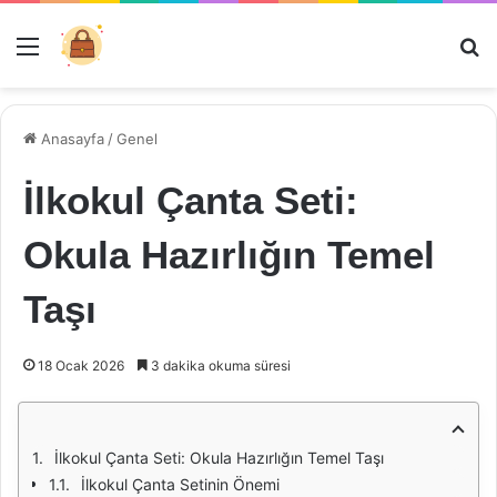
Menü
Ar
Anasayfa
/
Genel
İlkokul Çanta Seti:
Okula Hazırlığın Temel
Taşı
18 Ocak 2026
3 dakika okuma süresi
İlkokul Çanta Seti: Okula Hazırlığın Temel Taşı
İlkokul Çanta Setinin Önemi