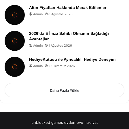
Altın Fiyatları Hakkında Merak Edilenler
Admin
8 Ağustos 2026
2026’da E İmza Sahibi Olmanın Sağladığı
Avantajlar
Admin
1 Ağustos 2026
HediyeKutusu ile Ayrıcalıklı Hediye Deneyimi
Admin
25 Temmuz 2026
Daha Fazla Yükle
unblocked games
evden eve nakliyat