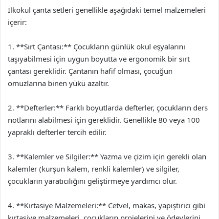
İlkokul çanta setleri genellikle aşağıdaki temel malzemeleri
içerir:
1. **Sırt Çantası:** Çocukların günlük okul eşyalarını
taşıyabilmesi için uygun boyutta ve ergonomik bir sırt
çantası gereklidir. Çantanın hafif olması, çocuğun
omuzlarına binen yükü azaltır.
2. **Defterler:** Farklı boyutlarda defterler, çocukların ders
notlarını alabilmesi için gereklidir. Genellikle 80 veya 100
yapraklı defterler tercih edilir.
3. **Kalemler ve Silgiler:** Yazma ve çizim için gerekli olan
kalemler (kurşun kalem, renkli kalemler) ve silgiler,
çocukların yaratıcılığını geliştirmeye yardımcı olur.
4. **Kırtasiye Malzemeleri:** Cetvel, makas, yapıştırıcı gibi
kırtasiye malzemeleri, çocukların projelerini ve ödevlerini